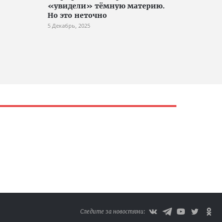
«увидели» тёмную материю.
Но это неточно
5 Декабрь, 2025
Следите за новостями: