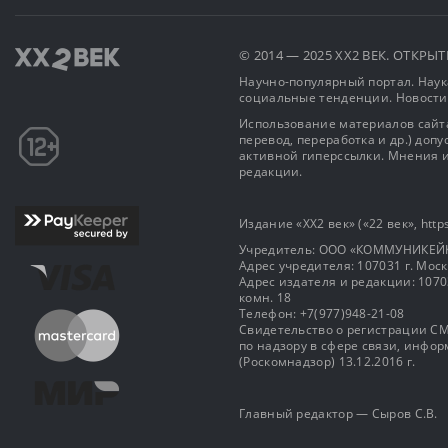
© 2014 — 2025 XX2 ВЕК. ОТКР
Научно-популярный портал. Наука
социальные тенденции. Новости
Использование материалов сайта
перевод, переработка и др.) доп
активной гиперссылки. Мнения и
редакции.
Издание «XX2 век» («22 век», https
Учредитель: OOO «КОММУНИКЕЙ
Адрес учредителя: 107031 г. Москва
Адрес издателя и редакции: 107031 
комн. 18
Телефон: +7(977)948-21-08
Свидетельство о регистрации СМ
по надзору в сфере связи, инф
(Роскомнадзор) 13.12.2016 г.
Главный редактор — Сыров С.В.