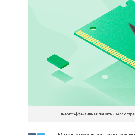
«Энергоэффективная память». Иллюстрац