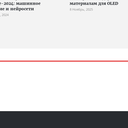
е-2024: машинное
материалам для OLED
ие и нейросети
8 Ноябрь, 2025
, 2024