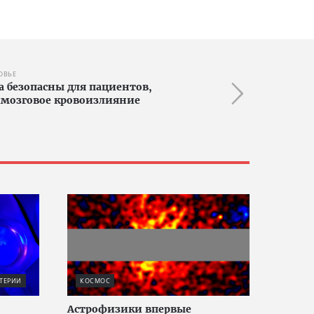
ОВЬЕ
 безопасны для пациентов,
мозговое кровоизлияние
ТЕРИИ
КОСМОС
Астрофизики впервые