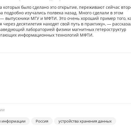
а которых было сделано это открытие, переживают сейчас втор
а подробно изучались полвека назад. Много сделали в этом
— выпускники МГУ и МФТИ. Это очень хороший пример того, к
через десятилетия находят свой путь в практику», — рассказа
 заведующий лабораторией физики магнитных гетероструктур
регающих информационных технологий МФТИ.
РИИ
и информации
Россия
устройства хранения данных