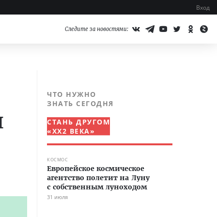
Вход
Следите за новостями:
ЧТО НУЖНО
ЗНАТЬ СЕГОДНЯ
и
СТАНЬ ДРУГОМ
«XX2 ВЕКА»
КОСМОС
Европейское космическое
агентство полетит на Луну
с собственным луноходом
31 июля