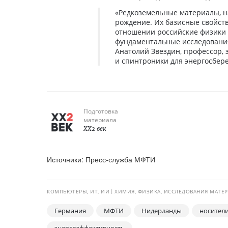
«Редкоземельные материалы, н
рождение. Их базисные свойств
отношении российские физики 
фундаментальные исследования 
Анатолий Звездин, профессор,
и спинтроники для энергосбе
Подготовка
материала
XX2 век
Источники: Пресс-служба МФТИ
КОМПЬЮТЕРЫ, ИТ, ИИ
ХИМИЯ, ФИЗИКА, ИССЛЕДОВАНИЯ МАТЕ
Германия
МФТИ
Нидерланды
носител
энергоэффективность