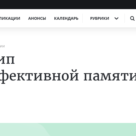
ЛИКАЦИИ
АНОНСЫ
КАЛЕНДАРЬ
РУБРИКИ
РИИ
ип
ффективной памят