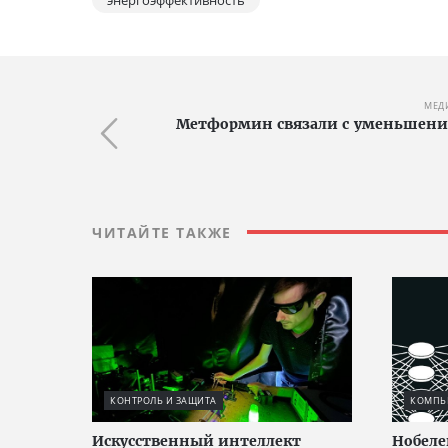
МЕД
Метформин связали с уменьшение
ЧИТАЙТЕ ТАКЖЕ
КОНТРОЛЬ И ЗАЩИТА
КОМПЬЮ
Искусственный интеллект
Нобеле