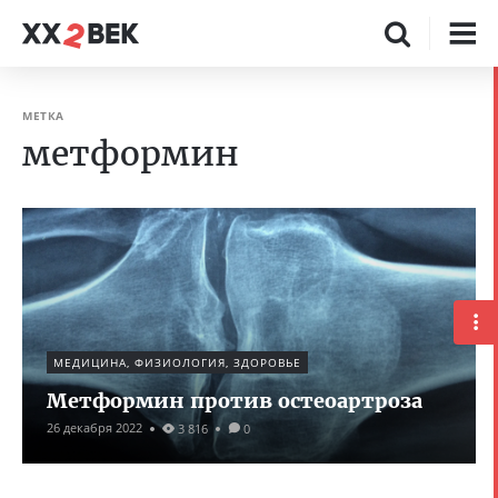
МЕТКА
метформин
МЕДИЦИНА, ФИЗИОЛОГИЯ, ЗДОРОВЬЕ
Метформин против остеоартроза
26 декабря 2022
3 816
0