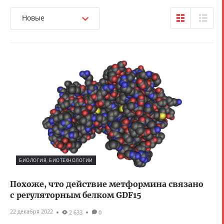
Новые
БИОЛОГИЯ, БИОТЕХНОЛОГИИ
Похоже, что действие метформина связано
с регуляторным белком GDF15
22 декабря 2022
2 633
0