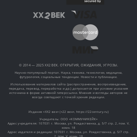
© 2014 — 2025 XX2 ВЕК. ОТКРЫТИЯ, ОЖИДАНИЯ, УГРОЗЫ.
Научно-популярный портал. Наука, техника, технологии, медицина,
футурология, социальные тенденции. Новости и публикации.
Использование материалов сайта (распространение, воспроизведение,
передача, перевод, переработка и др.) допускается при условии указания
источника в форме активной гиперссылки. Мнения и взгляды авторов не
всегда совпадают с точкой зрения редакции.
Издание «XX2 век» («22 век», https://22century.ru)
Учредитель: OOO «КОММУНИКЕЙК»
Адрес учредителя: 107031 г. Москва, ул. Рождественка, д. 5/7 стр. 2, пом. V,
комн. 18
Адрес издателя и редакции: 107031 г. Москва, ул. Рождественка, д. 5/7 стр.
2, пом. V, комн. 18