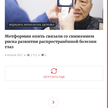
МЕДИЦИНА, ФИЗИОЛОГИЯ, ЗДОРОВЬЕ
Метформин опять связали со снижением
риска развития распространённой болезни
глаз
8 апреля 2021
3 713
0
ЗАГРУЗИТЬ ЕЩЕ
След
Ующ
Ая