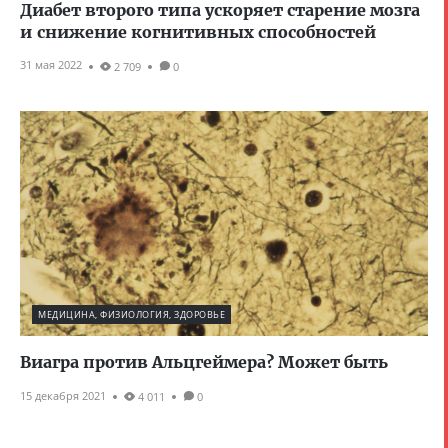
Диабет второго типа ускоряет старение мозга
и снижение когнитивных способностей
31 мая 2022
2 709
0
МЕДИЦИНА, ФИЗИОЛОГИЯ, ЗДОРОВЬЕ
Виагра против Альцгеймера? Может быть
15 декабря 2021
4 011
0