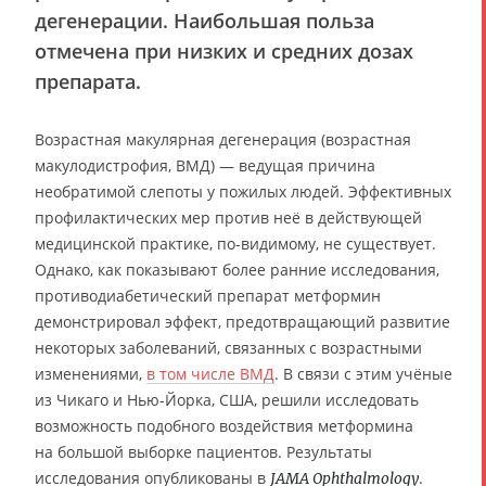
дегенерации
. Наибольшая польза
отмечена при низких и средних дозах
препарата.
Возрастная макулярная дегенерация (возрастная
макулодистрофия, ВМД) — ведущая причина
необратимой слепоты у пожилых людей. Эффективных
профилактических мер против неё в действующей
медицинской практике, по-видимому, не существует.
Однако, как показывают более ранние исследования,
противодиабетический препарат метформин
демонстрировал эффект, предотвращающий развитие
некоторых заболеваний, связанных с возрастными
изменениями,
в том числе ВМД
. В связи с этим учёные
из Чикаго и Нью-Йорка, США, решили исследовать
возможность подобного воздействия метформина
на большой выборке пациентов.
Результаты
исследования опубликованы в
.
JAMA Ophthalmology