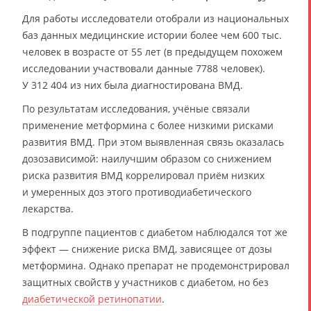
Для работы исследователи отобрали из национальных
баз данных медицинские истории более чем 600 тыс.
человек в возрасте от 55 лет (в предыдущем похожем
исследовании участвовали данные 7788 человек).
У 312 404 из них была диагностирована ВМД.
По результатам исследования, учёные связали
применение метформина с более низкими рисками
развития ВМД. При этом выявленная связь оказалась
дозозависимой: наилучшим образом со снижением
риска развития ВМД коррелировал приём низких
и умеренных доз этого противодиабетического
лекарства.
В подгруппе пациентов с диабетом наблюдался тот же
эффект — снижение риска ВМД, зависящее от дозы
метформина. Однако препарат не продемонстрировал
защитных свойств у участников с диабетом, но без
диабетической ретинопатии
.