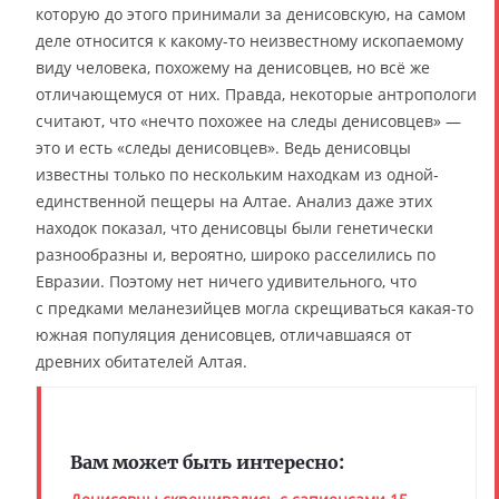
которую до этого принимали за денисовскую, на самом
деле относится к какому-то неизвестному ископаемому
виду человека, похожему на денисовцев, но всё же
отличающемуся от них. Правда, некоторые антропологи
считают, что «нечто похожее на следы денисовцев» —
это и есть «следы денисовцев». Ведь денисовцы
известны только по нескольким находкам из одной-
единственной пещеры на Алтае. Анализ даже этих
находок показал, что денисовцы были генетически
разнообразны и, вероятно, широко расселились по
Евразии. Поэтому нет ничего удивительного, что
с предками меланезийцев могла скрещиваться какая-то
южная популяция денисовцев, отличавшаяся от
древних обитателей Алтая.
Вам может быть интересно: