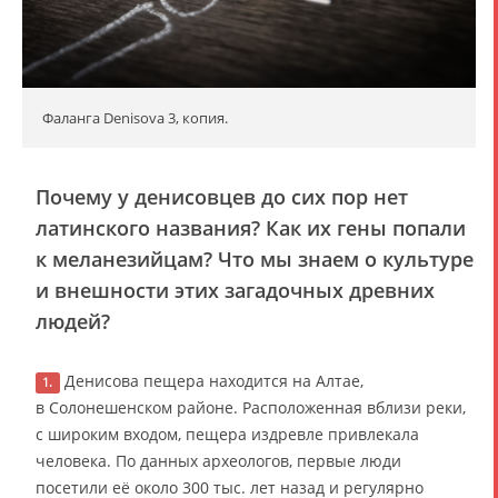
Фаланга Denisova 3, копия.
Почему у денисовцев до сих пор нет
латинского названия? Как их гены попали
к меланезийцам? Что мы знаем о культуре
и внешности этих загадочных древних
людей?
Денисова пещера находится на Алтае,
1.
в Солонешенском районе. Расположенная вблизи реки,
с широким входом, пещера издревле привлекала
человека. По данных археологов, первые люди
посетили её около 300 тыс. лет назад и регулярно