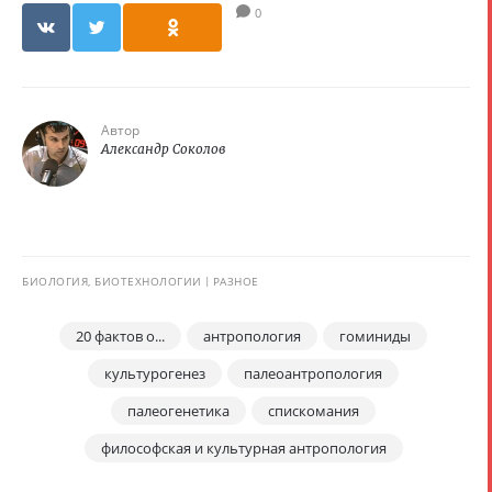
0
Автор
Александр Соколов
БИОЛОГИЯ, БИОТЕХНОЛОГИИ
РАЗНОЕ
20 фактов о...
антропология
гоминиды
культурогенез
палеоантропология
палеогенетика
спискомания
философская и культурная антропология