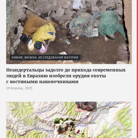
ХИМИЯ, ФИЗИКА, ИССЛЕДОВАНИЯ МАТЕРИИ
Неандертальцы задолго до прихода современных
людей в Евразию изобрели орудия охоты
с костяными наконечниками
29 Апрель, 2025