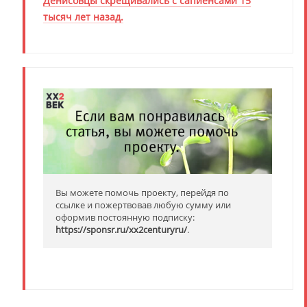
Денисовцы скрещивались с сапиенсами 15
тысяч лет назад.
Вы можете помочь проекту, перейдя по
ссылке и пожертвовав любую сумму или
оформив постоянную подписку:
https://sponsr.ru/xx2centuryru/
.