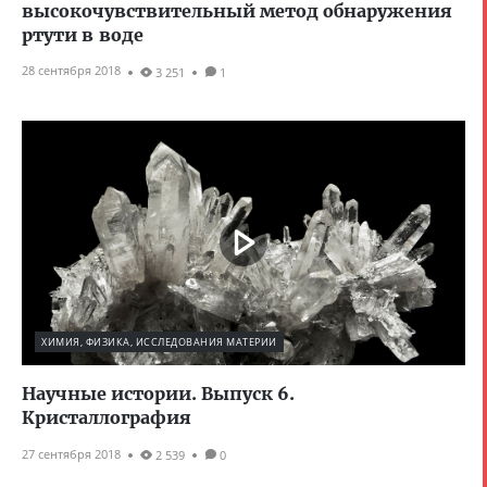
высокочувствительный метод обнаружения
ртути в воде
28 сентября 2018
3 251
1
ХИМИЯ, ФИЗИКА, ИССЛЕДОВАНИЯ МАТЕРИИ
Научные истории. Выпуск 6.
Кристаллография
27 сентября 2018
2 539
0