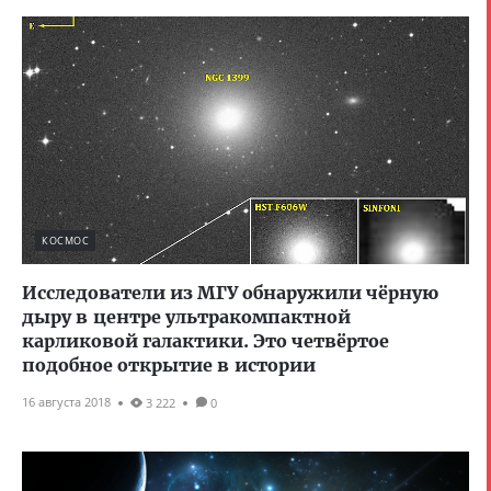
КОСМОС
Исследователи из МГУ обнаружили чёрную
дыру в центре ультракомпактной
карликовой галактики. Это четвёртое
подобное открытие в истории
16 августа 2018
3 222
0