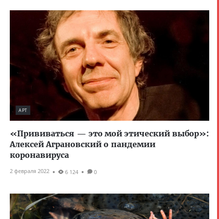
АРТ
«Прививаться — это мой этический выбор»:
Алексей Аграновский о пандемии
коронавируса
2 февраля 2022
6 124
0