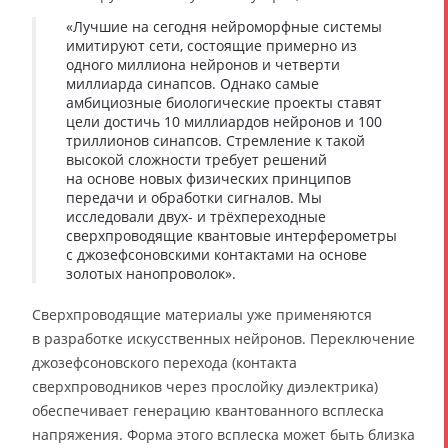
«Лучшие на сегодня нейроморфные системы
имитируют сети, состоящие примерно из
одного миллиона нейронов и четверти
миллиарда синапсов. Однако самые
амбициозные биологические проекты ставят
цели достичь 10 миллиардов нейронов и 100
триллионов синапсов. Стремление к такой
высокой сложности требует решений
на основе новых физических принципов
передачи и обработки сигналов. Мы
исследовали двух- и трёхпереходные
сверхпроводящие квантовые интерферометры
с джозефсоновскими контактами на основе
золотых нанопроволок».
Сверхпроводящие материалы уже применяются
в разработке искусственных нейронов. Переключение
джозефсоновского перехода (контакта
сверхпроводников через прослойку диэлектрика)
обеспечивает генерацию квантованного всплеска
напряжения. Форма этого всплеска может быть близка