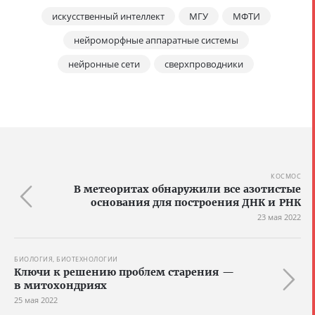
искусственный интеллект
МГУ
МФТИ
нейроморфные аппаратные системы
нейронные сети
сверхпроводники
КОСМОС
В метеоритах обнаружили все азотистые
основания для построения ДНК и РНК
23 мая 2022
БИОЛОГИЯ, БИОТЕХНОЛОГИИ
Ключи к решению проблем старения —
в митохондриях
25 мая 2022