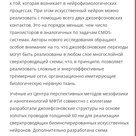
к той, которая возникает в нейрофизиологических
процессах. При этом искусственный нейрон можно
реализовать с помощью всего двух джозефсоновских
контактов. Это на порядок меньше, чем число
транзисторов в аналогичных по задачам CMOS-
системах. Авторы нового исследования обращают
особое внимание на то, что джозефсоновские переходы
могут быть реализованы в любом слое многослойной
сверхпроводящей схемы, что, в принципе, позволяет
реализовать сложные и энергоэффективные
трёхмерные сети, организационно имитирующие
биологическую нервную ткань.
Учёные из Центра перспективных методов мезофизики
и нанотехнологий МФТИ совместно с коллегами
разработали джозефсоновские структуры на основе
золотых проводов толщиной 60 нм для реализации
сверхпроводящих биоинспирированных искусственных
нейронов. Дополнительно разработана схема