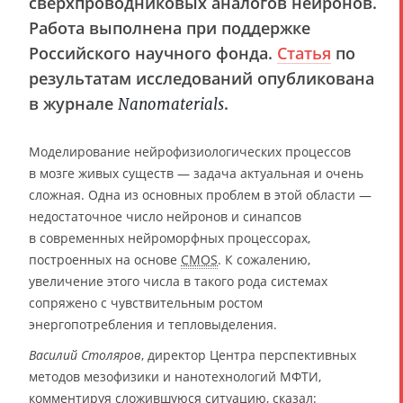
сверхпроводниковых аналогов нейронов.
Работа выполнена при поддержке
Российского научного фонда.
Статья
по
результатам исследований опубликована
в журнале
.
Nanomaterials
Моделирование нейрофизиологических процессов
в мозге живых существ — задача актуальная и очень
сложная. Одна из основных проблем в этой области —
недостаточное число нейронов и синапсов
в современных нейроморфных процессорах,
построенных на основе
CMOS
. К сожалению,
увеличение этого числа в такого рода системах
сопряжено с чувствительным ростом
энергопотребления и тепловыделения.
Василий Столяров
, директор Центра перспективных
методов мезофизики и нанотехнологий МФТИ,
комментируя сложившуюся ситуацию, сказал: