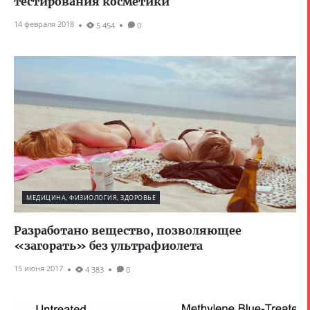
тестирования косметики
14 февраля 2018
5 454
0
МЕДИЦИНА, ФИЗИОЛОГИЯ, ЗДОРОВЬЕ
Разработано вещество, позволяющее
«загорать» без ультрафиолета
15 июня 2017
4 383
0