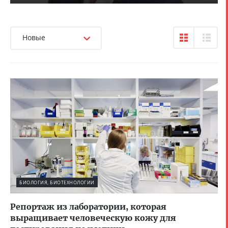
Новые
БИОЛОГИЯ, БИОТЕХНОЛОГИИ
Репортаж из лаборатории, которая
выращивает человеческую кожу для