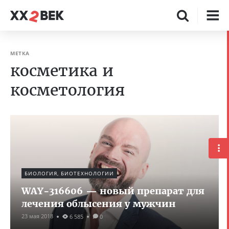
МЕТКА
косметика и
косметология
БИОЛОГИЯ, БИОТЕХНОЛОГИИ
WAY-316606 — новый препарат для
лечения облысения у мужчин
23 мая 2018
6 585
0