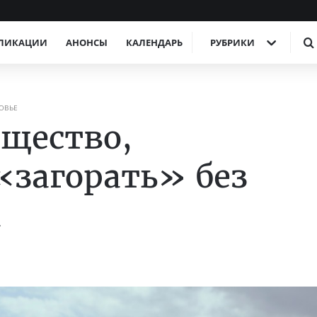
ЛИКАЦИИ
АНОНСЫ
КАЛЕНДАРЬ
РУБРИКИ
ОВЬЕ
ещество,
загорать» без
а