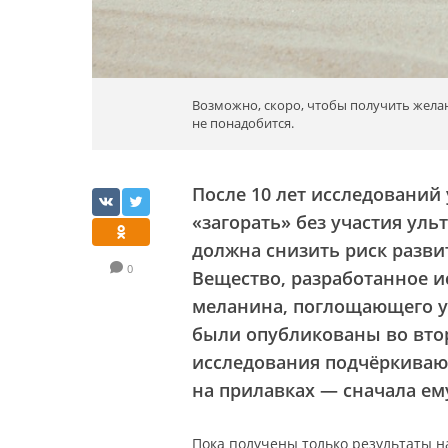
Возможно, скоро, чтобы получить желан
не понадобится.
После 10 лет исследований
«загорать» без участия уль
должна снизить риск разви
0
Вещество, разработанное и
меланина, поглощающего у
были опубликованы во вто
исследования подчёркивают
на прилавках — сначала ем
Пока получены только результаты 