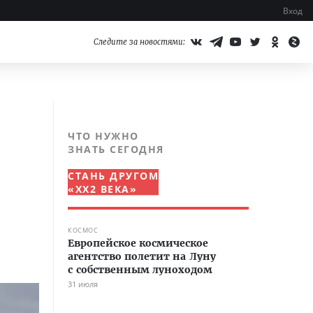
Вход
Следите за новостями:
ЧТО НУЖНО
ЗНАТЬ СЕГОДНЯ
СТАНЬ ДРУГОМ
«XX2 ВЕКА»
КОСМОС
Европейское космическое
агентство полетит на Луну
с собственным луноходом
31 июля