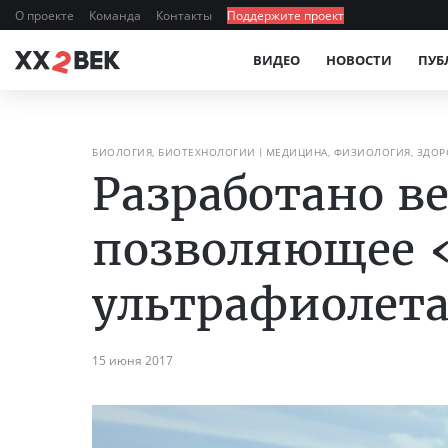
О проекте
Команда
Контакты
Поддержите проект
ВИДЕО
НОВОСТИ
ПУБ
БИОЛОГИЯ, БИОТЕХНОЛОГИИ
МЕДИЦИНА, ФИЗИОЛОГИЯ, ЗДОР
Разработано в
позволяющее «
ультрафиолет
15 июня 2017