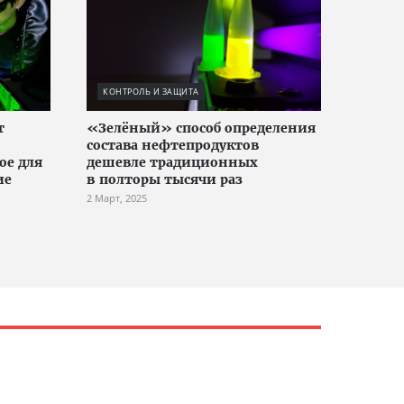
КОНТРОЛЬ И ЗАЩИТА
т
«Зелёный» способ определения
состава нефтепродуктов
ое для
дешевле традиционных
ие
в полторы тысячи раз
2 Март, 2025