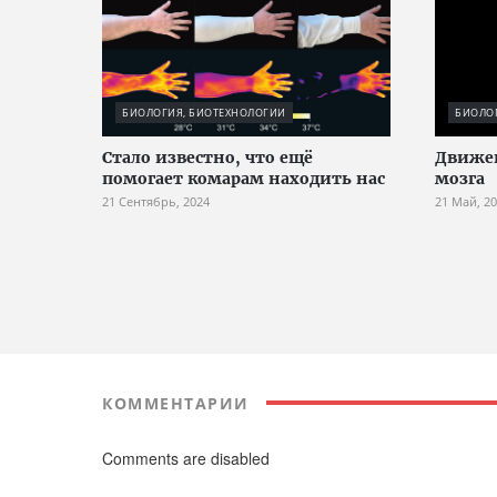
БИОЛОГИЯ, БИОТЕХНОЛОГИИ
БИОЛО
Стало известно, что ещё
Движен
помогает комарам находить нас
мозга
21 Сентябрь, 2024
21 Май, 2
КОММЕНТАРИИ
Comments are disabled