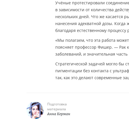
Учёные протестировали соединение
в зависимости от количества действ
нескольких дней. Что же касается р
нанесения адекватной дозы. Когда 
благодаря естественному процессу 
«Мы полагаем, что эта работа може
поясняет профессор Фишер. — Рак 
заболеваний, и значительная часть
Стратегической задачей могло бы с
пигментации без контакта с ультра
так, как это делают современные з
Подготовка
материала
Анна Керман