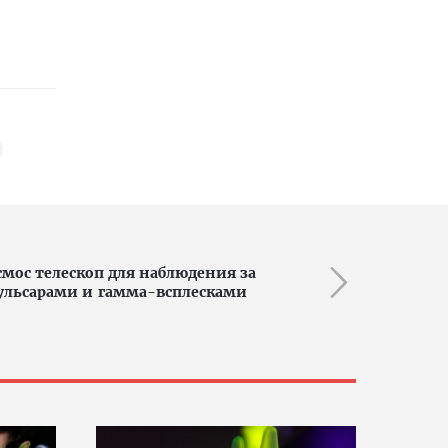
смос телескоп для наблюдения за
ульсарами и гамма-всплесками