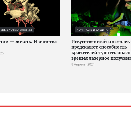
ГИЯ, БИОТЕХНОЛОГИИ
КОНТРОЛЬ И ЗАЩИТА
ие — жизнь. И очистка
Искусственный интеллек
предскажет способность
красителей тушить опасн
026
зрения лазерное излучен
8 Апрель, 2024