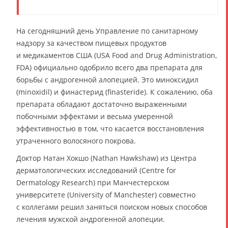
На сегодняшний день Управление по санитарному
надзору за качеством пищевых продуктов
и медикаментов США (USA Food and Drug Administration,
FDA) официально одобрило всего два препарата для
борьбы с андрогенной алопецией. Это миноксидил
(minoxidil) и финастерид (finasteride). К сожалению, оба
препарата обладают достаточно выраженными
побочными эффектами и весьма умеренной
эффективностью в том, что касается восстановления
утраченного волосяного покрова.
Доктор Натан Хокшо (Nathan Hawkshaw) из Центра
дерматологических исследований (Centre for
Dermatology Research) при Манчестерском
университете (University of Manchester) совместно
с коллегами решил заняться поиском новых способов
лечения мужской андрогенной алопеции.