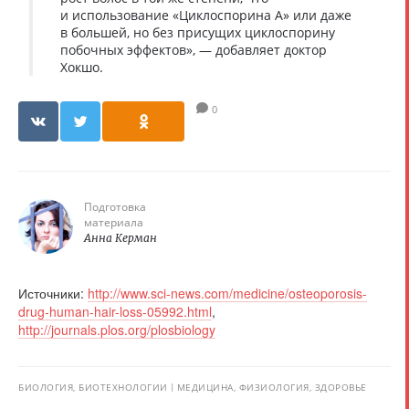
и использование «Циклоспорина А» или даже
в большей, но без присущих циклоспорину
побочных эффектов», — добавляет доктор
Хокшо.
0
Подготовка
материала
Анна Керман
Источники:
http://www.sci-news.com/medicine/osteoporosis-
drug-human-hair-loss-05992.html
,
http://journals.plos.org/plosbiology
БИОЛОГИЯ, БИОТЕХНОЛОГИИ
МЕДИЦИНА, ФИЗИОЛОГИЯ, ЗДОРОВЬЕ