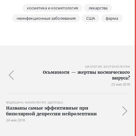
косметика и косметология
лекарства
неинфекционные заболевания
США
фарма
БИОЛОГИЯ, БИОТЕХНОЛОГИИ
Осьминоги — жертвы космического
вируса?
23 мая 2018
МЕДИЦИНА, ФИЗИОЛОГИЯ, ЗДОРОВЬЕ
Названы самые эффективные при
биполярной депрессии нейролептики
24 мая 2018