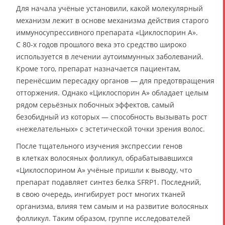
Для начала учёные установили, какой молекулярный
механизм лежит в основе механизма действия старого
иммуносупрессивного препарата «Циклоспорин А».
С 80-х годов прошлого века это средство широко
используется в лечении аутоиммунных заболеваний.
Кроме того, препарат назначается пациентам,
перенёсшим пересадку органов — для предотвращения
отторжения. Однако «Циклоспорин А» обладает целым
рядом серьёзных побочных эффектов, самый
безобидный из которых — способность вызывать рост
«нежелательных» с эстетической точки зрения волос.
После тщательного изучения экспрессии генов
в клетках волосяных фолликул, обрабатывавшихся
«Циклоспорином А» учёные пришли к выводу, что
препарат подавляет синтез белка SFRP1. Последний,
в свою очередь, ингибирует рост многих тканей
организма, влияя тем самым и на развитие волосяных
фолликул. Таким образом, группе исследователей