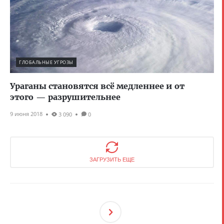
ГЛОБАЛЬНЫЕ УГРОЗЫ
Ураганы становятся всё медленнее и от
этого — разрушительнее
9 июня 2018
3 090
0
ЗАГРУЗИТЬ ЕЩЕ
След
Ующ
Ая