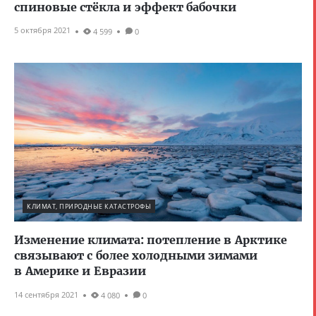
спиновые стёкла и эффект бабочки
5 октября 2021
4 599
0
КЛИМАТ, ПРИРОДНЫЕ КАТАСТРОФЫ
Изменение климата: потепление в Арктике
связывают с более холодными зимами
в Америке и Евразии
14 сентября 2021
4 080
0