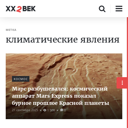
МЕТКА
климатические явления
КОСМОС
Марс разбушевался: космический
аппарат Mars Express показал
бурное прошлое Красной планеты
21 сентября 2025
1 508
0