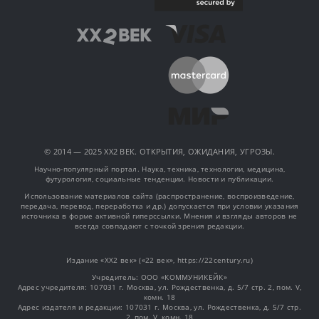
© 2014 — 2025 XX2 ВЕК. ОТКРЫТИЯ, ОЖИДАНИЯ, УГРОЗЫ.
Научно-популярный портал. Наука, техника, технологии, медицина,
футурология, социальные тенденции. Новости и публикации.
Использование материалов сайта (распространение, воспроизведение,
передача, перевод, переработка и др.) допускается при условии указания
источника в форме активной гиперссылки. Мнения и взгляды авторов не
всегда совпадают с точкой зрения редакции.
Издание «XX2 век» («22 век», https://22century.ru)
Учредитель: OOO «КОММУНИКЕЙК»
Адрес учредителя: 107031 г. Москва, ул. Рождественка, д. 5/7 стр. 2, пом. V,
комн. 18
Адрес издателя и редакции: 107031 г. Москва, ул. Рождественка, д. 5/7 стр.
2, пом. V, комн. 18