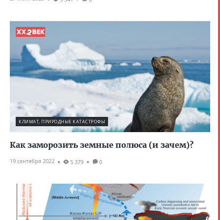
КЛИМАТ, ПРИРОДНЫЕ КАТАСТРОФЫ
Как заморозить земные полюса (и зачем)?
19 сентября 2022
5 379
0