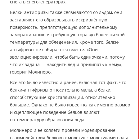
снега в снегогенераторах.
Белки-антифризы также связываются со льдом, они
заставляют его образовывать искривлённую
поверхность, препятствующую дополнительному
замораживанию и требующую гораздо более низкой
температуры для обледенения. Кроме того, белки-
антифризы не собираются вместе. «Они
эволюционировали, чтобы быть одиночками, потому
что их задача — находить лёд и прилипать к нему», —
говорит Молинеро.
Всё это было известно и ранее, включая тот факт, что
белки-антифризы относительно малы, а белки,
способствующие кристаллизации, относительно
большие. Однако не было известно, как именно размер
и сцепляющее поведение белков влияют
на температуру образования льда.
Молинеро и её коллеги провели моделирование
взаимодействия белковых молекул с молекулами воды,