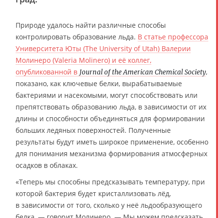
Природе удалось найти различные способы
контролировать образование льда.
В статье профессора
Университета Юты (The University of Utah) Валерии
Молинеро (Valeria Molinero) и её коллег,
опубликованной в
,
Journal of the American Chemical Society
показано, как ключевые белки, вырабатываемые
бактериями и насекомыми, могут способствовать или
препятствовать образованию льда, в зависимости от их
длины и способности объединяться для формировании
больших ледяных поверхностей. Полученные
результаты будут иметь широкое применение, особенно
для понимания механизма формирования атмосферных
осадков в облаках.
«Теперь мы способны предсказывать температуру, при
которой бактерия будет кристаллизовать лёд,
в зависимости от того, сколько у неё льдообразующего
белка, — говорит Молинеро. — Мы можем предсказать