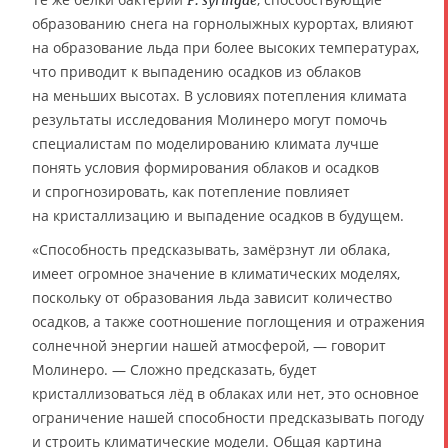
образованию снега на горнолыжных курортах, влияют
на образование льда при более высоких температурах,
что приводит к выпадению осадков из облаков
на меньших высотах. В условиях потепления климата
результаты исследования Молинеро могут помочь
специалистам по моделированию климата лучше
понять условия формирования облаков и осадков
и спрогнозировать, как потепление повлияет
на кристаллизацию и выпадение осадков в будущем.
«Способность предсказывать, замёрзнут ли облака,
имеет огромное значение в климатических моделях,
поскольку от образования льда зависит количество
осадков, а также соотношение поглощения и отражения
солнечной энергии нашей атмосферой, — говорит
Молинеро. — Сложно предсказать, будет
кристаллизоваться лёд в облаках или нет, это основное
ограничение нашей способности предсказывать погоду
и строить климатические модели. Общая картина