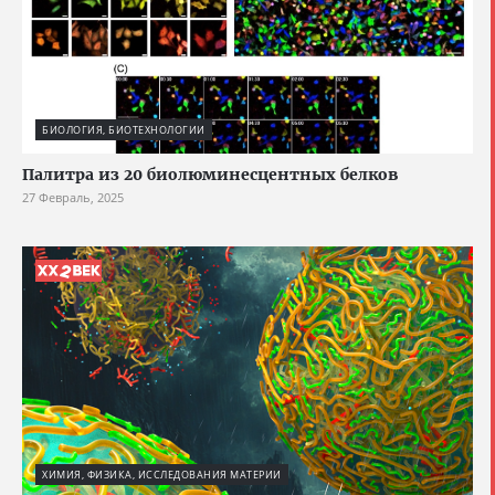
БИОЛОГИЯ, БИОТЕХНОЛОГИИ
Палитра из 20 биолюминесцентных белков
27 Февраль, 2025
ХИМИЯ, ФИЗИКА, ИССЛЕДОВАНИЯ МАТЕРИИ