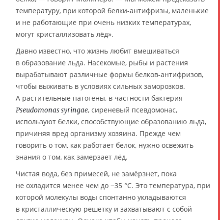
температуру, при которой белки-антифризы, маленькие
и не работающие при очень низких температурах,
могут кристаллизовать лёд».
Давно известно, что жизнь любит вмешиваться
в образование льда. Насекомые, рыбы и растения
вырабатывают различные формы белков-антифризов,
чтобы выживать в условиях сильных заморозков.
А растительные патогены, в частности бактерия
, сиреневый псевдомонас,
Pseudomonas syringae
используют белки, способствующие образованию льда,
причиняя вред организму хозяина. Прежде чем
говорить о том, как работает белок, нужно освежить
знания о том, как замерзает лёд.
Чистая вода, без примесей, не замёрзнет, пока
не охладится менее чем до −35 °C. Это температура, при
которой молекулы воды спонтанно укладываются
в кристаллическую решётку и захватывают с собой