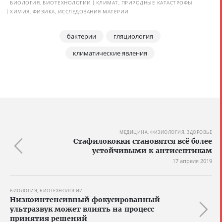
БИОЛОГИЯ, БИОТЕХНОЛОГИИ
КЛИМАТ, ПРИРОДНЫЕ КАТАСТРОФЫ
ХИМИЯ, ФИЗИКА, ИССЛЕДОВАНИЯ МАТЕРИИ
бактерии
гляциология
климатические явления
МЕДИЦИНА, ФИЗИОЛОГИЯ, ЗДОРОВЬЕ
Стафилококки становятся всё более
устойчивыми к антисептикам
17 апреля 2019
БИОЛОГИЯ, БИОТЕХНОЛОГИИ
Низкоинтенсивный фокусированный
ультразвук может влиять на процесс
принятия решений