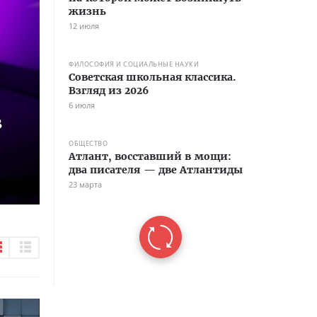
жизнь
12 июля
ФИЛОСОФИЯ И СОЦИАЛЬНЫЕ НАУКИ
Советская школьная классика.
Взгляд из 2026
6 июля
в
ОБЩЕСТВО
Атлант, восставший в мощи:
два писателя — две Атлантиды
23 марта