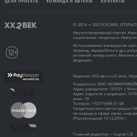
ЦЕЛИ ПРОЕКТА
КОМАНДА И АВТОРЫ
КОНТАКТЫ
© 2014 — 2025 XX2 ВЕК. ОТКР
Научно-популярный портал. Наука
социальные тенденции. Новости
Использование материалов сайта
перевод, переработка и др.) доп
активной гиперссылки. Мнения и
редакции.
Издание «XX2 век» («22 век», https
Учредитель: OOO «КОММУНИКЕЙ
Адрес учредителя: 107031 г. Москва
Адрес издателя и редакции: 107031 
комн. 18
Телефон: +7(977)948-21-08
Свидетельство о регистрации СМ
по надзору в сфере связи, инф
(Роскомнадзор) 13.12.2016 г.
Главный редактор — Сыров С.В.