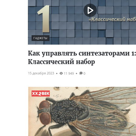
ГАДЖЕТЫ
Как управлять синтезаторами 1
Классический набор
15 декабря 2023
11 949
0