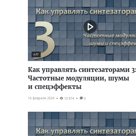
АРТ
Как управлять синтезаторами 3
Частотные модуляции, шумы
и спецэффекты
16 февраля 2024
10 874
0