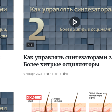
АРТ
:
Как управлять синтезаторами 2
Более хитрые осцилляторы
9 января 2024
11 506
0