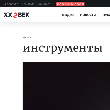
О проекте
Команда
Контакты
Поддержите проект
ВИДЕО
НОВОСТИ
ПУБ
МЕТКА
инструменты