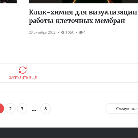
Клик-химия для визуализации
работы клеточных мембран
28 октября 2022
3 203
0
ЗАГРУЗИТЬ ЕЩЕ
2
3
8
Следующа