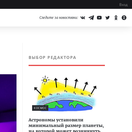
Вход
Следите за новостями:
ВЫБОР РЕДАКТОРА
КОСМОС
Астрономы установили
минимальный размер планеты,
на которой может возникнуть