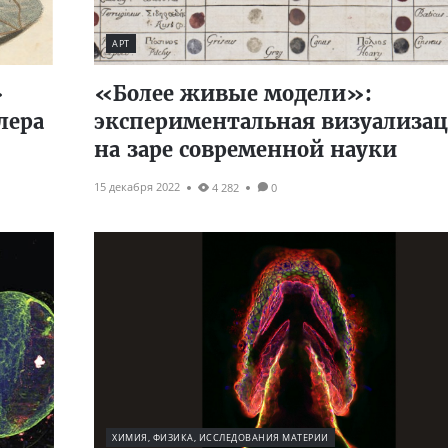
АРТ
»
«Более живые модели»:
лера
экспериментальная визуализа
на заре современной науки
15 декабря 2022
4 282
0
ХИМИЯ, ФИЗИКА, ИССЛЕДОВАНИЯ МАТЕРИИ