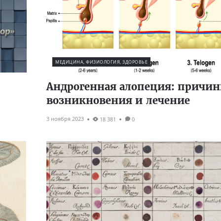
МЕДИЦИНА, ФИЗИОЛОГИЯ, ЗДОРОВЬЕ
:
Андрогенная алопеция: причи
возникновения и лечение
3 ноября 2023
18 381
0