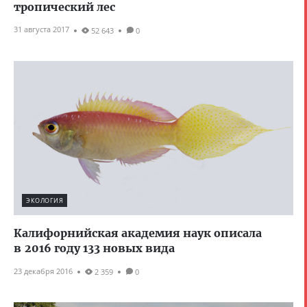
тропический лес
31 августа 2017
52 643
0
ЭКОЛОГИЯ
Калифорнийская академия наук описала
в 2016 году 133 новых вида
23 декабря 2016
2 359
0