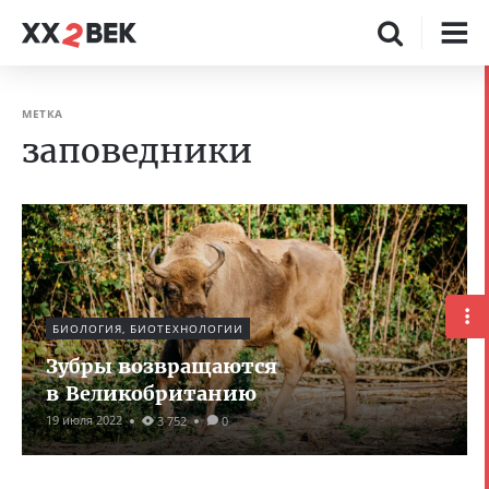
МЕТКА
заповедники
БИОЛОГИЯ, БИОТЕХНОЛОГИИ
Зубры возвращаются
в Великобританию
19 июля 2022
3 752
0