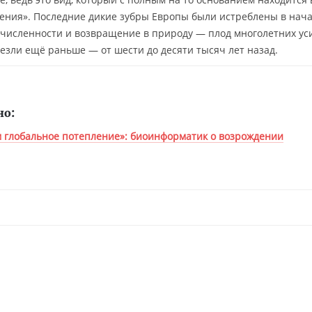
ения». Последние дикие зубры Европы были истреблены в нач
 численности и возвращение в природу — плод многолетних ус
езли ещё раньше — от шести до десяти тысяч лет назад.
но:
м глобальное потепление»: биоинформатик о возрождении