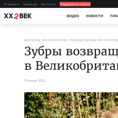
О проекте
Команда
Контакты
Поддержите проект
ВИДЕО
НОВОСТИ
ПУБ
БИОЛОГИЯ, БИОТЕХНОЛОГИИ
ПРИРОДОСБЕРЕЖЕНИЕ И ПРИРО
Зубры возвра
в Великобрит
19 июля 2022