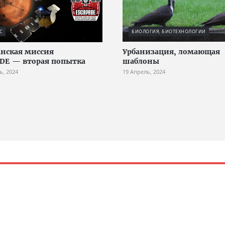
С
БИОЛОГИЯ, БИОТЕХНОЛОГИИ
нская миссия
Урбанизация, ломающая
DE — вторая попытка
шаблоны
ь, 2024
19 Апрель, 2024