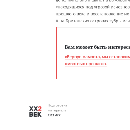
«находящихся под угрозой исчезнов
прошлого века и восстановление их
А на Британских островах зубры исч
Вам может быть интерес
«Вернув мамонта, мы останови
животных прошлого.
Подготовка
материала
XX2 век