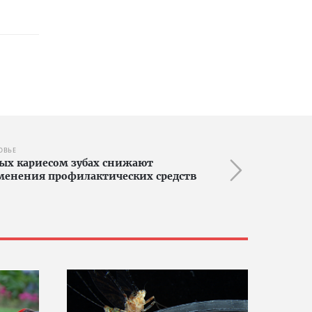
ОВЬЕ
ых кариесом зубах снижают
енения профилактических средств