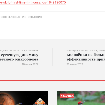
e-uk-for-first-time-in-thousands-1849190075
ДОВОССТАНОВЛЕНИЕ
ЭКОЛОГИЯ
ИЦИНА, ФИЗИОЛОГИЯ, ЗДОРОВЬЕ
МЕДИЦИНА, ФИЗИОЛОГИЯ, ЗДОР
 суточную динамику
Биоплёнки на больн
ечного микробиома
эффективность прим
18 июля 2022
20 июля 2022