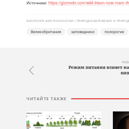
Источники:
https://gizmodo.com/wild-bison-now-roam-th
БИОЛОГИЯ, БИОТЕХНОЛОГИИ
ПРИРОДОСБЕРЕЖЕНИЕ И ПРИРО
Великобритания
заповедники
полорогие
МЕД
Режим питания влияет на
киш
ЧИТАЙТЕ ТАКЖЕ