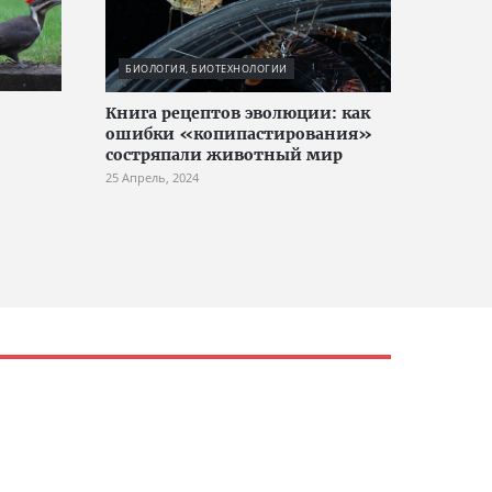
БИОЛОГИЯ, БИОТЕХНОЛОГИИ
Книга рецептов эволюции: как
ошибки «копипастирования»
состряпали животный мир
25 Апрель, 2024