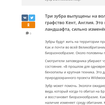
Три зубра выпущены на вол
графство Кент, Англия. Это
ландшафта, сильно изменё
0
Зубры будут жить на территории пр
Как и почти во всей Великобритани
биоразнообразие. Около половины 
Смотрители заповедника убирают чу
состояние. «В прошлом для одновре
бензопилы и крупная техника. Это 
природоохранного проекта Wildwood
Зубр может помочь. Экологи ожидаю
вида, который когда-то обитал на 
и восстановит биоразнообразие. Ка
наличие изменяет среду обитания.