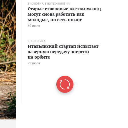
БИОЛОГИЯ, БИОТЕХНОЛОГИИ
Старые стволовые клетки мышц
могут снова работать как
молодые, но есть нюанс
30 июля
ЭНЕРГЕТИКА
Итальянский стартап испытает
лазерную передачу энергии
на орбите
29 июля