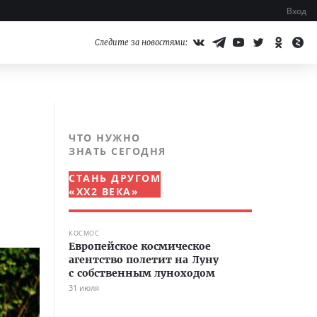
Вход
Следите за новостями:
ЧТО НУЖНО
ЗНАТЬ СЕГОДНЯ
СТАНЬ ДРУГОМ
«XX2 ВЕКА»
КОСМОС
Европейское космическое
агентство полетит на Луну
с собственным луноходом
31 июля