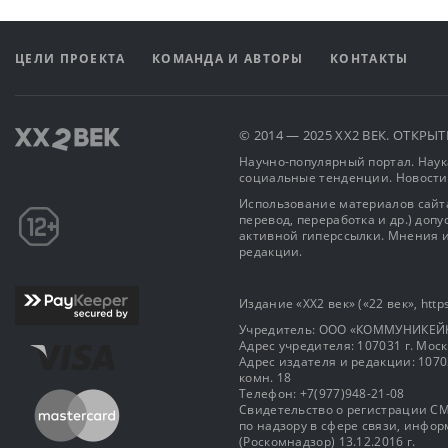
ЦЕЛИ ПРОЕКТА
КОМАНДА И АВТОРЫ
КОНТАКТЫ
© 2014 — 2025 XX2 ВЕК. ОТКР
Научно-популярный портал. Наука
социальные тенденции. Новости
Использование материалов сайта
перевод, переработка и др.) доп
активной гиперссылки. Мнения и
редакции.
Издание «XX2 век» («22 век», https
Учредитель: OOO «КОММУНИКЕЙ
Адрес учредителя: 107031 г. Москва
Адрес издателя и редакции: 107031 
комн. 18
Телефон: +7(977)948-21-08
Свидетельство о регистрации СМ
по надзору в сфере связи, инф
(Роскомнадзор) 13.12.2016 г.