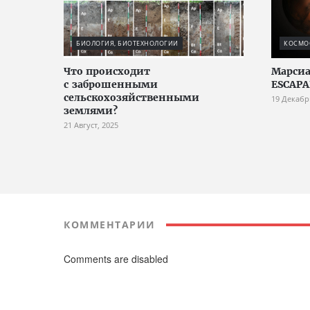
БИОЛОГИЯ, БИОТЕХНОЛОГИИ
КОСМО
Что происходит
Марсиа
с заброшенными
ESCAPA
сельскохозяйственными
19 Декабр
землями?
21 Август, 2025
КОММЕНТАРИИ
Comments are disabled