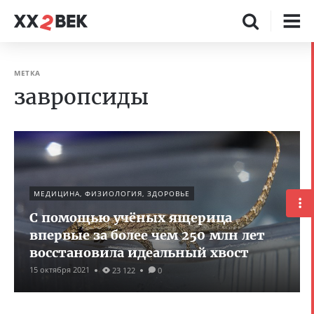
МЕТКА
завропсиды
МЕДИЦИНА, ФИЗИОЛОГИЯ, ЗДОРОВЬЕ
С помощью учёных ящерица
впервые за более чем 250 млн лет
восстановила идеальный хвост
15 октября 2021
23 122
0