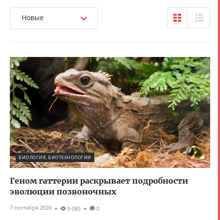
Новые
БИОЛОГИЯ, БИОТЕХНОЛОГИИ
Геном гаттерии раскрывает подробности
эволюции позвоночных
7 сентября 2020
9 085
0