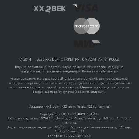
© 2014 — 2025 XX2 ВЕК. ОТКРЫТИЯ, ОЖИДАНИЯ, УГРОЗЫ.
Научно-популярный портал. Наука, техника, технологии, медицина,
футурология, социальные тенденции. Новости и публикации.
Использование материалов сайта (распространение, воспроизведение,
передача, перевод, переработка и др.) допускается при условии указания
источника в форме активной гиперссылки. Мнения и взгляды авторов не
всегда совпадают с точкой зрения редакции.
Издание «XX2 век» («22 век», https://22century.ru)
Учредитель: OOO «КОММУНИКЕЙК»
Адрес учредителя: 107031 г. Москва, ул. Рождественка, д. 5/7 стр. 2, пом. V,
комн. 18
Адрес издателя и редакции: 107031 г. Москва, ул. Рождественка, д. 5/7 стр.
2, пом. V, комн. 18
Телефон: +7(977)948-21-08