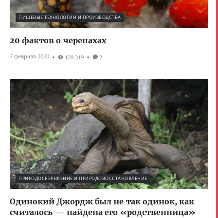
ПИЩЕВЫЕ ТЕХНОЛОГИИ И ПРОИЗВОДСТВА
20 фактов о черепахах
7 февраля 2020
129 319
2
ПРИРОДОСБЕРЕЖЕНИЕ И ПРИРОДОВОССТАНОВЛЕНИЕ
Одинокий Джордж был не так одинок, как
считалось — найдена его «родственница»