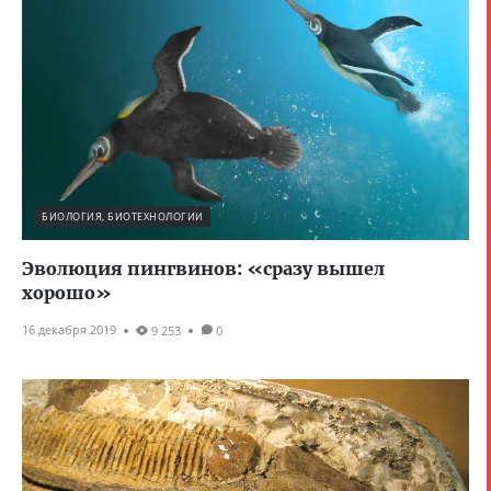
БИОЛОГИЯ, БИОТЕХНОЛОГИИ
Эволюция пингвинов: «сразу вышел
хорошо»
16 декабря 2019
9 253
0