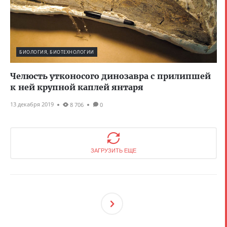
БИОЛОГИЯ, БИОТЕХНОЛОГИИ
Челюсть утконосого динозавра с прилипшей
к ней крупной каплей янтаря
13 декабря 2019
8 706
0
ЗАГРУЗИТЬ ЕЩЕ
След
Ующ
Ая