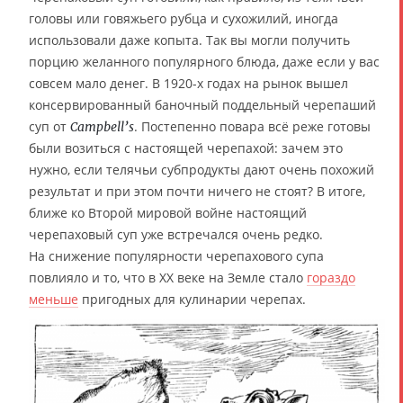
головы или говяжьего рубца и сухожилий, иногда
использовали даже копыта. Так вы могли получить
порцию желанного популярного блюда, даже если у вас
совсем мало денег. В 1920-х годах на рынок вышел
консервированный баночный поддельный черепаший
суп от
. Постепенно повара всё реже готовы
Campbell’s
были возиться с настоящей черепахой: зачем это
нужно, если телячьи субпродукты дают очень похожий
результат и при этом почти ничего не стоят? В итоге,
ближе ко Второй мировой войне настоящий
черепаховый суп уже встречался очень редко.
На снижение популярности черепахового супа
повлияло и то, что в XX веке на Земле стало
гораздо
меньше
пригодных для кулинарии черепах.