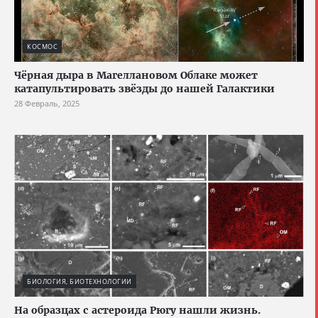
КОСМОС
Чёрная дыра в Магеллановом Облаке может
катапультировать звёзды до нашей Галактики
28 Февраль, 2025
БИОЛОГИЯ, БИОТЕХНОЛОГИИ
На образцах с астероида Рюгу нашли жизнь.