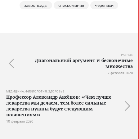
завропсиды
спискомания
черепахи
РАЗНОЕ
Диагональный аргумент и бесконечные
множества
7 февраля 2020
МЕДИЦИНА, ФИЗИОЛОГИЯ, ЗДОРОВЬЕ
Профессор Александр Аксёнов: «Чем лучше
лекарства мы делаем, тем более сильные
лекарства нужны будут следующим
поколениям»
10 февраля 2020