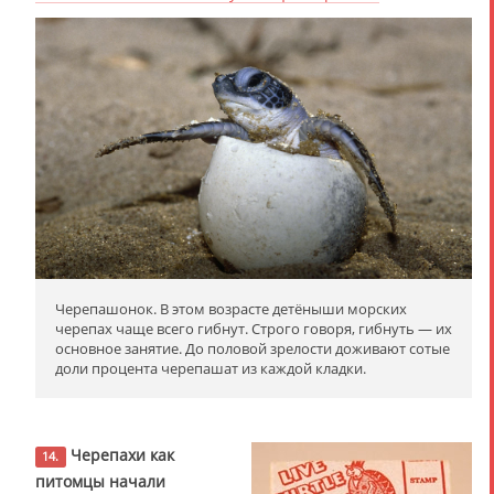
Черепашонок. В этом возрасте детёныши морских
черепах чаще всего гибнут. Строго говоря, гибнуть — их
основное занятие. До половой зрелости доживают сотые
доли процента черепашат из каждой кладки.
Черепахи как
14.
питомцы начали