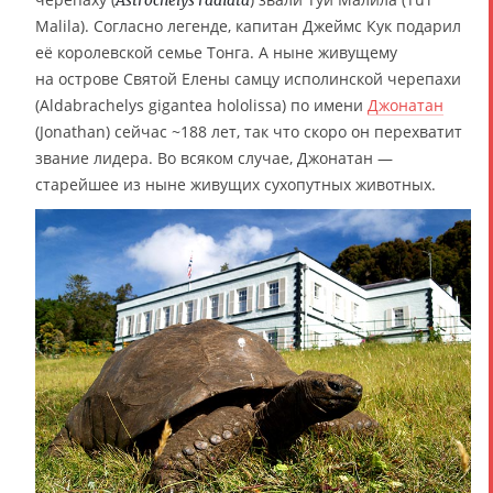
Malila). Согласно легенде, капитан Джеймс Кук подарил
её королевской семье Тонга. А ныне живущему
на острове Святой Елены самцу исполинской черепахи
(Aldabrachelys gigantea hololissa) по имени
Джонатан
(Jonathan) сейчас ~188 лет, так что скоро он перехватит
звание лидера. Во всяком случае, Джонатан —
старейшее из ныне живущих сухопутных животных.