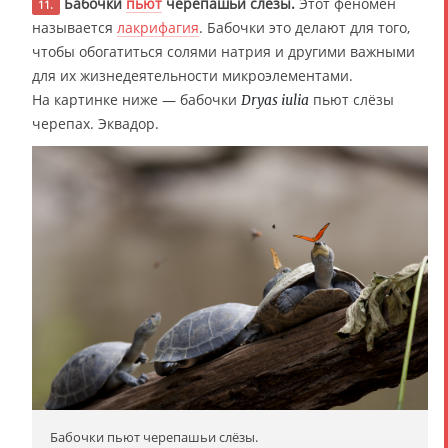
Бабочки
пьют
черепашьи слёзы.
Этот феномен
11.
называется
лакрифагия
. Бабочки это делают для того,
чтобы обогатиться солями натрия и другими важными
для их жизнедеятельности микроэлементами.
На картинке ниже — бабочки
пьют слёзы
Dryas iulia
черепах. Эквадор.
Бабочки пьют черепашьи слёзы.