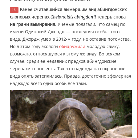
Ранее считавшийся вымершим вид абингдонских
16.
слоновых черепах
теперь снова
Chelonoidis abingdonii
на грани вымирания.
Учёные полагали, что самец по
имени Одинокий Джордж — последняя особь этого
вида. Джордж умер в 2012-м году, не оставив потомства.
Но в этом году экологи
обнаружили
молодую самку,
возможно, относящуюся к этому же виду. Во всяком
случае, среди её недавних предков абингдонские
черепахи точно есть. Так что надежда на сохранение
вида опять затеплилась. Правда, достаточно эфемерная
надежда: всего одна особь всё-таки.