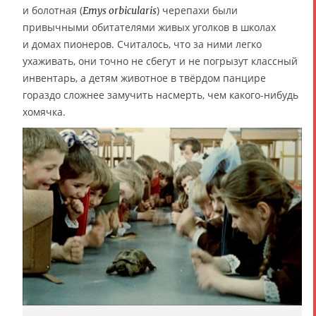
и болотная (
) черепахи были
Emys orbicularis
привычными обитателями живых уголков в школах
и домах пионеров. Считалось, что за ними легко
ухаживать, они точно не сбегут и не погрызут классный
инвентарь, а детям животное в твёрдом панцире
гораздо сложнее замучить насмерть, чем какого-нибудь
хомячка.