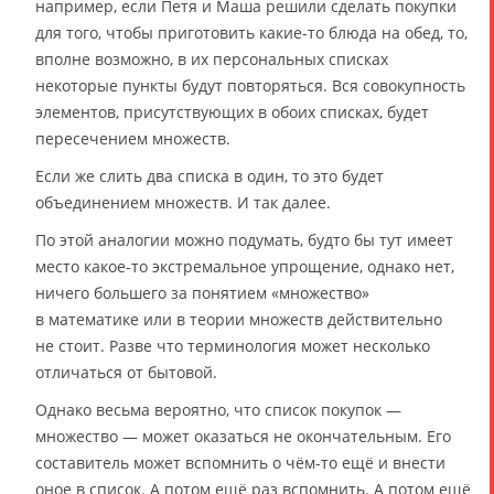
например, если Петя и Маша решили сделать покупки
для того, чтобы приготовить какие-то блюда на обед, то,
вполне возможно, в их персональных списках
некоторые пункты будут повторяться. Вся совокупность
элементов, присутствующих в обоих списках, будет
пересечением множеств.
Если же слить два списка в один, то это будет
объединением множеств. И так далее.
По этой аналогии можно подумать, будто бы тут имеет
место какое-то экстремальное упрощение, однако нет,
ничего большего за понятием «множество»
в математике или в теории множеств действительно
не стоит. Разве что терминология может несколько
отличаться от бытовой.
Однако весьма вероятно, что список покупок —
множество — может оказаться не окончательным. Его
составитель может вспомнить о чём-то ещё и внести
оное в список. А потом ещё раз вспомнить. А потом ещё