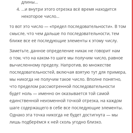
длины…
…и внутри этого отрезка всё время находится
некоторое число…
то вот это число — «предел последовательности». В том
смысле, что чем дальше по последовательности, тем
ближе все её последующие элементы к этому числу.
Заметьте, данное определение никак не говорит нам
о том, что на каком-то шаге мы получим число, равное
вычисленному пределу. Напротив, во множестве
последовательностей, включая взятую тут для примера,
мы никогда не получим такое число. Вполне понятно,
что пределом рассмотренной последовательности
будет ноль — именно он оказывается той самой
единственной неизменной точкой отрезка, на каждом
шаге содержащего в себе все последующие элементы.
Однако эта точка никогда не будет достигнута — мы
лишь подберёмся к ней сколь угодно близко.