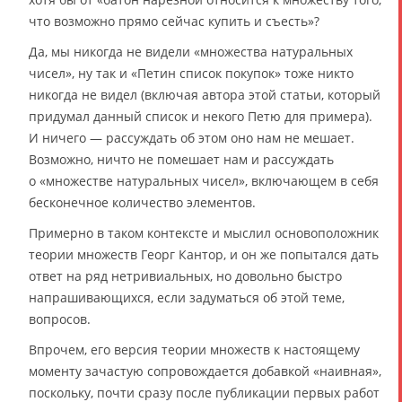
что возможно прямо сейчас купить и съесть»?
Да, мы никогда не видели «множества натуральных
чисел», ну так и «Петин список покупок» тоже никто
никогда не видел (включая автора этой статьи, который
придумал данный список и некого Петю для примера).
И ничего — рассуждать об этом оно нам не мешает.
Возможно, ничто не помешает нам и рассуждать
о «множестве натуральных чисел», включающем в себя
бесконечное количество элементов.
Примерно в таком контексте и мыслил основоположник
теории множеств Георг Кантор, и он же попытался дать
ответ на ряд нетривиальных, но довольно быстро
напрашивающихся, если задуматься об этой теме,
вопросов.
Впрочем, его версия теории множеств к настоящему
моменту зачастую сопровождается добавкой «наивная»,
поскольку, почти сразу после публикации первых работ