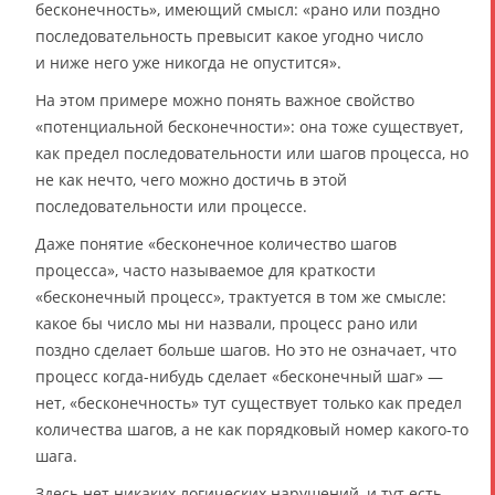
бесконечность», имеющий смысл: «рано или поздно
последовательность превысит какое угодно число
и ниже него уже никогда не опустится».
На этом примере можно понять важное свойство
«потенциальной бесконечности»: она тоже существует,
как предел последовательности или шагов процесса, но
не как нечто, чего можно достичь в этой
последовательности или процессе.
Даже понятие «бесконечное количество шагов
процесса», часто называемое для краткости
«бесконечный процесс», трактуется в том же смысле:
какое бы число мы ни назвали, процесс рано или
поздно сделает больше шагов. Но это не означает, что
процесс когда-нибудь сделает «бесконечный шаг» —
нет, «бесконечность» тут существует только как предел
количества шагов, а не как порядковый номер какого-то
шага.
Здесь нет никаких логических нарушений, и тут есть