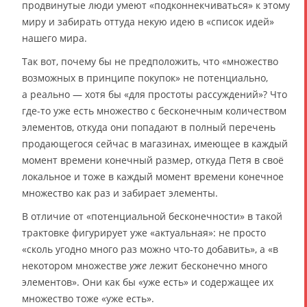
продвинутые люди умеют «подконнекчиваться» к этому
миру и забирать оттуда некую идею в «список идей»
нашего мира.
Так вот, почему бы не предположить, что «множество
возможных в принципе покупок» не потенциально,
а реально — хотя бы «для простоты рассуждений»? Что
где-то уже есть множество с бесконечным количеством
элементов, откуда они попадают в полный перечень
продающегося сейчас в магазинах, имеющее в каждый
момент времени конечный размер, откуда Петя в своё
локальное и тоже в каждый момент времени конечное
множество как раз и забирает элементы.
В отличие от «потенциальной бесконечности» в такой
трактовке фигурирует уже «актуальная»: не просто
«сколь угодно много раз можно что-то добавить», а «в
некотором множестве
уже
лежит бесконечно много
элементов». Они как бы «уже есть» и содержащее их
множество тоже «уже есть».