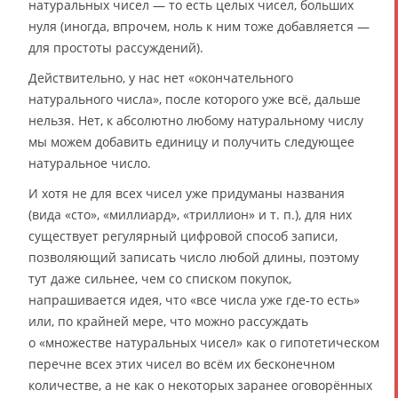
натуральных чисел — то есть целых чисел, больших
нуля (иногда, впрочем, ноль к ним тоже добавляется —
для простоты рассуждений).
Действительно, у нас нет «окончательного
натурального числа», после которого уже всё, дальше
нельзя. Нет, к абсолютно любому натуральному числу
мы можем добавить единицу и получить следующее
натуральное число.
И хотя не для всех чисел уже придуманы названия
(вида «сто», «миллиард», «триллион» и т. п.), для них
существует регулярный цифровой способ записи,
позволяющий записать число любой длины, поэтому
тут даже сильнее, чем со списком покупок,
напрашивается идея, что «все числа уже где-то есть»
или, по крайней мере, что можно рассуждать
о «множестве натуральных чисел» как о гипотетическом
перечне всех этих чисел во всём их бесконечном
количестве, а не как о некоторых заранее оговорённых