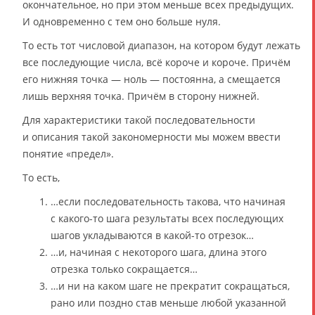
окончательное, но при этом меньше всех предыдущих.
И одновременно с тем оно больше нуля.
То есть тот числовой диапазон, на котором будут лежать
все последующие числа, всё короче и короче. Причём
его нижняя точка — ноль — постоянна, а смещается
лишь верхняя точка. Причём в сторону нижней.
Для характеристики такой последовательности
и описания такой закономерности мы можем ввести
понятие «предел».
То есть,
…если последовательность такова, что начиная
с какого-то шага результаты всех последующих
шагов укладываются в какой-то отрезок…
…и, начиная с некоторого шага, длина этого
отрезка только сокращается…
…и ни на каком шаге не прекратит сокращаться,
рано или поздно став меньше любой указанной