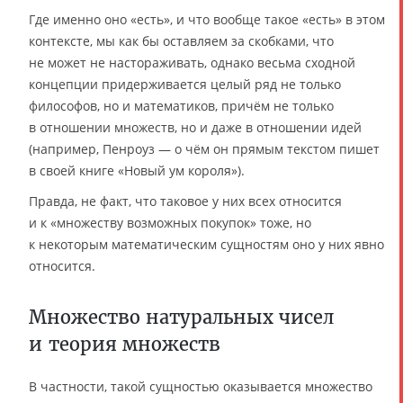
Где именно оно «есть», и что вообще такое «есть» в этом
контексте, мы как бы оставляем за скобками, что
не может не настораживать, однако весьма сходной
концепции придерживается целый ряд не только
философов, но и математиков, причём не только
в отношении множеств, но и даже в отношении идей
(например, Пенроуз — о чём он прямым текстом пишет
в своей книге «Новый ум короля»).
Правда, не факт, что таковое у них всех относится
и к «множеству возможных покупок» тоже, но
к некоторым математическим сущностям оно у них явно
относится.
Множество натуральных чисел
и теория множеств
В частности, такой сущностью оказывается множество