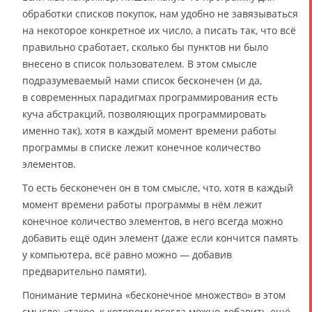
обработки списков покупок, нам удобно не завязываться
на некоторое конкретное их число, а писать так, что всё
правильно сработает, сколько бы пунктов ни было
внесено в список пользователем. В этом смысле
подразумеваемый нами список бесконечен (и да,
в современных парадигмах программирования есть
куча абстракций, позволяющих программировать
именно так), хотя в каждый момент времени работы
программы в списке лежит конечное количество
элементов.
То есть бесконечен он в том смысле, что, хотя в каждый
момент времени работы программы в нём лежит
конечное количество элементов, в него всегда можно
добавить ещё один элемент (даже если кончится память
у компьютера, всё равно можно — добавив
предварительно памяти).
Понимание термина «бесконечное множество» в этом
смысле: «такое, к которому всегда можно добавить ещё