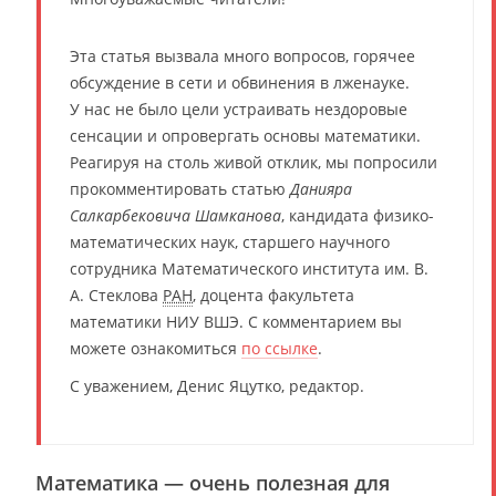
Эта статья вызвала много вопросов, горячее
обсуждение в сети и обвинения в лженауке.
У нас не было цели устраивать нездоровые
сенсации и опровергать основы математики.
Реагируя на столь живой отклик, мы попросили
прокомментировать статью
Данияра
Салкарбековича Шамканова
, кандидата физико-
математических наук, старшего научного
сотрудника Математического института им. В.
А. Стеклова
РАН
, доцента факультета
математики НИУ ВШЭ. С комментарием вы
можете ознакомиться
по ссылке
.
С уважением, Денис Яцутко, редактор.
Математика — очень полезная для