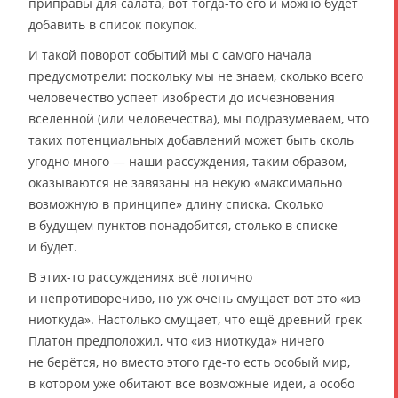
приправы для салата, вот тогда-то его и можно будет
добавить в список покупок.
И такой поворот событий мы с самого начала
предусмотрели: поскольку мы не знаем, сколько всего
человечество успеет изобрести до исчезновения
вселенной (или человечества), мы подразумеваем, что
таких потенциальных добавлений может быть сколь
угодно много — наши рассуждения, таким образом,
оказываются не завязаны на некую «максимально
возможную в принципе» длину списка. Сколько
в будущем пунктов понадобится, столько в списке
и будет.
В этих-то рассуждениях всё логично
и непротиворечиво, но уж очень смущает вот это «из
ниоткуда». Настолько смущает, что ещё древний грек
Платон предположил, что «из ниоткуда» ничего
не берётся, но вместо этого где-то есть особый мир,
в котором уже обитают все возможные идеи, а особо