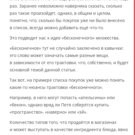
раз. Заранее невозможно наверняка сказать, сколько
раз такое произойдёт, однако, в общем и целом,
понятно, что, сколько бы покупок уже ни было внесено
в список, всегда можно добавить ещё что-то.
Это подводит нас к идее «бесконечного» множества.
«Бесконечное» тут не случайно заключено в кавычки:
это слово может означать самые разные вещи,
в зависимости от его трактовки, что, собственно, и будет
основной темой данной статьи.
Так вот, на примере списка покупок уже можно понять
какие-то нюансы трактовки «бесконечного».
Например, в него могут попасть «апельсины» или
«бекон», однако вряд ли Петя соберётся купить
«пространство», «наверно» или «эй».
Количество типов того, что продаётся в магазинах
и может выступать в качестве ингредиента блюда, явно