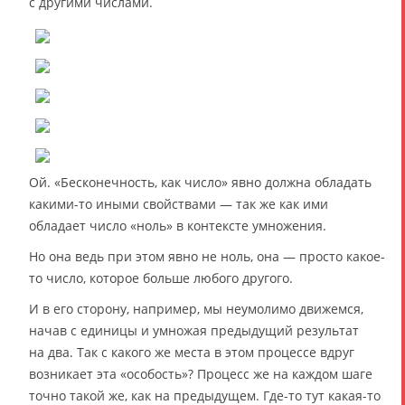
с другими числами.
Ой. «Бесконечность, как число» явно должна обладать
какими-то иными свойствами — так же как ими
обладает число «ноль» в контексте умножения.
Но она ведь при этом явно не ноль, она — просто какое-
то число, которое больше любого другого.
И в его сторону, например, мы неумолимо движемся,
начав с единицы и умножая предыдущий результат
на два. Так с какого же места в этом процессе вдруг
возникает эта «особость»? Процесс же на каждом шаге
точно такой же, как на предыдущем. Где-то тут какая-то