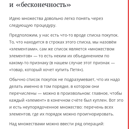
и «бесконечность»
Идею множества довольно легко понять через
следующую процедуру.
Предположим, у нас есть что-то вроде списка покупок.
То, что находится в строках этого списка, мы назовём
«элементами», сам же список является «множеством
элементов» — то есть неким их объединением по
какому-то признаку (в нашем случае этот признак —
«товар, который хочет купить Петя»).
Обычно список покупок не подразумевает, что их надо
делать именно в том порядке, в котором они
перечислены — можно в произвольном: главное, чтобы
каждый «элемент» в конечном счёте был куплен. Вот это
и есть неупорядоченное множество: перечень всех
элементов, где их порядок можно проигнорировать.
Над множествами можно ввести ряд операций: