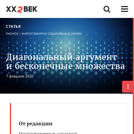
СТАТЬЯ
РАЗНОЕ
ФИЛОСОФИЯ И СОЦИАЛЬНЫЕ НАУКИ
Диагональный аргумент
и бесконечные множества
7 февраля 2020
От редакции
Многоуважаемые читатели!