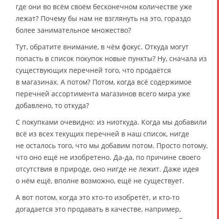
где они во всём своём бесконечном количестве уже
лежат? Почему бы нам не взглянуть на это, гораздо
более занимательное множество?
Тут, обратите внимание, в чём фокус. Откуда могут
попасть в список покупок новые пункты? Ну, сначала из
существующих перечней того, что продаётся
в магазинах. А потом? Потом, когда всё содержимое
перечней ассортимента магазинов всего мира уже
добавлено, то откуда?
С покупками очевидно: из ниоткуда. Когда мы добавили
всё из всех текущих перечней в наш список, нигде
не осталось того, что мы добавим потом. Просто потому,
что оно ещё не изобретено. Да-да, по причине своего
отсутствия в природе, оно нигде не лежит. Даже идея
о нём ещё, вполне возможно, ещё не существует.
А вот потом, когда это кто-то изобретёт, и кто-то
догадается это продавать в качестве, например,