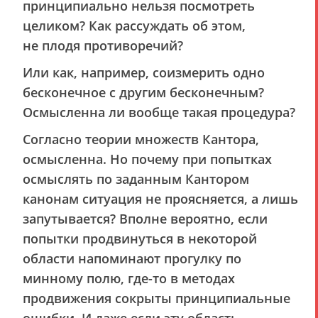
принципиально нельзя посмотреть
целиком? Как рассуждать об этом,
не плодя противоречий?
Или как, например, соизмерить одно
бесконечное с другим бесконечным?
Осмысленна ли вообще такая процедура?
Согласно теории множеств Кантора,
осмысленна. Но почему при попытках
осмыслять по заданным Кантором
канонам ситуация не проясняется, а лишь
запутывается? Вполне вероятно, если
попытки продвинуться в некоторой
области напоминают прогулку по
минному полю, где-то в методах
продвижения сокрыты принципиальные
ошибки. И даже если эту область