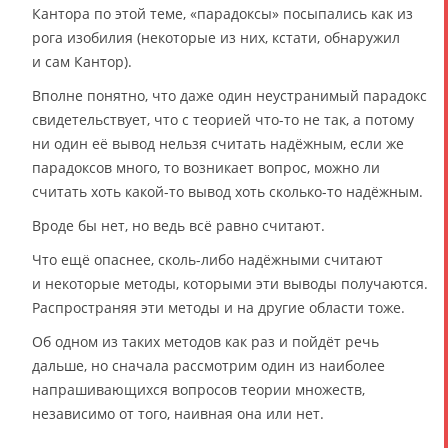
Кантора по этой теме, «парадоксы» посыпались как из
рога изобилия (некоторые из них, кстати, обнаружил
и сам Кантор).
Вполне понятно, что даже один неустранимый парадокс
свидетельствует, что с теорией что-то не так, а потому
ни один её вывод нельзя считать надёжным, если же
парадоксов много, то возникает вопрос, можно ли
считать хоть какой-то вывод хоть сколько-то надёжным.
Вроде бы нет, но ведь всё равно считают.
Что ещё опаснее, сколь-либо надёжными считают
и некоторые методы, которыми эти выводы получаются.
Распространяя эти методы и на другие области тоже.
Об одном из таких методов как раз и пойдёт речь
дальше, но сначала рассмотрим один из наиболее
напрашивающихся вопросов теории множеств,
независимо от того, наивная она или нет.