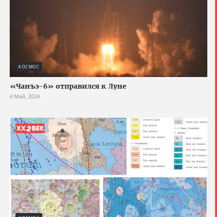
КОСМОС
«Чанъэ-6» отправился к Луне
4 Май, 2024