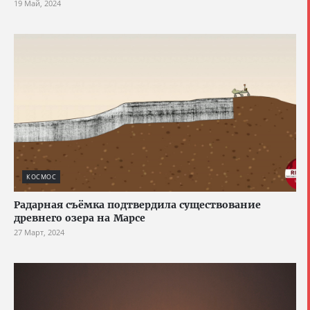
19 Май, 2024
КОСМОС
Радарная съёмка подтвердила существование
древнего озера на Марсе
27 Март, 2024