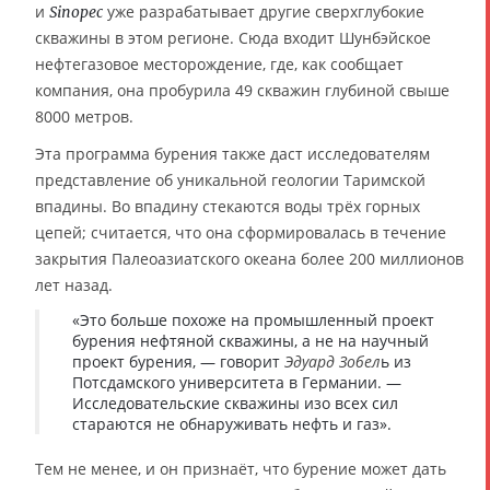
и
уже разрабатывает другие сверхглубокие
Sinopec
скважины в этом регионе. Сюда входит Шунбэйское
нефтегазовое месторождение, где, как сообщает
компания, она пробурила 49 скважин глубиной свыше
8000 метров.
Эта программа бурения также даст исследователям
представление об уникальной геологии Таримской
впадины. Во впадину стекаются воды трёх горных
цепей; считается, что она сформировалась в течение
закрытия Палеоазиатского океана более 200 миллионов
лет назад.
«Это больше похоже на промышленный проект
бурения нефтяной скважины, а не на научный
проект бурения, — говорит
Эдуард Зобел
ь из
Потсдамского университета в Германии. —
Исследовательские скважины изо всех сил
стараются не обнаруживать нефть и газ».
Тем не менее, и он признаёт, что бурение может дать