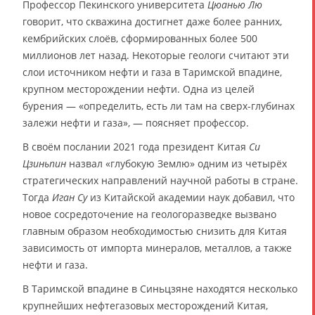
Профессор Пекинского университета
Цюанью Лю
говорит, что скважина достигнет даже более ранних,
кембрийских слоёв, сформированных более 500
миллионов лет назад. Некоторые геологи считают эти
слои источником нефти и газа в Таримской впадине,
крупном месторождении нефти. Одна из целей
бурения — «определить, есть ли там на сверх-глубинах
залежи нефти и газа», — поясняет профессор.
В своём послании 2021 года президент Китая
Си
Цзиньпин
назвал «глубокую Землю» одним из четырёх
стратегических направлений научной работы в стране.
Тогда
Иган Су
из Китайской академии наук добавил, что
новое сосредоточение на геологоразведке вызвано
главным образом необходимостью снизить для Китая
зависимость от импорта минералов, металлов, а также
нефти и газа.
В Таримской впадине в Синьцзяне находятся несколько
крупнейших нефтегазовых месторождений Китая,