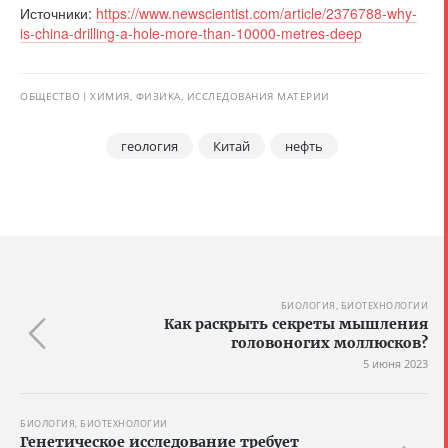
Источники:
https://www.newscientist.com/article/2376788-why-
is-china-drilling-a-hole-more-than-10000-metres-deep
ОБЩЕСТВО
ХИМИЯ, ФИЗИКА, ИССЛЕДОВАНИЯ МАТЕРИИ
геология
Китай
нефть
БИОЛОГИЯ, БИОТЕХНОЛОГИИ
Как раскрыть секреты мышления
головоногих моллюсков?
5 июня 2023
БИОЛОГИЯ, БИОТЕХНОЛОГИИ
Генетическое исследование требует