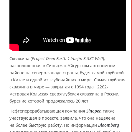
Скважина (
Project Deep Earth 1-Yuejin 3-3XC Well
),
расположенная в Синьцзян-Уйгурском автономном
районе на северо-западе страны, будет самой глубокой
в Китае и одной из глубочайших в мире. Самая глубокая
скважина в мире — закрытая с 1994 года 12262-
метровая Кольская сверхглубокая скважина в России,
бурение которой продолжалось 20 лет.
Нефтеперерабатывающая компания
, также
Sinopec
участвующая в проекте, заявила, что она нацелена
на более быструю работу. По информации
Bloomberg