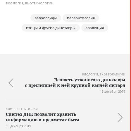
БИОЛОГИЯ, БИОТЕХНОЛОГИИ
завропсиды
палеонтология
птицы и другие динозавры
эволюция
БИОЛОГИЯ, БИОТЕХНОЛОГИИ
Челюсть утконосого динозавра
с прилипшей к ней крупной каплей янтаря
13 декабря 2019
КОМПЬЮТЕРЫ, ИТ, ИИ
Синтез ДНК позволит хранить
информацию в предметах быта
16 декабря 2019