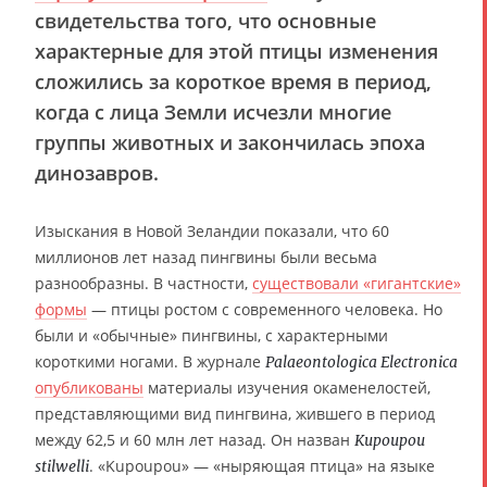
свидетельства того, что основные
характерные для этой птицы изменения
сложились за короткое время в период,
когда с лица Земли исчезли многие
группы животных и закончилась эпоха
динозавров.
Изыскания в Новой Зеландии показали, что 60
миллионов лет назад пингвины были весьма
разнообразны. В частности,
существовали «гигантские»
формы
— птицы ростом с современного человека. Но
были и «обычные» пингвины, с характерными
короткими ногами. В журнале
Palaeontologica Electronica
опубликованы
материалы изучения окаменелостей,
представляющими вид пингвина, жившего в период
между 62,5 и 60 млн лет назад. Он назван
Kupoupou
. «Kupoupou» — «ныряющая птица» на языке
stilwelli