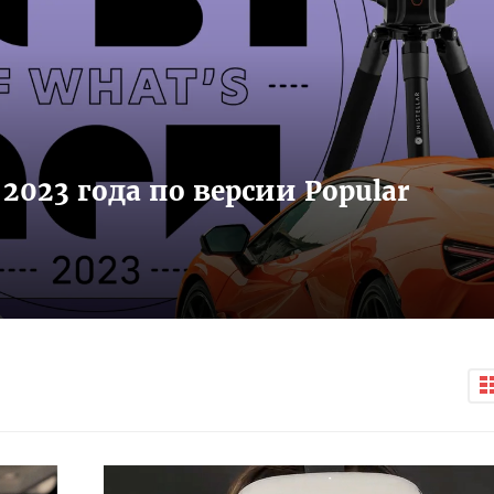
023 года по версии Popular