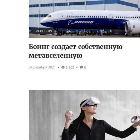
ТРАНСПОРТ
Боинг создаст собственную
метавселенную
24 декабря 2021
5 903
0