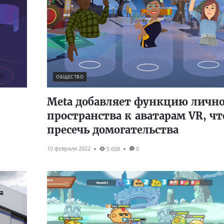
ОБЩЕСТВО
Meta добавляет функцию лично
пространства к аватарам VR, ч
пресечь домогательства
10 февраля 2022
5 608
0