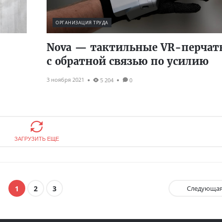
ОРГАНИЗАЦИЯ ТРУДА
Nova — тактильные VR-перчат
с обратной связью по усилию
3 ноября 2021
5 204
0
ЗАГРУЗИТЬ ЕЩЕ
1
2
3
Следующа