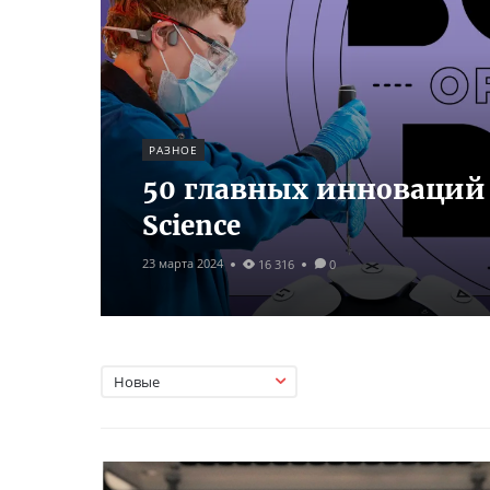
РАЗНОЕ
50 главных инноваций 2
Science
23 марта 2024
16 316
0
Новые