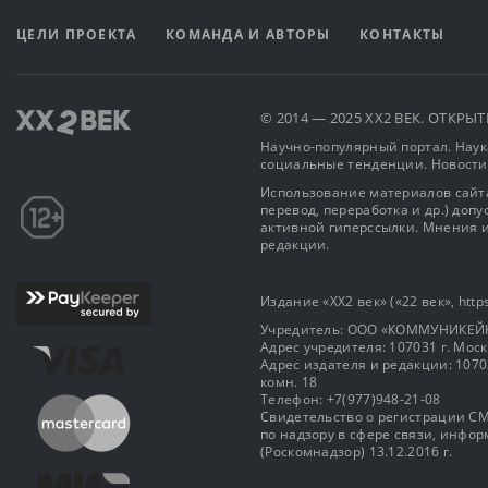
ЦЕЛИ ПРОЕКТА
КОМАНДА И АВТОРЫ
КОНТАКТЫ
© 2014 — 2025 XX2 ВЕК. ОТКР
Научно-популярный портал. Наука
социальные тенденции. Новости
Использование материалов сайта
перевод, переработка и др.) доп
активной гиперссылки. Мнения и
редакции.
Издание «XX2 век» («22 век», https
Учредитель: OOO «КОММУНИКЕЙ
Адрес учредителя: 107031 г. Москва
Адрес издателя и редакции: 107031 
комн. 18
Телефон: +7(977)948-21-08
Свидетельство о регистрации СМ
по надзору в сфере связи, инф
(Роскомнадзор) 13.12.2016 г.