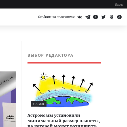
Вход
Следите за новостями:
ВЫБОР РЕДАКТОРА
КОСМОС
Астрономы установили
минимальный размер планеты,
на которой может возникнуть