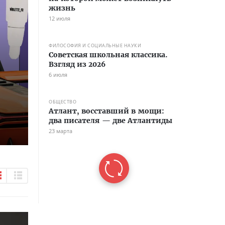
жизнь
12 июля
ФИЛОСОФИЯ И СОЦИАЛЬНЫЕ НАУКИ
Советская школьная классика.
Взгляд из 2026
6 июля
ОБЩЕСТВО
Атлант, восставший в мощи:
два писателя — две Атлантиды
23 марта