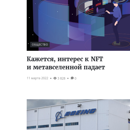
ОБЩЕСТВО
Кажется, интерес к NFT
и метавселенной падает
11 марта 2022
3 828
0