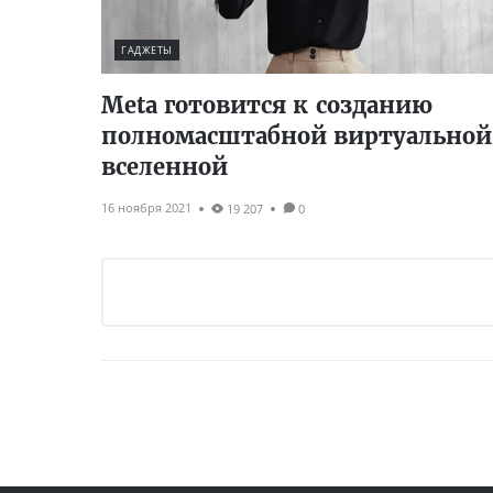
ГАДЖЕТЫ
Meta готовится к созданию
полномасштабной виртуальной
вселенной
16 ноября 2021
19 207
0