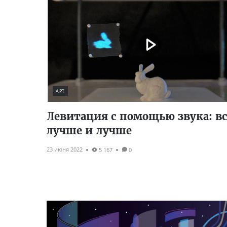
АРТ
Левитация с помощью звука: вс
лучше и лучше
23 июня 2022
5 167
0