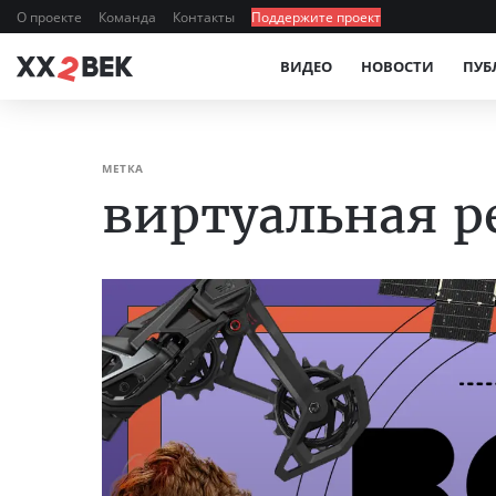
О проекте
Команда
Контакты
Поддержите проект
ВИДЕО
НОВОСТИ
ПУБ
МЕТКА
виртуальная р