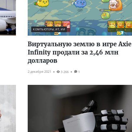
КОМПЬЮТЕРЫ, ИТ, ИИ
Виртуальную землю в игре Axie
Infinity продали за 2,46 млн
долларов
2 декабря 2021
3 266
1