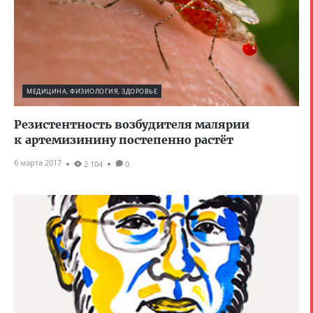
МЕДИЦИНА, ФИЗИОЛОГИЯ, ЗДОРОВЬЕ
Резистентность возбудителя малярии
к артемизинину постепенно растёт
6 марта 2017
2 104
0