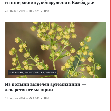
и пипераквину, обнаружена в Камбодже
21 января 2016
2 621
0
МЕДИЦИНА, ФИЗИОЛОГИЯ, ЗДОРОВЬЕ
Из полыни выделен артемизинин —
лекарство от малярии
11 апреля 2014
9 646
0