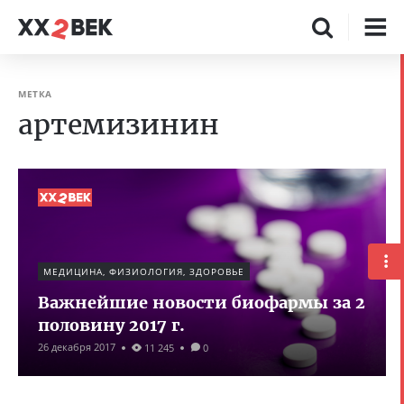
МЕТКА
артемизинин
МЕДИЦИНА, ФИЗИОЛОГИЯ, ЗДОРОВЬЕ
Важнейшие новости биофармы за 2
половину 2017 г.
26 декабря 2017
11 245
0