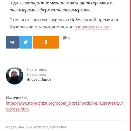
года за «
открытие механизмов защиты хромосом
».
теломерами и фермента теломеразы
С полным списком лауреатов Нобелевской премии по
физиологии и медицине можно
ознакомиться тут
.
0
Подготовка
материала
Андрей Панов
Источники:
https://www.nobelprize.org/nobel_prizes/medicine/laureates/201
6/press.html
МЕДИЦИНА, ФИЗИОЛОГИЯ, ЗДОРОВЬЕ