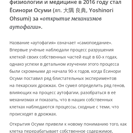
физиологии и медицине в 2016 году стал
Ёсинори Осуми (
яп
. 大隅 良典, Yoshinori
Ohsumi) за «
открытие механизмов
».
аутофагии
Название «аутофагия» означает «самопоедание».
Впервые учёные наблюдали процесс разрушения
клеткой своих собственных частей ещё в 60-х годах,
однако успехи в детальном изучении этого процесса
были скромными до начала 90-х годов, когда Ёсинори
Осуми поставил ряд блистательных экспериментов
на пекарских дрожжах. Он сумел определить ряд генов,
влияющих на процесс аутофагии, разобраться в её
механизмах и показать, что в наших собственных
клетках наблюдаются процессы, сходные с теми, что
происходят в дрожжах.
Открытия Осуми привели к новому пониманию того, как
клетка перерабатывает собственное содержимое,