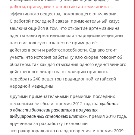
работы, приведшие к открытию артемизинина
—
эффективного вещества, помогающего от малярии.
С работой последней связан примечательный казус,
заключающийся в том, что открытие артемизинина
адепты «альтернативной» или «народной» медицины
часто используют в качестве примера её
действенности и работоспособности. Однако стоит
учесть, что история работы Ту Юю скорее говорит об
обратном, так как для отыскания одного единственного
действенного лекарства от малярии пришлось
перебрать 240 рецептов традиционной китайской
народной медицины.
Другими примечательными премиями последних
нескольких лет были: премия 2012 года за «
работы
в области биологии развития и получения
», премия 2010 года,
индуцированных стволовых клеток
вручённая за разработку технологии
экстракорпорального оплодотворения, и премия 2009