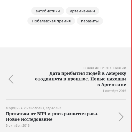
антибиотики
артемизинин
Нобелевская премия
паразиты
БИОЛОГИЯ, БИОТЕХНОЛОГИИ
Дата прибытия людей в Америку
отодвинута в прошлое. Новые находки
в Аргентине
1 октября 2016
МЕДИЦИНА, ФИЗИОЛОГИЯ, ЗДОРОВЬЕ
Прививки от ВПЧ и риск развития рака.
Новое исследование
3 октября 2016