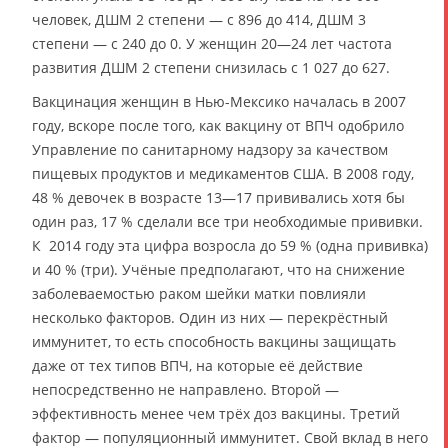
человек, ДШМ 2 степени — с 896 до 414, ДШМ 3
степени — с 240 до 0. У женщин 20—24 лет частота
развития ДШМ 2 степени снизилась с 1 027 до 627.
Вакцинация женщин в Нью-Мексико началась в 2007
году, вскоре после того, как вакцину от ВПЧ одобрило
Управление по санитарному надзору за качеством
пищевых продуктов и медикаментов США. В 2008 году,
48 % девочек в возрасте 13—17 прививались хотя бы
один раз, 17 % сделали все три необходимые прививки.
К 2014 году эта цифра возросла до 59 % (одна прививка)
и 40 % (три). Учёные предполагают, что на снижение
заболеваемостью раком шейки матки повлияли
несколько факторов. Один из них — перекрёстный
иммунитет, то есть способность вакцины защищать
даже от тех типов ВПЧ, на которые её действие
непосредственно не направлено. Второй —
эффективность менее чем трёх доз вакцины. Третий
фактор — популяционный иммунитет. Свой вклад в него