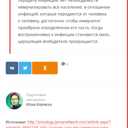
передачу инфекции, нет необходимости
иммунизировать всё население; в отношении
инфекций, которые передаются от человека
к человеку, достаточно, чтобы иммунитет
приобрела определённая его часть. Когда
восприимчивых к инфекции становится мало,
циркуляция возбудителя прекращается.
0
Подготовка
материала
Юлия Коровски
Источники:
http://oncology.jamanetwork.com/article.aspx?
articleid=2554749
,
http://cancer.unm.edu/newsroom/new-