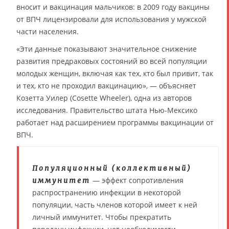
вносит и вакцинация мальчиков: в 2009 году вакцины
от ВПЧ лицензировали для использования у мужской
части населения.
«Эти данные показывают значительное снижение
развития предраковых состояний во всей популяции
молодых женщин, включая как тех, кто был привит, так
и тех, кто не проходил вакцинацию», — объясняет
Козетта Уилер (Cosette Wheeler), одна из авторов
исследования. Правительство штата Нью-Мексико
работает над расширением программы вакцинации от
ВПЧ.
Популяционный (коллективный)
— эффект сопротивления
иммунитет
распространению инфекции в некоторой
популяции, часть членов которой имеет к ней
личный иммунитет. Чтобы прекратить