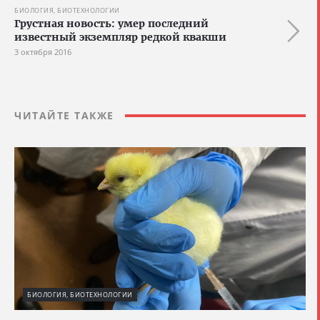
БИОЛОГИЯ, БИОТЕХНОЛОГИИ
Грустная новость: умер последний
известный экземпляр редкой квакши
3 октября 2016
ЧИТАЙТЕ ТАКЖЕ
БИОЛОГИЯ, БИОТЕХНОЛОГИИ