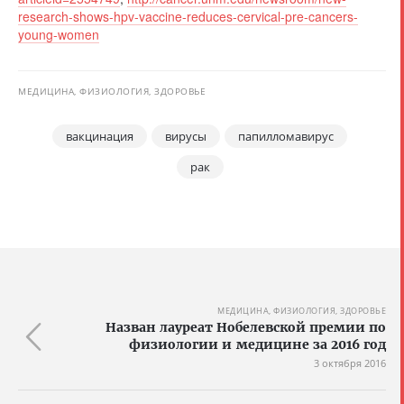
research-shows-hpv-vaccine-reduces-cervical-pre-cancers-
young-women
МЕДИЦИНА, ФИЗИОЛОГИЯ, ЗДОРОВЬЕ
вакцинация
вирусы
папилломавирус
рак
МЕДИЦИНА, ФИЗИОЛОГИЯ, ЗДОРОВЬЕ
Назван лауреат Нобелевской премии по
физиологии и медицине за 2016 год
3 октября 2016