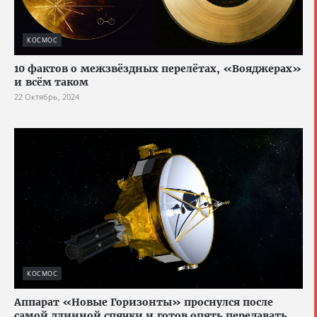
КОСМОС
10 фактов о межзвёздных перелётах, «Вояджерах»
и всём таком
22 Октябрь, 2024
КОСМОС
Аппарат «Новые Горизонты» проснулся после
самой длинной спячки и готов опять передавать