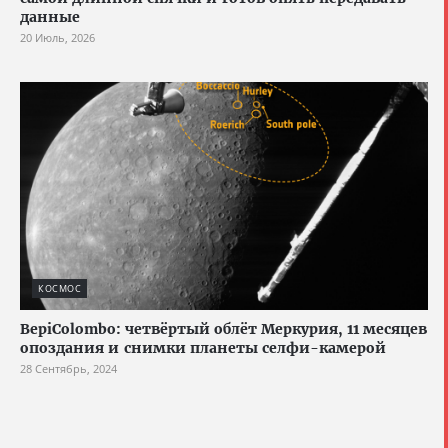
данные
20 Июль, 2026
КОСМОС
BepiColombo: четвёртый облёт Меркурия, 11 месяцев
опоздания и снимки планеты селфи-камерой
28 Сентябрь, 2024