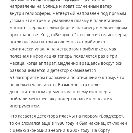
направлены на Солнце и ловят солнечный ветер
внутри гелиосферы. Четвёртый направлен под прямым
углом к этим трём и улавливал плазму в планетарных
магнитосферах, в гелиосфере и, наконец, в межзвёздном
пространстве. Когда «Вояджер 2» вышел из гелиосферы,
поток плазмы на три «солнечных» приёмника
критически упал. А на четвёртом приёмнике самая
полезная информация теперь появляется раз в три
месяца, когда аппарат, медленно вращаясь вокруг оси,
разворачивается и детектор оказывается
в благоприятном положении по отношению к тому, что
он должен улавливать. Возможно, это стало
дополнительным аргументом, почему инженеры
выбрали меньшее зло, пожертвовав именно этим
инструментом.
Что касается детектора плазмы на первом «Вояджере»,
то он сломался ещё в 1980 году и был наконец отключён
с целью экономии энергии в 2007 году. На борту