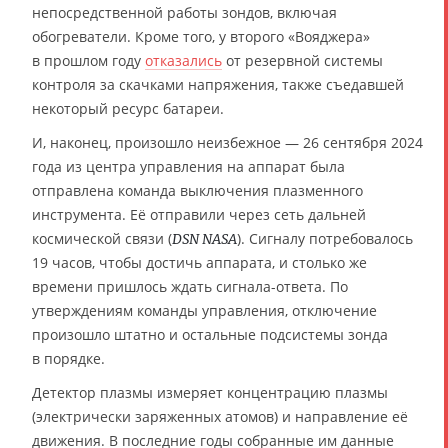
непосредственной работы зондов, включая
обогреватели. Кроме того, у второго «Вояджера»
в прошлом году
отказались
от резервной системы
контроля за скачками напряжения, также съедавшей
некоторый ресурс батареи.
И, наконец, произошло неизбежное — 26 сентября 2024
года из центра управления на аппарат была
отправлена команда выключения плазменного
инструмента. Её отправили через сеть дальней
космической связи (
). Сигналу потребовалось
DSN NASA
19 часов, чтобы достичь аппарата, и столько же
времени пришлось ждать сигнала-ответа. По
утверждениям команды управления, отключение
произошло штатно и остальные подсистемы зонда
в порядке.
Детектор плазмы измеряет концентрацию плазмы
(электрически заряженных атомов) и направление её
движения. В последние годы собранные им данные