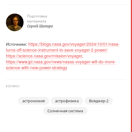
Подготовка
материала
Сергей Шапиро
Источники:
https://blogs.nasa.gov/voyager/2024/10/01/nasa-
turns-off-science-instrument-to-save-voyager-2-power/
https://science.nasa.gov/mission/voyager
,
https://www.jpl.nasa.gov/news/nasas-voyager-will-do-more-
science-with-new-power-strategy
КОСМОС
астрономия
астрофизика
Вояджер-2
Солнечная система