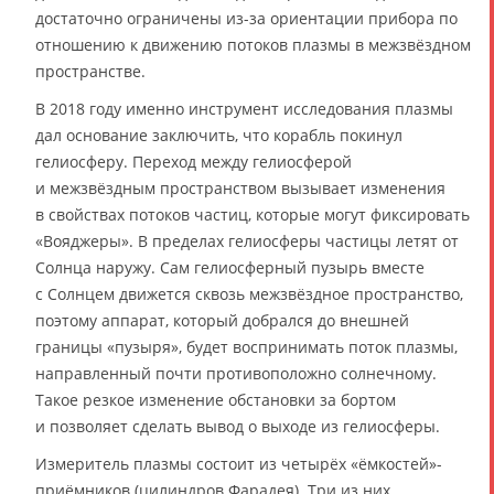
достаточно ограничены из-за ориентации прибора по
отношению к движению потоков плазмы в межзвёздном
пространстве.
В 2018 году именно инструмент исследования плазмы
дал основание заключить, что корабль покинул
гелиосферу. Переход между гелиосферой
и межзвёздным пространством вызывает изменения
в свойствах потоков частиц, которые могут фиксировать
«Вояджеры». В пределах гелиосферы частицы летят от
Солнца наружу. Сам гелиосферный пузырь вместе
с Солнцем движется сквозь межзвёздное пространство,
поэтому аппарат, который добрался до внешней
границы «пузыря», будет воспринимать поток плазмы,
направленный почти противоположно солнечному.
Такое резкое изменение обстановки за бортом
и позволяет сделать вывод о выходе из гелиосферы.
Измеритель плазмы состоит из четырёх «ёмкостей»-
приёмников (цилиндров Фарадея). Три из них