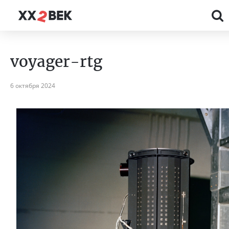
voyager-rtg
6 октября 2024