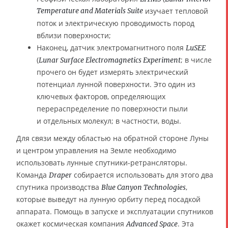
Temperature and Materials Suite
изучает тепловой
поток и электрическую проводимость пород
вблизи поверхности;
Наконец, датчик электромагнитного поля
LuSEE
(
; в числе
Lunar Surface Electromagnetics Experiment
прочего он будет измерять электрический
потенциал лунной поверхности. Это один из
ключевых факторов, определяющих
перераспределение по поверхности пыли
и отдельных молекул; в частности, воды.
Для связи между областью на обратной стороне Луны
и центром управления на Земле необходимо
использовать лунные спутники-ретрансляторы.
Команда
собирается использовать для этого два
Draper
спутника производства
,
Blue Canyon Technologies
которые выведут на лунную орбиту перед посадкой
аппарата. Помощь в запуске и эксплуатации спутников
окажет космическая компания
. Этa
Advanced Space