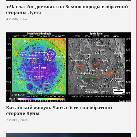
«Чанъэ-6» доставил на Землю породы с обратной
стороны Луны
4 Июль, 2024
КОСМОС
Китайский модуль Чанъэ-6 сел на обратной
стороне Луны
2 Июнь, 2024