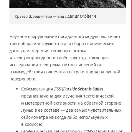
Кратер Шрёдингера — вид с
Lunar Orbiter 5
.
Научное оборудование посадочного модуля включает
три набора инструментов для сбора сейсмических
данных, измерения теплового потока
и электропроводности слоёв грунта, а также для
исследования электромагнитных явлений от
взаимодействия солнечного ветра и пород на лунной
поверхности.
Сейсмостанция
(
)
FSS
Farside Seismic Suite
предназначена для изучения тектонической
и метеоритной активности на обратной стороне
Луны; в её составе — два самых чувствительных
сейсмометра из когда-либо используемых
в космосе;
Геофизическая лаборатория
(
LITMS
Lunar Interior