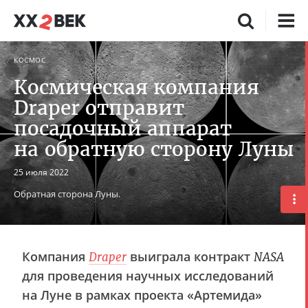
КОСМОС
Космическая компания
Draper отправит
посадочный аппарат
на обратную сторону Луны
25 июля 2022
Обратная сторона Луны.
Компания
выиграла контракт
Draper
NASA
для проведения научных исследований
на Луне в рамках проекта «Артемида»