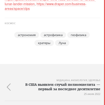
lunar-lander-mission
,
https://www.draper.com/business-
areas/space/clps
КОСМОС
астрономия
астрофизика
геофизика
кратеры
Луна
МЕДИЦИНА, ФИЗИОЛОГИЯ, ЗДОРОВЬЕ
В США выявлен случай полиомиелита —
первый за последнее десятилетие
25 июля 2022