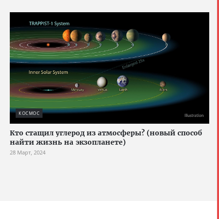
КОСМОС
Кто стащил углерод из атмосферы? (новый способ
найти жизнь на экзопланете)
28 Март, 2024