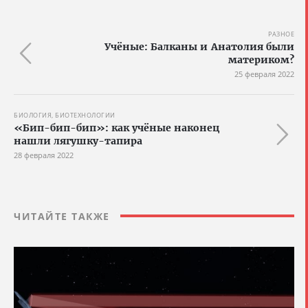
РАЗНОЕ
Учёные: Балканы и Анатолия были
материком?
25 февраля 2022
БИОЛОГИЯ, БИОТЕХНОЛОГИИ
«Бип-бип-бип»: как учёные наконец
нашли лягушку-тапира
28 февраля 2022
ЧИТАЙТЕ ТАКЖЕ