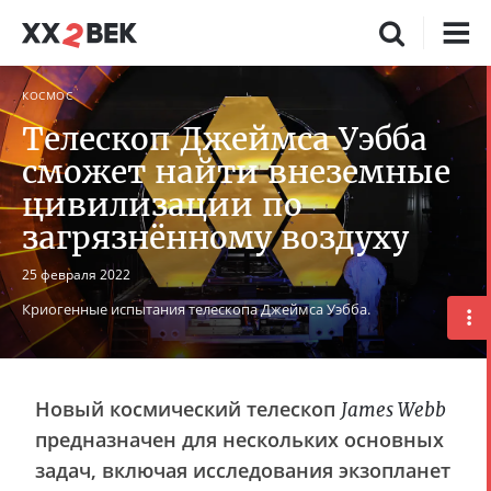
КОСМОС
Телескоп Джеймса Уэбба
сможет найти внеземные
цивилизации по
загрязнённому воздуху
25 февраля 2022
Криогенные испытания телескопа Джеймса Уэбба.
Новый космический телескоп
James Webb
предназначен для нескольких основных
задач, включая исследования экзопланет