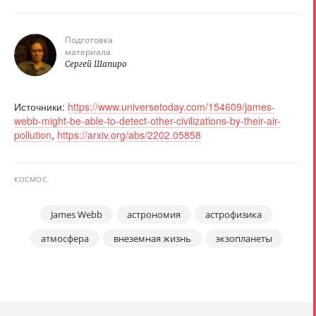
Подготовка
материала
Сергей Шапиро
Источники:
https://www.universetoday.com/154609/james-
webb-might-be-able-to-detect-other-civilizations-by-their-air-
pollution
,
https://arxiv.org/abs/2202.05858
КОСМОС
James Webb
астрономия
астрофизика
атмосфера
внеземная жизнь
экзопланеты