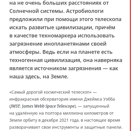
на не очень больших расстояниях от
Солнечной системы. Астробиологи
предложили при помощи этого телескопа
искать развитые цивилизации, причём
в качестве техномаркера использовать
загрязнение инопланетянами своей
атмосферы. Ведь если на планете есть
техногенная цивилизация, она наверняка
является источником загрязнения — как
наша здесь, на Земле.
«Самый дорогой космический телескоп» —
инфракрасная обсерватория имени Джеймса Уэбба
(
,
), — запущенный
JWST
James Webb Space Telescope
на удалённую на полтора миллиона километров от
Земли орбиту в декабре 2021 года, в настоящее время
разворачивает свои инструменты и защитные панели.