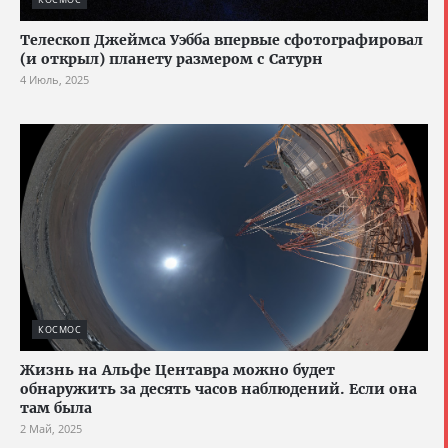
Телескоп Джеймса Уэбба впервые сфотографировал
(и открыл) планету размером с Сатурн
4 Июль, 2025
КОСМОС
Жизнь на Альфе Центавра можно будет
обнаружить за десять часов наблюдений. Если она
там была
2 Май, 2025