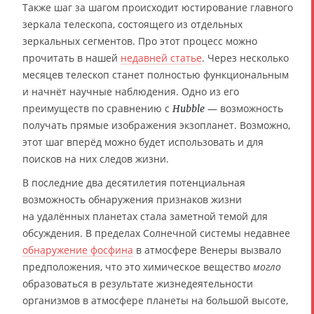
Также шаг за шагом происходит юстирование главного
зеркала телескопа, состоящего из отдельных
зеркальных сегментов. Про этот процесс можно
прочитать в нашей
недавней статье
. Через несколько
месяцев телескоп станет полностью функциональным
и начнёт научные наблюдения. Одно из его
преимуществ по сравнению с
— возможность
Hubble
получать прямые изображения экзопланет. Возможно,
этот шаг вперёд можно будет использовать и для
поисков на них следов жизни.
В последние два десятилетия потенциальная
возможность обнаружения признаков жизни
на удалённых планетах стала заметной темой для
обсуждения. В пределах Солнечной системы недавнее
обнаружение фосфина
в атмосфере Венеры вызвало
предположения, что это химическое вещество
могло
образоваться в результате жизнедеятельности
организмов в атмосфере планеты на большой высоте,