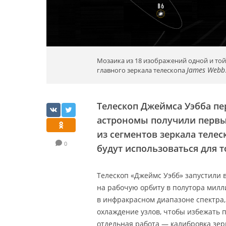
Мозаика из 18 изображений одной и той
James Webb
главного зеркала телескопа
Телескоп Джеймса Уэбба пе
астрономы получили первы
из сегментов зеркала телес
0
будут использоваться для т
Телескоп «Джеймс Уэбб» запустили 
на рабочую орбиту в полутора милл
в инфракрасном диапазоне спектра
охлаждение узлов, чтобы избежать п
отдельная работа — калибровка зерк