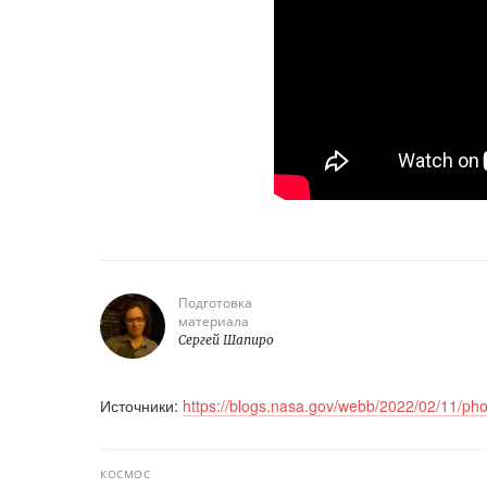
Подготовка
материала
Сергей Шапиро
Источники:
https://blogs.nasa.gov/webb/2022/02/11/phot
КОСМОС