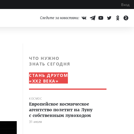
Вход
Следите за новостями:
ЧТО НУЖНО
ЗНАТЬ СЕГОДНЯ
СТАНЬ ДРУГОМ
«XX2 ВЕКА»
КОСМОС
Европейское космическое
агентство полетит на Луну
с собственным луноходом
31 июля