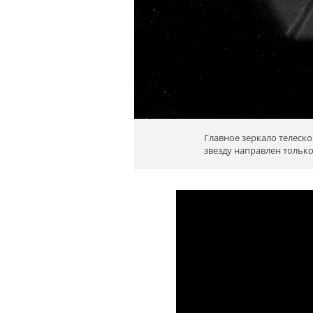
Главное зеркало телеск
звезду направлен только