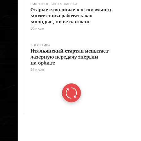
БИОЛОГИЯ, БИОТЕХНОЛОГИИ
Старые стволовые клетки мышц
могут снова работать как
молодые, но есть нюанс
30 июля
ЭНЕРГЕТИКА
Итальянский стартап испытает
лазерную передачу энергии
на орбите
29 июля