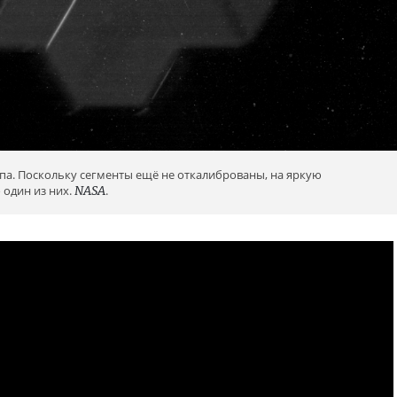
опа. Поскольку сегменты ещё не откалиброваны, на яркую
 один из них.
NASA
.