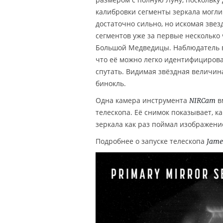
калибровки сегменты зеркала могли
достаточно сильно, но искомая звез
сегментов уже за первые несколько
Большой Медведицы. Наблюдатель вр
что её можно легко идентифицироват
спутать. Видимая звёздная величи
бинокль.
Одна камера инструмента
в
NIRCam
телескопа. Её снимок показывает, к
зеркала как раз поймал изображени
Подробнее о запуске телескопа
Jame