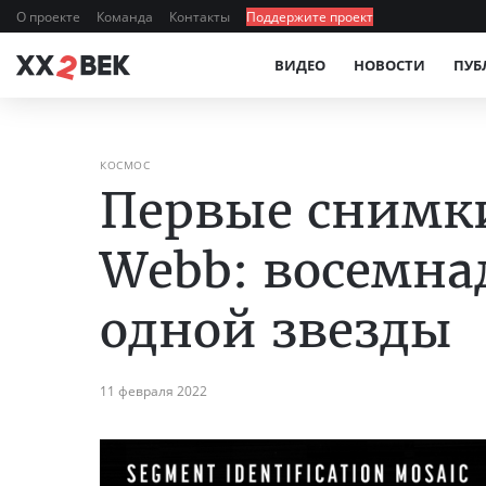
О проекте
Команда
Контакты
Поддержите проект
ВИДЕО
НОВОСТИ
ПУБ
КОСМОС
Первые снимки
Webb: восемна
одной звезды
11 февраля 2022