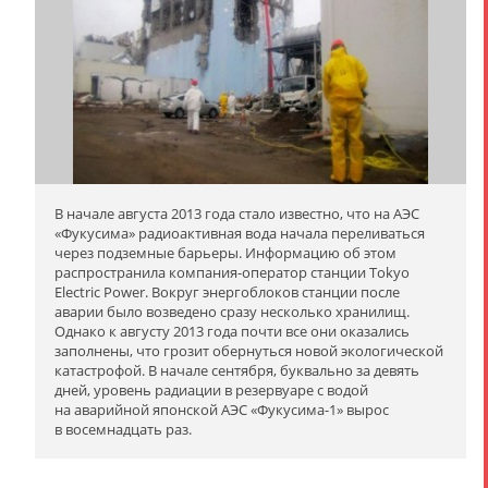
В начале августа 2013 года стало известно, что на АЭС
«Фукусима» радиоактивная вода начала переливаться
через подземные барьеры. Информацию об этом
распространила компания-оператор станции Tokyo
Electric Power. Вокруг энергоблоков станции после
аварии было возведено сразу несколько хранилищ.
Однако к августу 2013 года почти все они оказались
заполнены, что грозит обернуться новой экологической
катастрофой. В начале сентября, буквально за девять
дней, уровень радиации в резервуаре с водой
на аварийной японской АЭС «Фукусима-1» вырос
в восемнадцать раз.