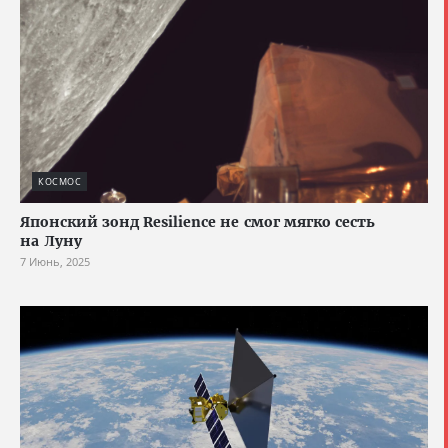
КОСМОС
Японский зонд Resilience не смог мягко сесть
на Луну
7 Июнь, 2025