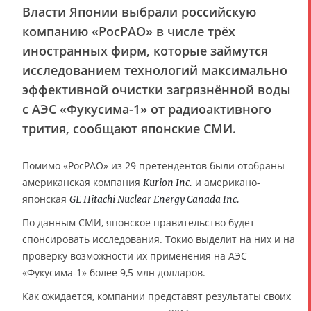
Власти Японии выбрали российскую
компанию «РосРАО» в числе трёх
иностранных фирм, которые займутся
исследованием технологий максимально
эффективной очистки загрязнённой воды
с АЭС «Фукусима-1» от радиоактивного
трития, сообщают японские СМИ.
Помимо «РосРАО» из 29 претендентов были отобраны
американская компания
и американо-
Kurion Inc.
японская
GE Hitachi Nuclear Energy Canada Inc.
По данным СМИ, японское правительство будет
спонсировать исследования. Токио выделит на них и на
проверку возможности их применения на АЭС
«Фукусима-1» более 9,5 млн долларов.
Как ожидается, компании представят результаты своих