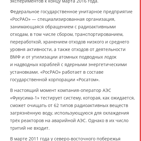
экспериментов к концу марта 2016 года.
Федеральное государственное унитарное предприятие
«РосРАО» — специализированная организация,
занимающаяся обращением с радиоактивными
отходам, в том числе сбором, транспортированием,
переработкой, хранением отходов низкого и среднего
уровня активности, а также отходов от деятельности
ВМФ и от утилизации атомных подводных лодок
и надводных кораблей с ядерными энергетическими
установками. «РосРАО» работает в составе
государственной корпорации «Росатом».
В настоящий момент компания-оператор АЭС
«Фукусима-1» тестирует систему, которая, как ожидается,
сможет очищать от 62 типов радиоактивных веществ
загрязнённую воду, использующуюся для охлаждения
трёх реакторов на аварийной АЭС. Однако в их число
тритий не входит.
В марте 2011 года у северо-восточного побережья