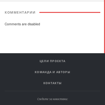
КОММЕНТАРИИ
Comments are disabled
ЦЕЛИ ПРОЕКТА
КОМАНДА И АВТОРЫ
КОНТАКТЫ
Следите за новостями: