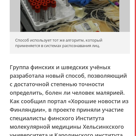
Способ использует тот же алгоритм, который
применяется в системах распознавания лиц.
Группа финских и шведских учёных
разработала новый способ, позволяющий
с достаточной степенью точности
определить, болен ли человек малярией.
Как сообщил портал «Хорошие новости из
Финляндии», в проекте приняли участие
специалисты финского Института
молекулярной медицины Хельсинкского
университета и Каролинского института