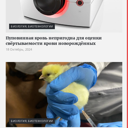
БИОЛОГИЯ, БИОТЕХНОЛОГИИ
Пуповинная кровь непригодна для оценки
свёртываемости крови новорождённых
18 Октябрь, 2024
БИОЛОГИЯ, БИОТЕХНОЛОГИИ