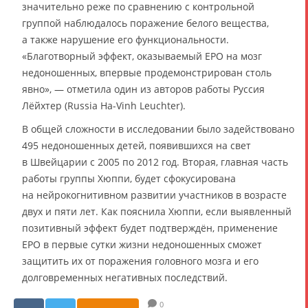
значительно реже по сравнению с контрольной
группой наблюдалось поражение белого вещества,
а также нарушение его функциональности.
«Благотворный эффект, оказываемый EPO на мозг
недоношенных, впервые продемонстрирован столь
явно», — отметила один из авторов работы Руссия
Лёйхтер (Russia Ha-Vinh Leuchter).
В общей сложности в исследовании было задействовано
495 недоношенных детей, появившихся на свет
в Швейцарии с 2005 по 2012 год. Вторая, главная часть
работы группы Хюппи, будет сфокусирована
на нейрокогнитивном развитии участников в возрасте
двух и пяти лет. Как пояснила Хюппи, если выявленный
позитивный эффект будет подтверждён, применение
EPO в первые сутки жизни недоношенных сможет
защитить их от поражения головного мозга и его
долговременных негативных последствий.
0