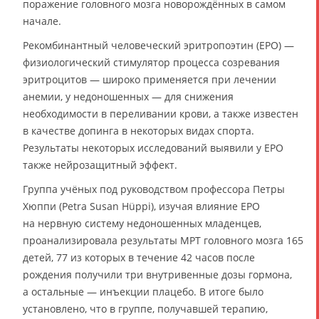
поражение головного мозга новорождённых в самом
начале.
Рекомбинантный человеческий эритропоэтин (EPO) —
физиологический стимулятор процесса созревания
эритроцитов — широко применяется при лечении
анемии, у недоношенных — для снижения
необходимости в переливании крови, а также известен
в качестве допинга в некоторых видах спорта.
Результаты некоторых исследований выявили у EPO
также нейрозащитный эффект.
Группа учёных под руководством профессора Петры
Хюппи (Petra Susan Hüppi), изучая влияние EPO
на нервную систему недоношенных младенцев,
проанализировала результаты МРТ головного мозга 165
детей, 77 из которых в течение 42 часов после
рождения получили три внутривенные дозы гормона,
а остальные — инъекции плацебо. В итоге было
установлено, что в группе, получавшей терапию,