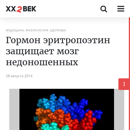
МЕДИЦИНА, ФИЗИОЛОГИЯ, ЗДОРОВЬЕ
Гормон эритропоэтин
защищает мозг
недоношенных
28 августа 2014