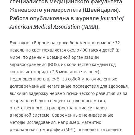
специалистов медицинского факультета
Женевского университета (Швейцария).
Работа опубликована в журнале
Journal of
(
).
American Medical Association
JAMA
Ежегодно в Европе на сроке беременности менее 32
недель на свет появляется около 400 тысяч детей (в
мире, по данным Всемирной организации
здравоохранения (ВОЗ), их количество каждый год
составляет порядка 2,6 миллиона человек).
Недоношенность влечёт за собой многочисленные
долговременные негативные последствия для здоровья,
включая задержку нервно-психического развития из-за
незрелости белого вещества головного мозга,
ответственного за распространение сигналов
в нервной системе. Современные неинвазивные
методы исследования, например, магнитно-
резонансная томография (МРТ), позволяют отследить