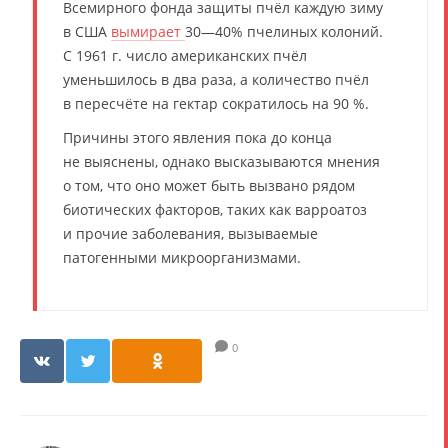
Всемирного фонда защиты пчёл каждую зиму
в США
вымирает
30—40% пчелиных колоний.
С 1961 г. число американских пчёл
уменьшилось в два раза, а количество пчёл
в пересчёте на гектар сократилось на 90 %.
Причины этого явления пока до конца
не выяснены, однако высказываются мнения
о том, что оно может быть вызвано рядом
биотических факторов, таких как варроатоз
и прочие заболевания, вызываемые
патогенными микроорганизмами.
0