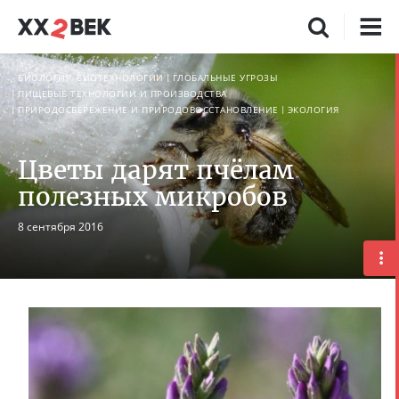
БИОЛОГИЯ, БИОТЕХНОЛОГИИ
ГЛОБАЛЬНЫЕ УГРОЗЫ
ПИЩЕВЫЕ ТЕХНОЛОГИИ И ПРОИЗВОДСТВА
ПРИРОДОСБЕРЕЖЕНИЕ И ПРИРОДОВОССТАНОВЛЕНИЕ
ЭКОЛОГИЯ
Цветы дарят пчёлам
полезных микробов
8 сентября 2016