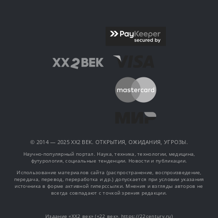
© 2014 — 2025 XX2 ВЕК. ОТКРЫТИЯ, ОЖИДАНИЯ, УГРОЗЫ.
Научно-популярный портал. Наука, техника, технологии, медицина,
футурология, социальные тенденции. Новости и публикации.
Использование материалов сайта (распространение, воспроизведение,
передача, перевод, переработка и др.) допускается при условии указания
источника в форме активной гиперссылки. Мнения и взгляды авторов не
всегда совпадают с точкой зрения редакции.
Издание «XX2 век» («22 век», https://22century.ru)