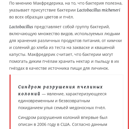
По мнению Макфредерика, на то, что бактерия полезна,
указывает присутствие бактерии
Lactobacillus micheneri
во всех образцах цветов и пчёл.
представляет собой группу бактерий,
Lactobacillus
включающую множество видов, используемых людьми
для хранения различных продуктов питания, от кимчхи
и солений до хлеба из теста на закваске и квашеной
капусты. Макфредерик считает, что бактерии могут
помогать диким пчёлам хранить нектар и пыльцу в их
гнёздах в качестве источника пищи для личинок.
Синдром разрушения пчелиных
— явление, характеризующееся
колоний
единовременным и безвозвратным
покиданием улья семьёй медоносных пчёл.
Синдром разрушения колоний впервые был
описан в 2006 году в США. Согласно данным