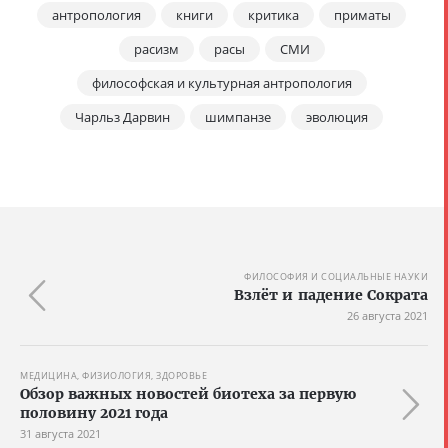
антропология
книги
критика
приматы
расизм
расы
СМИ
философская и культурная антропология
Чарльз Дарвин
шимпанзе
эволюция
ФИЛОСОФИЯ И СОЦИАЛЬНЫЕ НАУКИ
Взлёт и падение Сократа
26 августа 2021
МЕДИЦИНА, ФИЗИОЛОГИЯ, ЗДОРОВЬЕ
Обзор важных новостей биотеха за первую
половину 2021 года
31 августа 2021