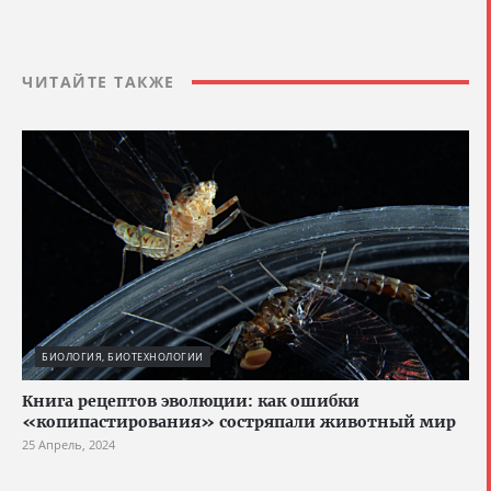
ЧИТАЙТЕ ТАКЖЕ
БИОЛОГИЯ, БИОТЕХНОЛОГИИ
Книга рецептов эволюции: как ошибки
«копипастирования» состряпали животный мир
25 Апрель, 2024