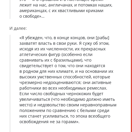
лежит на нас, англичанах, и потомках наших,
американцах, с их хвастливыми криками
о свободе»…
И далее:
«Я убежден, что, в конце концов, они [рабы]
захватят власть в свои руки. Я сужу об этом,
исходя из их численности, их прекрасных
атлетических фигур (особенно если
сравнивать их с бразильцами), что
свидетельствует о том, что они находятся
в родном для них климате, и на основании их
высоких умственных способностей, которые
чрезмерно недооцениваются; они активные
работники во всех необходимых ремеслах.
Если число свободных чернокожих будет
увеличиваться (что необходимо должно иметь
место) и недовольство своим неравноправным
положением по сравнению с белыми среди
них станет усиливаться, то эпоха всеобщего
освобождения не за горами».