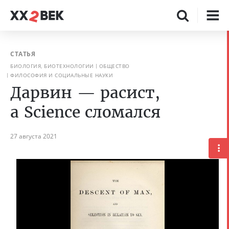
СТАТЬЯ
БИОЛОГИЯ, БИОТЕХНОЛОГИИ
ОБЩЕСТВО
ФИЛОСОФИЯ И СОЦИАЛЬНЫЕ НАУКИ
Дарвин — расист,
а Science сломался
27 августа 2021