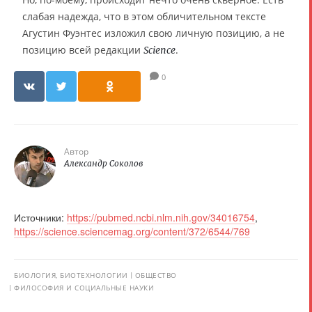
слабая надежда, что в этом обличительном тексте
Агустин Фуэнтес изложил свою личную позицию, а не
позицию всей редакции
.
Science
0
Автор
Александр Соколов
Источники:
https://pubmed.ncbi.nlm.nih.gov/34016754
,
https://science.sciencemag.org/content/372/6544/769
БИОЛОГИЯ, БИОТЕХНОЛОГИИ
ОБЩЕСТВО
ФИЛОСОФИЯ И СОЦИАЛЬНЫЕ НАУКИ