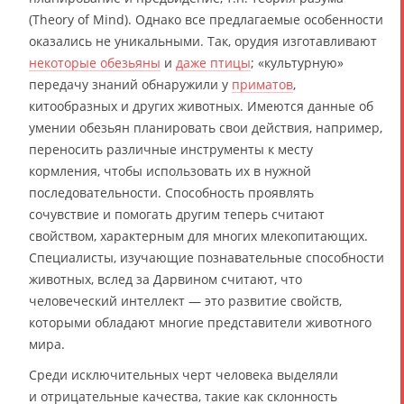
(Theory of Mind). Однако все предлагаемые особенности
оказались не уникальными. Так, орудия изготавливают
некоторые обезьяны
и
даже птицы
; «культурную»
передачу знаний обнаружили у
приматов
,
китообразных и других животных. Имеются данные об
умении обезьян планировать свои действия, например,
переносить различные инструменты к месту
кормления, чтобы использовать их в нужной
последовательности. Способность проявлять
сочувствие и помогать другим теперь считают
свойством, характерным для многих млекопитающих.
Специалисты, изучающие познавательные способности
животных, вслед за Дарвином считают, что
человеческий интеллект — это развитие свойств,
которыми обладают многие представители животного
мира.
Среди исключительных черт человека выделяли
и отрицательные качества, такие как склонность