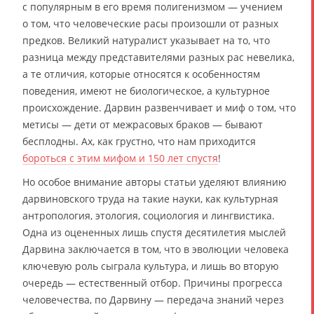
с популярным в его время полигенизмом — учением
о том, что человеческие расы произошли от разных
предков. Великий натуралист указывает на то, что
разница между представителями разных рас невелика,
а те отличия, которые относятся к особенностям
поведения, имеют не биологическое, а культурное
происхождение. Дарвин развенчивает и миф о том, что
метисы — дети от межрасовых браков — бывают
бесплодны. Ах, как грустно, что нам приходится
бороться с этим мифом и 150 лет спустя
!
Но особое внимание авторы статьи уделяют влиянию
дарвиновского труда на такие науки, как культурная
антропология, этология, социология и лингвистика.
Одна из оцененных лишь спустя десятилетия мыслей
Дарвина заключается в том, что в эволюции человека
ключевую роль сыграла культура, и лишь во вторую
очередь — естественный отбор. Причины прогресса
человечества, по Дарвину — передача знаний через