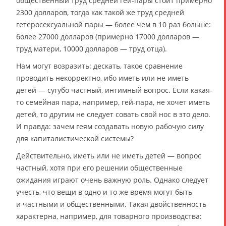
общественный труд средней гей-пары стоит примерно
2300 долларов, тогда как такой же труд средней
гетеросексуальной пары — более чем в 10 раз больше:
более 27000 долларов (примерно 17000 долларов —
труд матери, 10000 долларов — труд отца).
Нам могут возразить: дескать, такое сравнение
проводить некорректно, ибо иметь или не иметь
детей — сугубо частный, интимный вопрос. Если какая-
то семейная пара, например, гей-пара, не хочет иметь
детей, то другим не следует совать свой нос в это дело.
И правда: зачем геям создавать новую рабочую силу
для капиталистической системы?
Действительно, иметь или не иметь детей — вопрос
частный, хотя при его решении общественные
ожидания играют очень важную роль. Однако следует
учесть, что вещи в одно и то же время могут быть
и частными и общественными. Такая двойственность
характерна, например, для товарного производства: