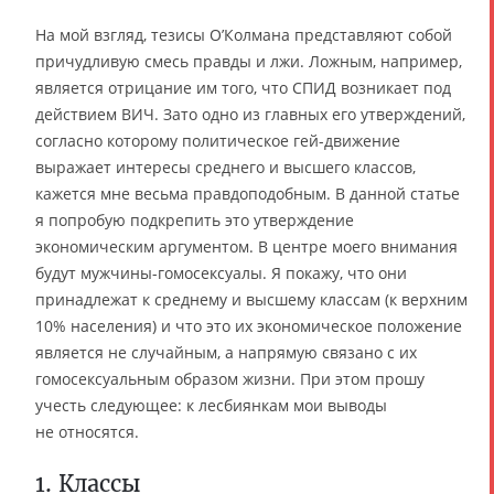
На мой взгляд, тезисы О’Колмана представляют собой
причудливую смесь правды и лжи. Ложным, например,
является отрицание им того, что СПИД возникает под
действием ВИЧ. Зато одно из главных его утверждений,
согласно которому политическое гей-движение
выражает интересы среднего и высшего классов,
кажется мне весьма правдоподобным. В данной статье
я попробую подкрепить это утверждение
экономическим аргументом. В центре моего внимания
будут мужчины-гомосексуалы. Я покажу, что они
принадлежат к среднему и высшему классам (к верхним
10% населения) и что это их экономическое положение
является не случайным, а напрямую связано с их
гомосексуальным образом жизни. При этом прошу
учесть следующее: к лесбиянкам мои выводы
не относятся.
1. Классы