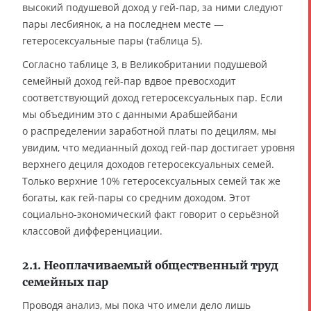
высокий подушевой доход у гей-пар, за ними следуют
пары лесбиянок, а на последнем месте —
гетеросексуальные пары (таблица 5).
Согласно таблице 3, в Великобритании подушевой
семейный доход гей-пар вдвое превосходит
соответствующий доход гетеросексуальных пар. Если
мы объединим это с данными Арабшейбани
о распределении заработной платы по децилям, мы
увидим, что медианный доход гей-пар достигает уровня
верхнего дециля доходов гетеросексуальных семей.
Только верхние 10% гетеросексуальных семей так же
богаты, как гей-пары со средним доходом. Этот
социально-экономический факт говорит о серьёзной
классовой дифференциации.
2.1. Неоплачиваемый общественный труд
семейных пар
Проводя анализ, мы пока что имели дело лишь