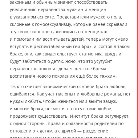
законным и обычным значит способствовать
увеличению неравенства мужчин и женщин
в указанном аспекте. Представители мужского пола,
склонные к гомосексуализму, которые ранее скрывали
эту свою склонность, женились на женщинах
и помогали им воспитывать детей, теперь могут смело
вступать в респектабельный гей-брак, и, состоя в таком
браке, они, как свидетельствует статистика, вряд ли
будут заботиться о детях. Ясно, что это усугубит
неравенство полов и сделает женское бремя
воспитания нового поколения ещё более тяжким.
Те, кто считает экономической основой брака любовь,
ошибаются. Как учат нас опыт и любовные романы, нет
нужды любить, чтобы жениться или выйти замуж,
и многие браки, несмотря на отсутствие любви,
продолжают существовать. Институт брака регулирует,
с одной стороны, права и обязанности родителей по
отношению к детям, а с другой — разделение