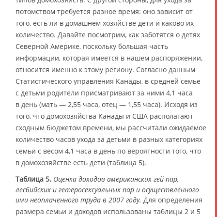
потомством требуется разное время: оно зависит от
того, есть ли в домашнем хозяйстве дети и каково их
количество. Давайте посмотрим, как заботятся о детях
Северной Америке, поскольку большая часть
информации, которая имеется в нашем распоряжении,
относится именно к этому региону. Согласно данным
Статистического управления Канады, в средней семье
с детьми родители присматривают за ними 4,1 часа
в день (мать — 2,55 часа, отец — 1,55 часа). Исходя из
того, что домохозяйства Канады и США располагают
сходным бюджетом времени, мы рассчитали ожидаемое
количество часов ухода за детьми в разных категориях
семьи с весом 4,1 часа в день по вероятности того, что
в домохозяйстве есть дети (таблица 5).
Таблица 5.
Оценка доходов американских гей-пар,
лесбийских и гетеросексуальных пар и осуществлённого
ими неоплаченного труда в 2007 году.
Для определения
размера семьи и доходов использованы таблицы 2 и 5