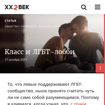
СТАТЬЯ
ОБЩЕСТВО
ЭКОНОМИКА, ФИНАНСЫ, БАНКИ
Класс и ЛГБТ-лобби
17 октября 2017
То, что левые поддерживают ЛГБТ-
сообщество, ныне принято считать чуть
ли не само собой разумеющимся. Поэтому
я удивился, когда узнал, что,
с точки