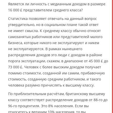
Является ли личность с медианным доходом в размере
16 000 £ представителем среднего класса?
Статистика позволяет отвечать на данный вопрос
утвердительно, но в социальном плане такой ответ
не имеет смысла. К среднему классу обычно относят
самозанятых работников или представителей малого
бизнеса, которые никого не эксплуатируют и никем
не эксплуатируются. В рамках нынешнего
распределения доходов это люди с доходом в районе
порога эксплуатации, скажем, в диапазоне от 45 000 £ до
73 000 £. Человек с более высоким доходом получает
помимо стоимости, созданной им самим, прибавочную
стоимость, созданную средним работником, и такого
человека разумно причислять к высшему классу.
По приблизительным расчётам, британскому высшему
классу соответствует распределение доходов от 88-го до
96-го процентиля. Это 8% населения. Если вы
относитесь к верхним 10% населения, то вы