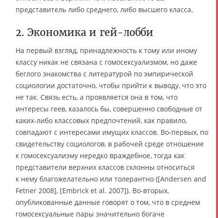
представитель либо среднего, либо высшего класса.
2. Экономика и гей-лобби
На первый взгляд, принадлежность к тому или иному
классу никак не связана с гомосексуализмом, но даже
беглого знакомства с литературой по эмпирической
социологии достаточно, чтобы прийти к выводу, что это
не так. Связь есть, а проявляется она в том, что
интересы геев, казалось бы, совершенно свободные от
каких-либо классовых предпочтений, как правило,
совпадают с интересами имущих классов. Во-первых, по
свидетельству социологов, в рабочей среде отношение
к гомосексуализму нередко враждебное, тогда как
представители верхних классов склонны относиться
к нему благожелательно или толерантно ([Andersen and
Fetner 2008], [Embrick et al. 2007]). Во-вторых,
опубликованные данные говорят о том, что в среднем
гомосексуальные пары значительно богаче