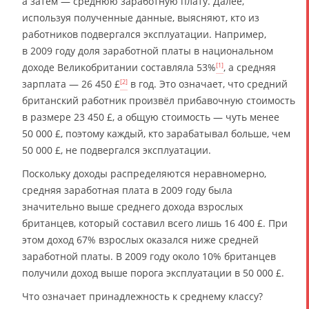
а затем — среднюю заработную плату. Далее,
используя полученные данные, выясняют, кто из
работников подвергался эксплуатации. Например,
в 2009 году доля заработной платы в национальном
доходе Великобритании составляла 53%
, а средняя
[1]
зарплата — 26 450 £
в год. Это означает, что средний
[2]
британский работник произвёл прибавочную стоимость
в размере 23 450 £, а общую стоимость — чуть менее
50 000 £, поэтому каждый, кто зарабатывал больше, чем
50 000 £, не подвергался эксплуатации.
Поскольку доходы распределяются неравномерно,
средняя заработная плата в 2009 году была
значительно выше среднего дохода взрослых
британцев, который составил всего лишь 16 400 £. При
этом доход 67% взрослых оказался ниже средней
заработной платы. В 2009 году около 10% британцев
получили доход выше порога эксплуатации в 50 000 £.
Что означает принадлежность к среднему классу?