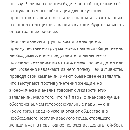
пользу. Если ваша пенсия будет частной, то, вложив её
в государственные облигации для получения
процентов, вы опять же станете напрягать завтрашних
налогоплательщиков, а вложив в акции, будете зависеть
от завтрашних рабочих.
Неоплачиваемый труд по воспитанию детей,
преимущественно труд матерей, является общественно
необходимым, и все представители нынешнего
поколения, независимо от того, имеют ли они детей или
нет, косвенно извлекают из него пользу. Гей-активисты,
проводя свои кампании, имеют обыкновение заявлять,
что выступают против угнетения женщин, но
экономический анализ говорит о лживости этих
заявлений. Мало того, что гей-пары финансово лучше
обеспечены, чем гетеросексуальные пары, — они,
кроме того, нередко уклоняются от общественно
необходимого неоплачиваемого труда, ставящего
женщин/жён в невыгодное положение. Делать гей-брак