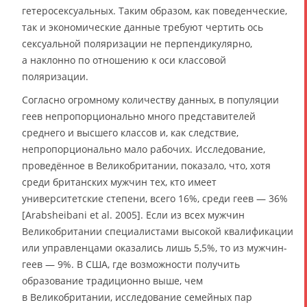
гетеросексуальных. Таким образом, как поведенческие,
так и экономические данные требуют чертить ось
сексуальной поляризации не перпендикулярно,
а наклонно по отношению к оси классовой
поляризации.
Согласно огромному количеству данных, в популяции
геев непропорционально много представителей
среднего и высшего классов и, как следствие,
непропорционально мало рабочих. Исследование,
проведённое в Великобритании, показало, что, хотя
среди британских мужчин тех, кто имеет
университетские степени, всего 16%, среди геев — 36%
[Arabsheibani et al. 2005]. Если из всех мужчин
Великобритании специалистами высокой квалификации
или управленцами оказались лишь 5,5%, то из мужчин-
геев — 9%. В США, где возможности получить
образование традиционно выше, чем
в Великобритании, исследование семейных пар