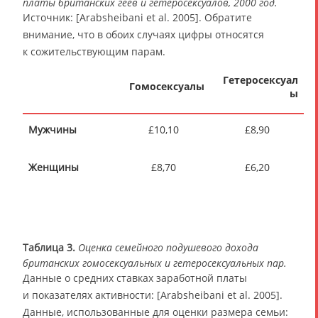
платы британских геев и гетеросексуалов, 2000 год.
Источник: [Arabsheibani et al. 2005]. Обратите
внимание, что в обоих случаях цифры относятся
к сожительствующим парам.
Гетеросексуал
Гомосексуалы
ы
Мужчины
£10,10
£8,90
Женщины
£8,70
£6,20
Таблица 3.
Оценка семейного подушевого дохода
британских гомосексуальных и гетеросексуальных пар.
Данные о средних ставках заработной платы
и показателях активности: [Arabsheibani et al. 2005].
Данные, использованные для оценки размера семьи: