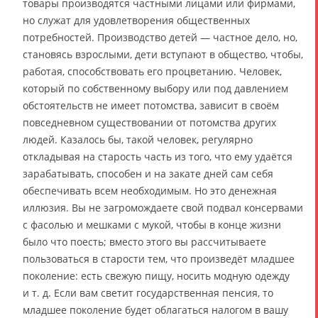
товары производятся частными лицами или фирмами,
но служат для удовлетворения общественных
потребностей. Производство детей — частное дело, но,
становясь взрослыми, дети вступают в общество, чтобы,
работая, способствовать его процветанию. Человек,
который по собственному выбору или под давлением
обстоятельств не имеет потомства, зависит в своём
повседневном существовании от потомства других
людей. Казалось бы, такой человек, регулярно
откладывая на старость часть из того, что ему удаётся
зарабатывать, способен и на закате дней сам себя
обеспечивать всем необходимым. Но это денежная
иллюзия. Вы не загромождаете свой подвал консервами
с фасолью и мешками с мукой, чтобы в конце жизни
было что поесть; вместо этого вы рассчитываете
пользоваться в старости тем, что произведёт младшее
поколение: есть свежую пищу, носить модную одежду
и т. д. Если вам светит государственная пенсия, то
младшее поколение будет облагаться налогом в вашу