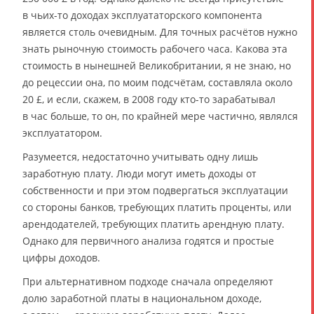
в чьих-то доходах эксплуататорского компонента
является столь очевидным. Для точных расчётов нужно
знать рыночную стоимость рабочего часа. Какова эта
стоимость в нынешней Великобритании, я не знаю, но
до рецессии она, по моим подсчётам, составляла около
20 £, и если, скажем, в 2008 году кто-то зарабатывал
в час больше, то он, по крайней мере частично, являлся
эксплуататором.
Разумеется, недостаточно учитывать одну лишь
заработную плату. Люди могут иметь доходы от
собственности и при этом подвергаться эксплуатации
со стороны банков, требующих платить проценты, или
арендодателей, требующих платить арендную плату.
Однако для первичного анализа годятся и простые
цифры доходов.
При альтернативном подходе сначала определяют
долю заработной платы в национальном доходе,