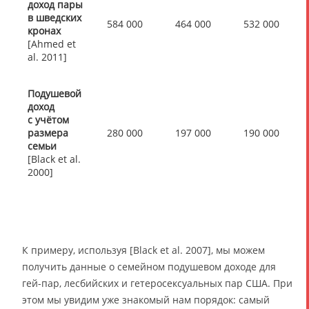
доход пары
в шведских
584 000
464 000
532 000
кронах
[Ahmed et
al. 2011]
Подушевой
доход
с учётом
размера
280 000
197 000
190 000
семьи
[Black et al.
2000]
К примеру, используя [Black et al. 2007], мы можем
получить данные о семейном подушевом доходе для
гей-пар, лесбийских и гетеросексуальных пар США. При
этом мы увидим уже знакомый нам порядок: самый