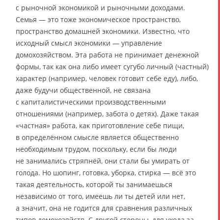
с рыночной экономикой и рыночными доходами.
Семья — это тоже экономическое пространство,
пространство домашней экономики. Известно, что
исходный смысл экономики — управление
домохозяйством. Эта работа не принимает денежной
формы, так как она либо имеет сугубо личный (частный)
характер (например, человек готовит себе еду), либо,
даже будучи общественной, не связана
с капиталистическими производственными
отношениями (например, забота о детях). Даже такая
«частная» работа, как приготовление себе пищи,
в определённом смысле является общественно
необходимым трудом, поскольку, если бы люди
не занимались стряпнёй, они стали бы умирать от
голода. Но шопинг, готовка, уборка, стирка — всё это
такая деятельность, которой ты занимаешься
независимо от того, имеешь ли ты детей или нет,
а значит, она не годится для сравнения различных
типов домохозяйств. С другой стороны, для ухода за