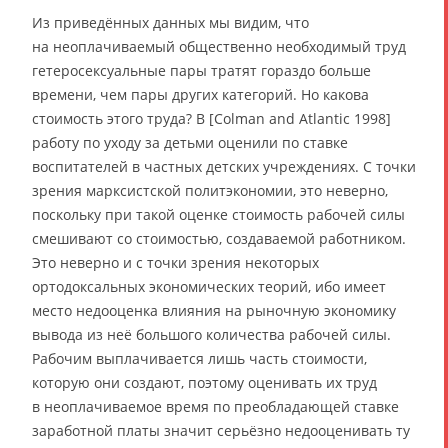
Из приведённых данных мы видим, что
на неоплачиваемый общественно необходимый труд
гетеросексуальные пары тратят гораздо больше
времени, чем пары других категорий. Но какова
стоимость этого труда? В [Colman and Atlantic 1998]
работу по уходу за детьми оценили по ставке
воспитателей в частных детских учреждениях. С точки
зрения марксистской политэкономии, это неверно,
поскольку при такой оценке стоимость рабочей силы
смешивают со стоимостью, создаваемой работником.
Это неверно и с точки зрения некоторых
ортодоксальных экономических теорий, ибо имеет
место недооценка влияния на рыночную экономику
вывода из неё большого количества рабочей силы.
Рабочим выплачивается лишь часть стоимости,
которую они создают, поэтому оценивать их труд
в неоплачиваемое время по преобладающей ставке
заработной платы значит серьёзно недооценивать ту