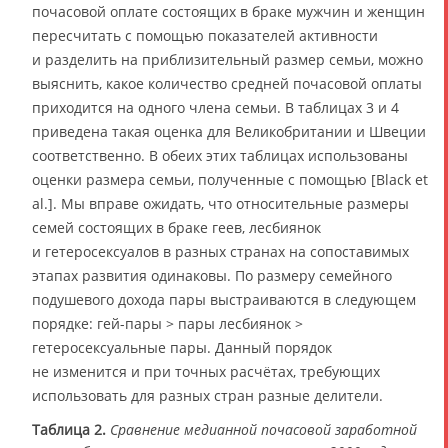
почасовой оплате состоящих в браке мужчин и женщин
пересчитать с помощью показателей активности
и разделить на приблизительный размер семьи, можно
выяснить, какое количество средней почасовой оплаты
приходится на одного члена семьи. В таблицах 3 и 4
приведена такая оценка для Великобритании и Швеции
соответственно. В обеих этих таблицах использованы
оценки размера семьи, полученные с помощью [Black et
al.]. Мы вправе ожидать, что относительные размеры
семей состоящих в браке геев, лесбиянок
и гетеросексуалов в разных странах на сопоставимых
этапах развития одинаковы. По размеру семейного
подушевого дохода пары выстраиваются в следующем
порядке: гей-пары > пары лесбиянок >
гетеросексуальные пары. Данный порядок
не изменится и при точных расчётах, требующих
использовать для разных стран разные делители.
Таблица 2.
Сравнение медианной почасовой заработной