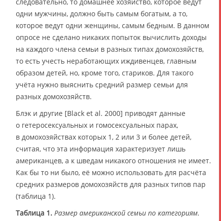
следовательно, то домашнее хозяйство, которое ведут
одни мужчины, должно быть самым богатым, а то,
которое ведут одни женщины, самым бедным. В данном
опросе не сделано никаких попыток вычислить доходы
на каждого члена семьи в разных типах домохозяйств,
то есть учесть неработающих иждивенцев, главным
образом детей, но, кроме того, стариков. Для такого
учёта нужно выяснить средний размер семьи для
разных домохозяйств.
Блэк и другие [Black et al. 2000] приводят данные
о гетеросексуальных и гомосексуальных парах,
в домохозяйствах которых 1, 2 или 3 и более детей,
считая, что эта информация характеризует лишь
американцев, а к шведам никакого отношения не имеет.
Как бы то ни было, её можно использовать для расчёта
средних размеров домохозяйств для разных типов пар
(таблица 1).
Таблица 1.
Размер американской семьи по категориям.