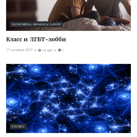
ЭКОНОМИКА, ФИНАНСЫ, БАНКИ
Класс и ЛГБТ-лобби
17 октября 2017
14 469
1
КОСМОС