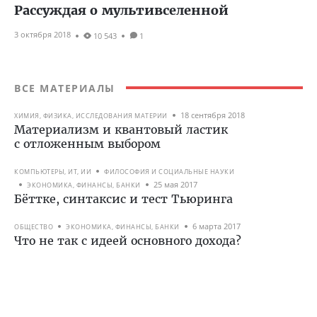
Рассуждая о мультивселенной
3 октября 2018
10 543
1
ВСЕ МАТЕРИАЛЫ
18 сентября 2018
ХИМИЯ, ФИЗИКА, ИССЛЕДОВАНИЯ МАТЕРИИ
Материализм и квантовый ластик
с отложенным выбором
КОМПЬЮТЕРЫ, ИТ, ИИ
ФИЛОСОФИЯ И СОЦИАЛЬНЫЕ НАУКИ
25 мая 2017
ЭКОНОМИКА, ФИНАНСЫ, БАНКИ
Бёттке, синтаксис и тест Тьюринга
6 марта 2017
ОБЩЕСТВО
ЭКОНОМИКА, ФИНАНСЫ, БАНКИ
Что не так с идеей основного дохода?