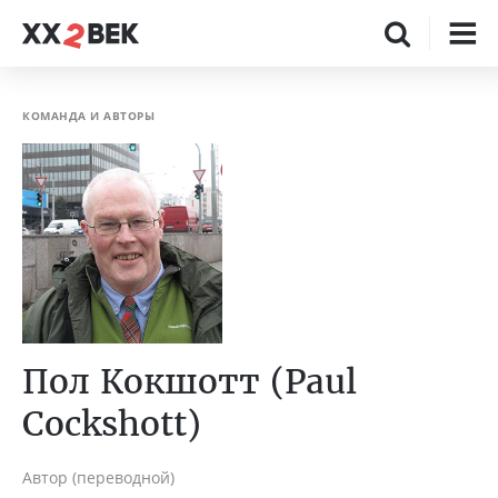
КОМАНДА И АВТОРЫ
Пол Кокшотт (Paul
Cockshott)
Автор (переводной)