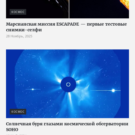
КОСМОС
Марсианская миссия ESCAPADE — первые тестовые
снимки-селфи
28 Ноябрь, 2025
КОСМОС
Солнечная буря глазами космической обсерватории
SOHO