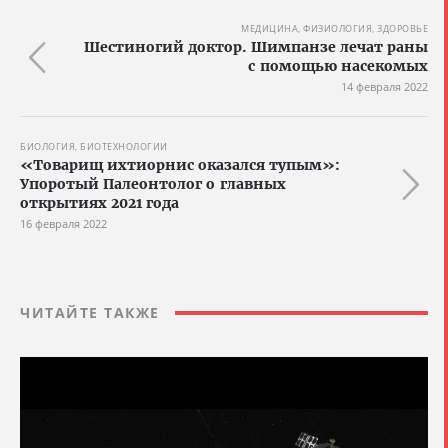
МЕДИЦИНА, ФИЗИОЛОГИЯ, ЗДОРОВЬЕ
Шестиногий доктор. Шимпанзе лечат раны
с помощью насекомых
14 февраля 2022
БИОЛОГИЯ, БИОТЕХНОЛОГИИ
«Товарищ ихтиорнис оказался тупым»:
Упоротый Палеонтолог о главных
открытиях 2021 года
16 февраля 2022
ЧИТАЙТЕ ТАКЖЕ