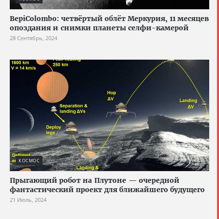
BepiColombo: четвёртый облёт Меркурия, 11 месяцев
опоздания и снимки планеты селфи-камерой
28 Сентябрь, 2024
КОСМОС
Прыгающий робот на Плутоне — очередной
фантастический проект для ближайшего будущего
21 Июль, 2024