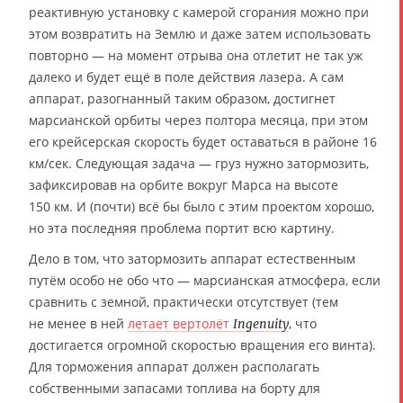
реактивную установку с камерой сгорания можно при
этом возвратить на Землю и даже затем использовать
повторно — на момент отрыва она отлетит не так уж
далеко и будет ещё в поле действия лазера. А сам
аппарат, разогнанный таким образом, достигнет
марсианской орбиты через полтора месяца, при этом
его крейсерская скорость будет оставаться в районе 16
км/сек. Следующая задача — груз нужно затормозить,
зафиксировав на орбите вокруг Марса на высоте
150 км. И (почти) всё бы было с этим проектом хорошо,
но эта последняя проблема портит всю картину.
Дело в том, что затормозить аппарат естественным
путём особо не обо что — марсианская атмосфера, если
сравнить с земной, практически отсутствует (тем
не менее в ней
летает вертолёт
, что
Ingenuity
достигается огромной скоростью вращения его винта).
Для торможения аппарат должен располагать
собственными запасами топлива на борту для