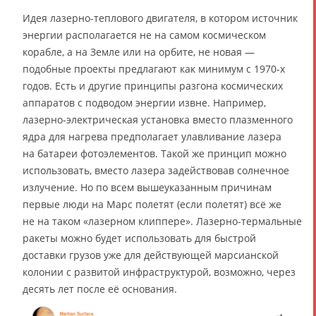
Идея лазерно-теплового двигателя, в котором источник
энергии располагается не на самом космическом
корабле, а на Земле или на орбите, не новая —
подобные проекты предлагают как минимум с 1970-х
годов. Есть и другие принципы разгона космических
аппаратов с подводом энергии извне. Например,
лазерно-электрическая установка вместо плазменного
ядра для нагрева предполагает улавливание лазера
на батареи фотоэлементов. Такой же принцип можно
использовать, вместо лазера задействовав солнечное
излучение. Но по всем вышеуказанным причинам
первые люди на Марс полетят (если полетят) всё же
не на таком «лазерном клиппере». Лазерно-термальные
ракеты можно будет использовать для быстрой
доставки грузов уже для действующей марсианской
колонии с развитой инфраструктурой, возможно, через
десять лет после её основания.