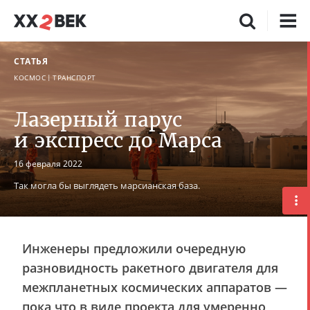
СТАТЬЯ
КОСМОС
ТРАНСПОРТ
Лазерный парус
и экспресс до Марса
16 февраля 2022
Так могла бы выглядеть марсианская база.
Инженеры предложили очередную
разновидность ракетного двигателя для
межпланетных космических аппаратов —
пока что в виде проекта для умеренно