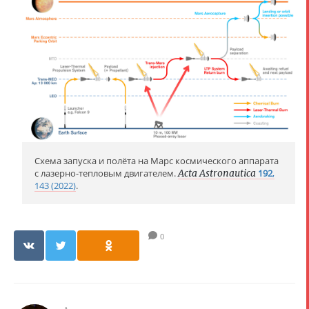
Схема запуска и полёта на Марс космического аппарата
с лазерно-тепловым двигателем.
Acta Astronautica
192
,
143 (2022)
.
0