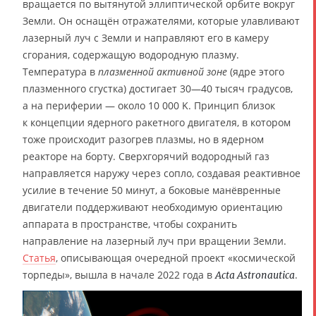
вращается по вытянутой эллиптической орбите вокруг
Земли. Он оснащён отражателями, которые улавливают
лазерный луч с Земли и направляют его в камеру
сгорания, содержащую водородную плазму.
Температура в
плазменной активной зоне
(ядре этого
плазменного сгустка) достигает 30—40 тысяч градусов,
а на периферии — около 10 000 K. Принцип близок
к концепции ядерного ракетного двигателя, в котором
тоже происходит разогрев плазмы, но в ядерном
реакторе на борту. Сверхгорячий водородный газ
направляется наружу через сопло, создавая реактивное
усилие в течение 50 минут, а боковые манёвренные
двигатели поддерживают необходимую ориентацию
аппарата в пространстве, чтобы сохранить
направление на лазерный луч при вращении Земли.
Статья
, описывающая очередной проект «космической
торпеды», вышла в начале 2022 года в
.
Acta Astronautica