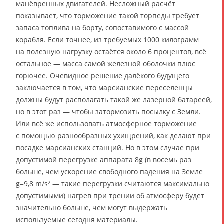
манёвренных двигателей. Несложный расчёт
показывает, что торможение такой торпеды требует
запаса топлива на борту, сопоставимого с массой
корабля. Если точнее, из требуемых 1000 килограмм
на полезную нагрузку остаётся около 6 процентов, всё
остальное — масса самой железной оболочки плюс
горючее. Очевидное решение далёкого будущего
заключается в том, что марсианские переселенцы
должны будут располагать такой же лазерной батареей,
но в этот раз — чтобы затормозить посылку с Земли.
Или всё же использовать атмосферное торможение
с помощью разнообразных ухищрений, как делают при
посадке марсианских станций. Но в этом случае при
допустимой перегрузке аппарата 8g (в восемь раз
больше, чем ускорение свободного падения на Земле
g=9,8 m/s
— такие перегрузки считаются максимально
2
допустимыми) нагрев при трении об атмосферу будет
значительно больше, чем могут выдержать
используемые сегодня материалы.