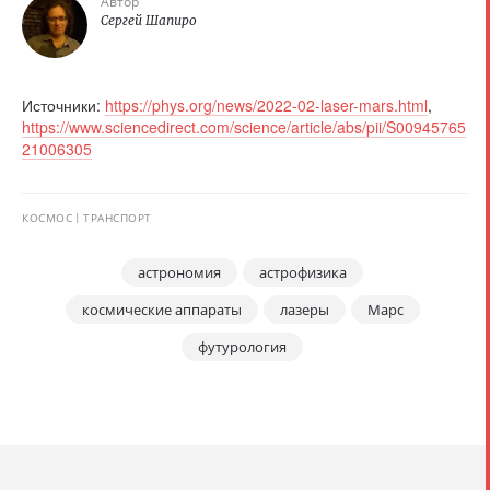
Автор
Сергей Шапиро
Источники:
https://phys.org/news/2022-02-laser-mars.html
,
https://www.sciencedirect.com/science/article/abs/pii/S00945765
21006305
КОСМОС
ТРАНСПОРТ
астрономия
астрофизика
космические аппараты
лазеры
Марс
футурология