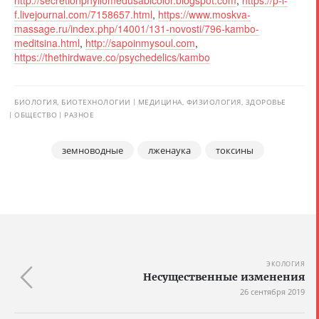
f.livejournal.com/7158657.html
,
https://www.moskva-
massage.ru/index.php/14001/131-novosti/796-kambo-
meditsina.html
,
http://sapoinmysoul.com
,
https://thethirdwave.co/psychedelics/kambo
БИОЛОГИЯ, БИОТЕХНОЛОГИИ
МЕДИЦИНА, ФИЗИОЛОГИЯ, ЗДОРОВЬЕ
ОБЩЕСТВО
РАЗНОЕ
земноводные
лженаука
токсины
ЭКОЛОГИЯ
Несущественные изменения
26 сентября 2019