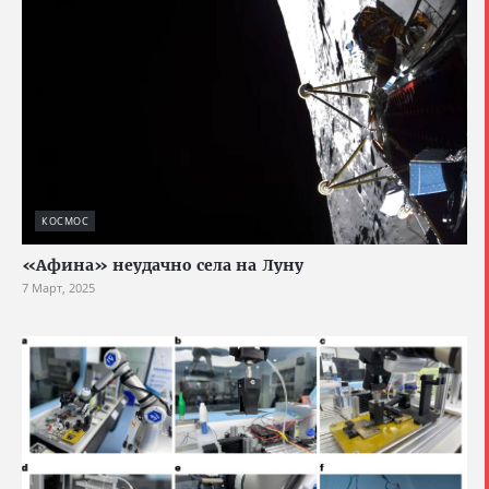
КОСМОС
«Афина» неудачно села на Луну
7 Март, 2025