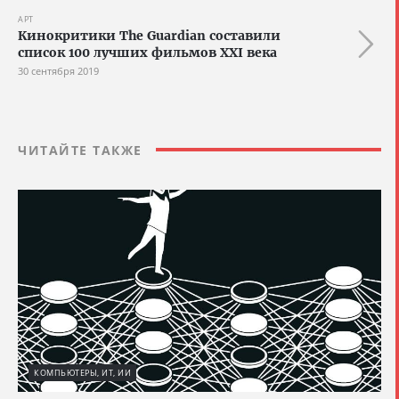
АРТ
Кинокритики The Guardian составили
список 100 лучших фильмов XXI века
30 сентября 2019
ЧИТАЙТЕ ТАКЖЕ
КОМПЬЮТЕРЫ, ИТ, ИИ