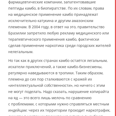
фармацевтические компании, запатентовавшие
пептиды камбо, в биопиратстве. По их словам, права
на медицинское применение камбо принадлежат
исключительно катукина и другим амазонским
племенам. В 2004 году, в ответ на это, правительство
Бразилии запретило любую рекламу медицинского или
терапевтического применения камбо, фактически
сделав применение наркотика среди городских жителей
нелегальным.
Но так как в других странах камбо остаётся легальным,
искатели приключений, а также камбо-бизнесмены,
регулярно наведываются в тропики. Таким образом,
племена до сих пор сталкиваются с кражей их
«интеллектуальной собственности», но ничего с этим
не могут поделать. Надо сказать, нарушение копирайта
на яд — это всего лишь мелочь по сравнению
с проблемами, с которыми нужно справляться местным
индейцам: через их территории проходит наркотрафик,