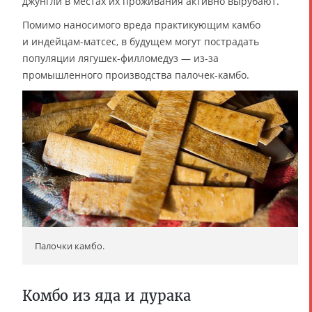
джунгли в местах их проживания активно вырубают.
Помимо наносимого вреда практикующим камбо
и индейцам-матсес, в будущем могут пострадать
популяции лягушек-филломедуз — из-за
промышленного производства палочек-камбо.
Палочки камбо.
Комбо из яда и дурака