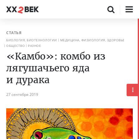
СТАТЬЯ
БИОЛОГИЯ, БИОТЕХНОЛОГИИ
МЕДИЦИНА, ФИЗИОЛОГИЯ, ЗДОРОВЬЕ
ОБЩЕСТВО
РАЗНОЕ
«Камбо»: комбо из
лягушачьего яда
и дурака
27 сентября 2019