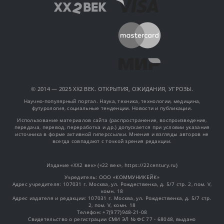
© 2014 — 2025 XX2 ВЕК. ОТКРЫТИЯ, ОЖИДАНИЯ, УГРОЗЫ.
Научно-популярный портал. Наука, техника, технологии, медицина,
футурология, социальные тенденции. Новости и публикации.
Использование материалов сайта (распространение, воспроизведение,
передача, перевод, переработка и др.) допускается при условии указания
источника в форме активной гиперссылки. Мнения и взгляды авторов не
всегда совпадают с точкой зрения редакции.
Издание «XX2 век» («22 век», https://22century.ru)
Учредитель: OOO «КОММУНИКЕЙК»
Адрес учредителя: 107031 г. Москва, ул. Рождественка, д. 5/7 стр. 2, пом. V,
комн. 18
Адрес издателя и редакции: 107031 г. Москва, ул. Рождественка, д. 5/7 стр.
2, пом. V, комн. 18
Телефон: +7(977)948-21-08
Свидетельство о регистрации СМИ ЭЛ № ФС 77 - 68048, выдано