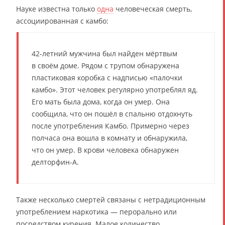
Науке известна только
одна
человеческая смерть,
ассоциированная с камбо:
42-летний мужчина был найден мёртвым
в своём доме. Рядом с трупом обнаружена
пластиковая коробка с надписью «палочки
камбо». Этот человек регулярно употреблял яд.
Его мать была дома, когда он умер. Она
сообщила, что он пошёл в спальню отдохнуть
после употребления Камбо. Примерно через
полчаса она вошла в комнату и обнаружила,
что он умер. В крови человека обнаружен
делторфин-А.
Также несколько смертей связаны с нетрадиционным
употреблением наркотика — перорально или
посредством курения. Малое количество