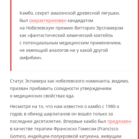
Камбо, секрет амазонской древесной лягушки,
был
охарактеризован
кандидатом
на Нобелевскую премию Витторио Эрспамером
как «фантастический химический коктейль
с потенциальным медицинским применением,
не имеющий аналогов ни у какой другой
амфибии».
Статус Эспамера как нобелевского номинанта, видимо,
призван прибавить солидности утверждениям
о медицинских свойствах яда.
Несмотря на то, что нам известно о камбо с 1980-х
годов, в обиход шарлатанов он вошёл только за
последнее десятилетие. Впервые камбо был
предложен
в качестве терапии Франсиско Гомесом (Francisco
Gomes), индейцем-полукровкой катукина, живущим