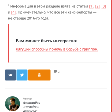
Информация в этом разделе взята из статей
[1]
,
[2]
,
[3]
1
и
[4]
. Примечательно, что все эти кейс-репорты —
не старше 2016-го года.
Вам может быть интересно:
Лягушки способны помочь в борьбе с гриппом.
2
Автор
Александра
«Renoire»
Алексеева