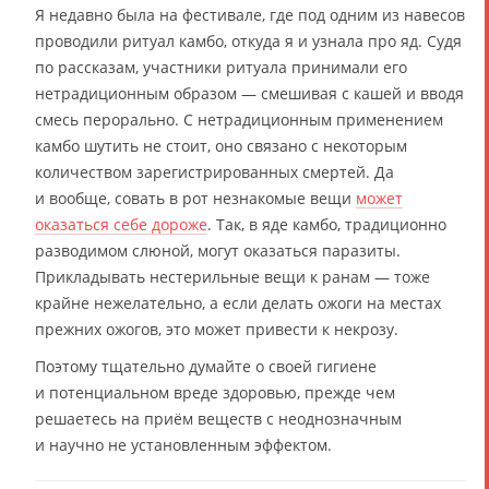
Я недавно была на фестивале, где под одним из навесов
проводили ритуал камбо, откуда я и узнала про яд. Судя
по рассказам, участники ритуала принимали его
нетрадиционным образом — смешивая с кашей и вводя
смесь перорально. С нетрадиционным применением
камбо шутить не стоит, оно связано с некоторым
количеством зарегистрированных смертей. Да
и вообще, совать в рот незнакомые вещи
может
оказаться себе дороже
. Так, в яде камбо, традиционно
разводимом слюной, могут оказаться паразиты.
Прикладывать нестерильные вещи к ранам — тоже
крайне нежелательно, а если делать ожоги на местах
прежних ожогов, это может привести к некрозу.
Поэтому тщательно думайте о своей гигиене
и потенциальном вреде здоровью, прежде чем
решаетесь на приём веществ с неоднозначным
и научно не установленным эффектом.