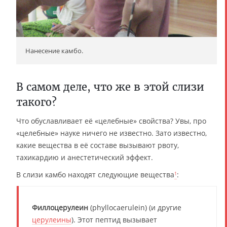
Нанесение камбо.
В самом деле, что же в этой слизи
такого?
Что обуславливает её «целебные» свойства? Увы, про
«целебные» науке ничего не известно. Зато известно,
какие вещества в её составе вызывают рвоту,
тахикардию и анестетический эффект.
В слизи камбо находят следующие вещества
:
1
Филлоцерулеин
(phyllocaerulein) (и другие
церулеины
). Этот пептид вызывает