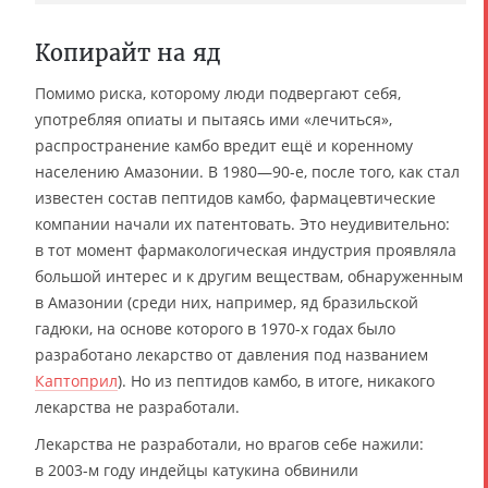
Копирайт на яд
Помимо риска, которому люди подвергают себя,
употребляя опиаты и пытаясь ими «лечиться»,
распространение камбо вредит ещё и коренному
населению Амазонии. В 1980—90-е, после того, как стал
известен состав пептидов камбо, фармацевтические
компании начали их патентовать. Это неудивительно:
в тот момент фармакологическая индустрия проявляла
большой интерес и к другим веществам, обнаруженным
в Амазонии (среди них, например, яд бразильской
гадюки, на основе которого в 1970-х годах было
разработано лекарство от давления под названием
Каптоприл
). Но из пептидов камбо, в итоге, никакого
лекарства не разработали.
Лекарства не разработали, но врагов себе нажили:
в 2003-м году индейцы катукина обвинили