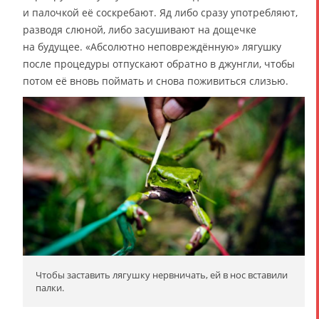
и палочкой её соскребают. Яд либо сразу употребляют,
разводя слюной, либо засушивают на дощечке
на будущее. «Абсолютно неповреждённую» лягушку
после процедуры отпускают обратно в джунгли, чтобы
потом её вновь поймать и снова поживиться слизью.
Чтобы заставить лягушку нервничать, ей в нос вставили
палки.