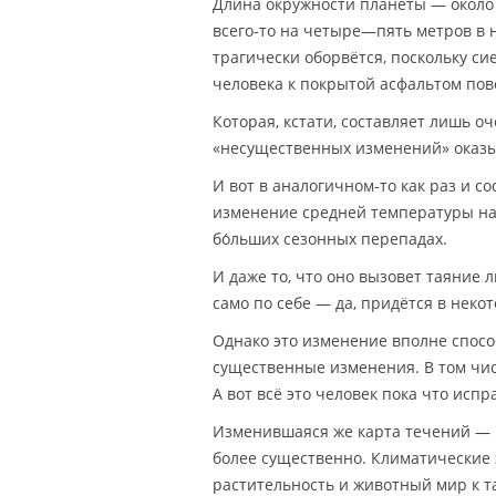
Длина окружности планеты — около 
всего-то на четыре—пять метров в 
трагически оборвётся, поскольку с
человека к покрытой асфальтом пов
Которая, кстати, составляет лишь оч
«несущественных изменений» оказыв
И вот в аналогичном-то как раз и с
изменение средней температуры на
бо́льших сезонных перепадах.
И даже то, что оно вызовет таяние 
само по себе — да, придётся в некот
Однако это изменение вполне способ
существенные изменения. В том чис
А вот всё это человек пока что испр
Изменившаяся же карта течений — 
более существенно. Климатические з
растительность и животный мир к т