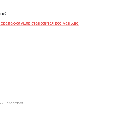
но:
черепах-самцов становится всё меньше.
ФЫ
ЭКОЛОГИЯ