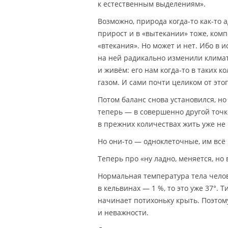
к естественным выделениям».
Возможно, природа когда-то как-то 
прирост и в «вытекании» тоже, ко
«втекания». Но может и нет. Ибо в
на ней радикально изменили климат
и живём: его нам когда-то в таких к
газом. И сами почти целиком от это
Потом баланс снова установился, но
теперь — в совершенно другой точк
в прежних количествах жить уже не 
Но они-то — одноклеточные, им всё 
Теперь про «ну ладно, меняется, но 
Нормальная температура тела челове
в кельвинах — 1 %, то это уже 37°. 
начинает потихоньку крыть. Поэтом
и неважности.