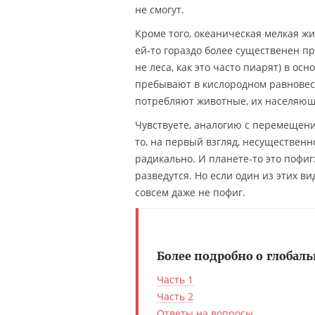
не смогут.
Кроме того, океаническая мелкая жи
ей-то гораздо более существенен п
не леса, как это часто пиарят) в о
пребывают в кислородном равновеси
потребляют животные, их населяющ
Чувствуете, аналогию с перемещени
то, на первый взгляд, несущественн
радикально. И планете-то это пофиг
разведутся. Но если один из этих в
совсем даже не пофиг.
Более подробно о глобал
Часть 1
Часть 2
Ответы на вопросы