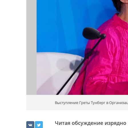
Выступление Греты Тунберг в Организа
Читая обсуждение изрядн