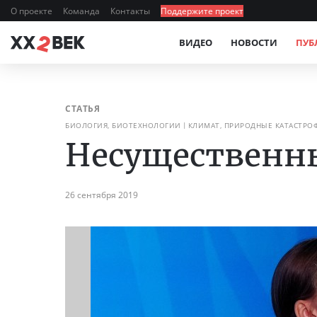
О проекте
Команда
Контакты
Поддержите проект
ВИДЕО
НОВОСТИ
ПУБ
СТАТЬЯ
БИОЛОГИЯ, БИОТЕХНОЛОГИИ
КЛИМАТ, ПРИРОДНЫЕ КАТАСТРО
Несущественн
26 сентября 2019