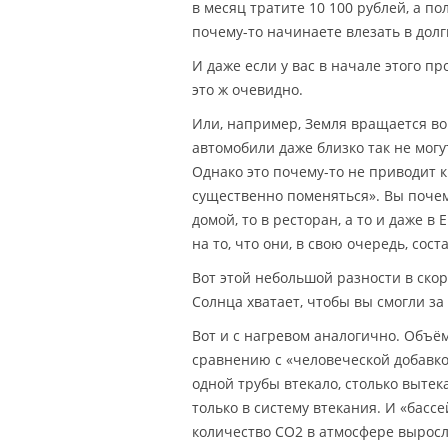
в месяц тратите 10 100 рублей, а по
почему-то начинаете влезать в долг
И даже если у вас в начале этого п
это ж очевидно.
Или, например, Земля вращается во
автомобили даже близко так не могу
Однако это почему-то не приводит 
существенно поменяться». Вы почему
домой, то в ресторан, а то и даже 
на то, что они, в свою очередь, со
Вот этой небольшой разности в скор
Солнца хватает, чтобы вы смогли за
Вот и с нагревом аналогично. Объ
сравнению с «человеческой добавкой
одной трубы втекало, столько вытек
только в систему втекания. И «бассе
количество CO2 в атмосфере выросл