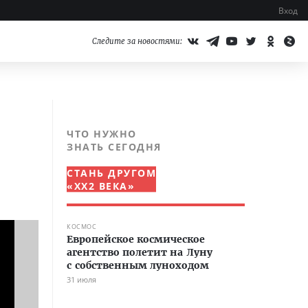
Вход
Следите за новостями:
ЧТО НУЖНО
ЗНАТЬ СЕГОДНЯ
СТАНЬ ДРУГОМ
«XX2 ВЕКА»
КОСМОС
Европейское космическое
агентство полетит на Луну
с собственным луноходом
31 июля