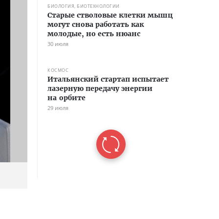
БИОЛОГИЯ, БИОТЕХНОЛОГИИ
Старые стволовые клетки мышц
могут снова работать как
молодые, но есть нюанс
30 июля
КОСМОС
Итальянский стартап испытает
лазерную передачу энергии
на орбите
29 июля