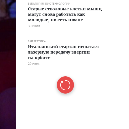
БИОЛОГИЯ, БИОТЕХНОЛОГИИ
Старые стволовые клетки мышц
могут снова работать как
молодые, но есть нюанс
30 июля
ЭНЕРГЕТИКА
Итальянский стартап испытает
лазерную передачу энергии
на орбите
29 июля