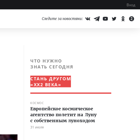
Вход
Следите за новостями:
ЧТО НУЖНО
ЗНАТЬ СЕГОДНЯ
СТАНЬ ДРУГОМ
«XX2 ВЕКА»
КОСМОС
Европейское космическое
агентство полетит на Луну
с собственным луноходом
31 июля