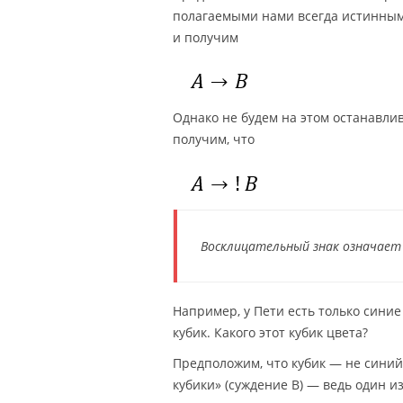
полагаемыми нами всегда истинными
и получим
Однако не будем на этом останавли
получим, что
Восклицательный знак означает л
Например, у Пети есть только синие
кубик. Какого этот кубик цвета?
Предположим, что кубик — не синий
кубики» (суждение B) — ведь один из