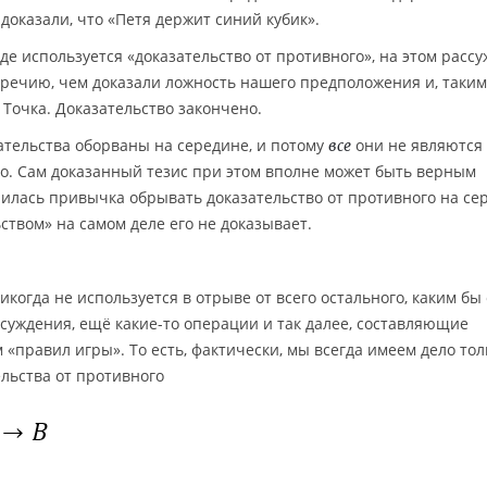
доказали, что «Петя держит синий кубик».
где используется «доказательство от противного», на этом расс
речию, чем доказали ложность нашего предположения и, таким
 Точка. Доказательство закончено.
ательства оборваны на середине, и потому
они не являются
все
ло. Сам доказанный тезис при этом вполне может быть верным
пилась привычка обрывать доказательство от противного на сер
ством» на самом деле его не доказывает.
икогда не используется в отрыве от всего остального, каким бы
 суждения, ещё какие-то операции и так далее, составляющие
 «правил игры». То есть, фактически, мы всегда имеем дело тол
льства от противного