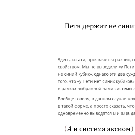
Здесь, кстати, проявляется разниц
свойством. Мы не выводили «у Пети
не синий кубик», однако эти два с
того, что «у Пети нет синих кубико
в рамках выбранной нами системы 
Вообще говоря, в данном случае мо
в такой форме, а просто сказать, ч
одновременно выводятся B и !B (в д