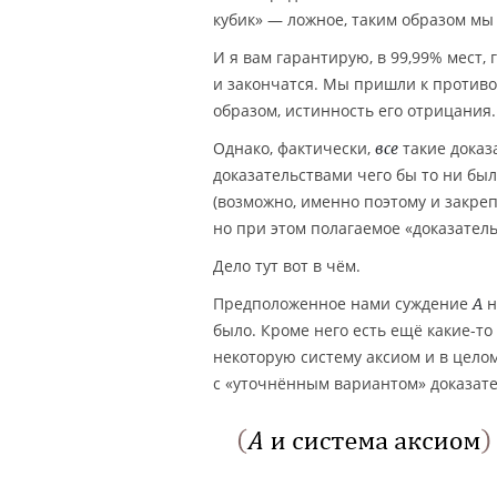
кубик» — ложное, таким образом мы 
И я вам гарантирую, в 99,99% мест, 
и закончатся. Мы пришли к противо
образом, истинность его отрицания.
Однако, фактически,
такие доказ
все
доказательствами чего бы то ни бы
(возможно, именно поэтому и закре
но при этом полагаемое «доказатель
Дело тут вот в чём.
Предположенное нами суждение
н
A
было. Кроме него есть ещё какие-то
некоторую систему аксиом и в целом
с «уточнённым вариантом» доказате