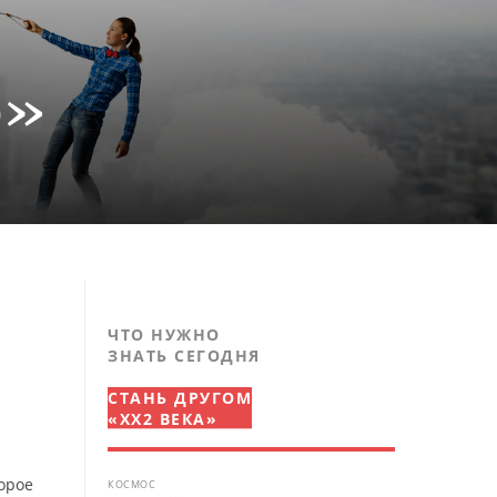
о»
ЧТО НУЖНО
ЗНАТЬ СЕГОДНЯ
СТАНЬ ДРУГОМ
«XX2 ВЕКА»
торое
КОСМОС