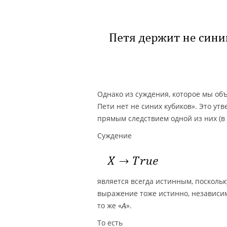
Однако из суждения, которое мы объя
Пети нет не синих кубиков». Это ут
прямым следствием одной из них (в 
Суждение
является всегда истинным, поскольк
выражение тоже истинно, независим
то же «
».
A
То есть