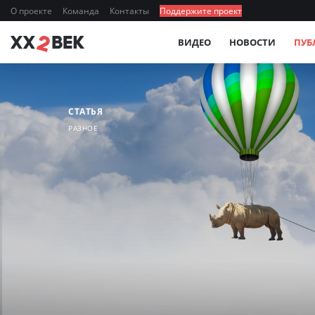
О проекте
Команда
Контакты
Поддержите проект
ВИДЕО
НОВОСТИ
ПУБ
СТАТЬЯ
РАЗНОЕ