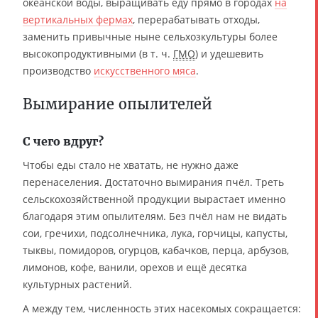
океанской воды, выращивать еду прямо в городах
на
вертикальных фермах
, перерабатывать отходы,
заменить привычные ныне сельхозкультуры более
высокопродуктивными (в т. ч.
ГМО
) и удешевить
производство
искусственного мяса
.
Вымирание опылителей
С чего вдруг?
Чтобы еды стало не хватать, не нужно даже
перенаселения. Достаточно вымирания пчёл. Треть
сельскохозяйственной продукции вырастает именно
благодаря этим опылителям. Без пчёл нам не видать
сои, гречихи, подсолнечника, лука, горчицы, капусты,
тыквы, помидоров, огурцов, кабачков, перца, арбузов,
лимонов, кофе, ванили, орехов и ещё десятка
культурных растений.
А между тем, численность этих насекомых сокращается: