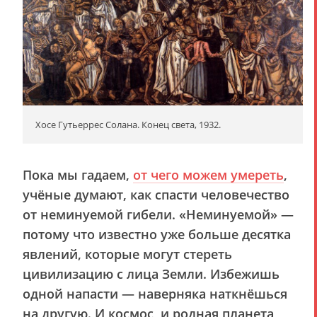
Хосе Гутьеррес Солана. Конец света, 1932.
Пока мы гадаем,
от чего можем умереть
,
учёные думают, как спасти человечество
от неминуемой гибели. «Неминуемой» —
потому что известно уже больше десятка
явлений, которые могут стереть
цивилизацию с лица Земли. Избежишь
одной напасти — наверняка наткнёшься
на другую. И космос, и родная планета