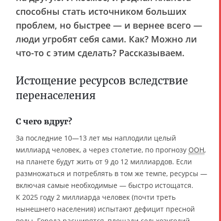
способны стать источником больших
проблем, но быстрее — и вернее всего —
люди угробят себя сами. Как? Можно ли
что-то с этим сделать? Рассказываем.
Истощение ресурсов вследствие
перенаселения
С чего вдруг?
За последние 10—13 лет мы наплодили целый
миллиард человек, а через столетие, по прогнозу
ООН
,
на планете будут жить от 9 до 12 миллиардов. Если
размножаться и потреблять в том же темпе, ресурсы —
включая самые необходимые — быстро истощатся.
К 2025 году 2 миллиарда человек (почти треть
нынешнего населения) испытают дефицит пресной
воды. Города расширятся, площади сельхозугодий