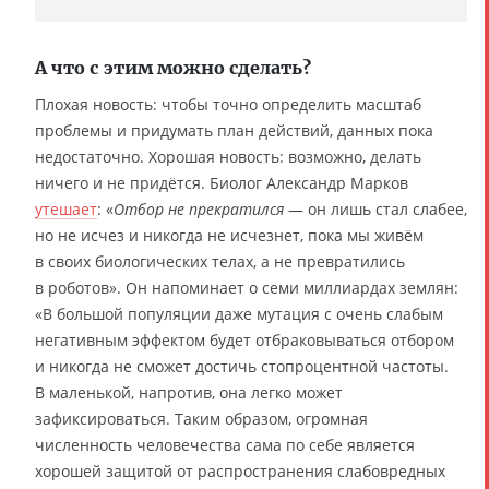
А что с этим можно сделать?
Плохая новость: чтобы точно определить масштаб
проблемы и придумать план действий, данных пока
недостаточно. Хорошая новость: возможно, делать
ничего и не придётся. Биолог Александр Марков
утешает
: «
Отбор не прекратился
— он лишь стал слабее,
но не исчез и никогда не исчезнет, пока мы живём
в своих биологических телах, а не превратились
в роботов». Он напоминает о семи миллиардах землян:
«В большой популяции даже мутация с очень слабым
негативным эффектом будет отбраковываться отбором
и никогда не сможет достичь стопроцентной частоты.
В маленькой, напротив, она легко может
зафиксироваться. Таким образом, огромная
численность человечества сама по себе является
хорошей защитой от распространения слабовредных