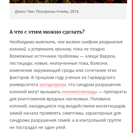
Джесс Чен. Похороны пчелы, 2014.
А что с этим можно сделать?
Необходимо
выяснить, чем вызван синдром разрушения
колоний, и устранить причину
, пока не поздно.
Возможные источники проблемы — клещи Варроа,
пестициды, новые, неизученные пока, болезни,
изменение окружающей среды или сочетание этих
факторов. В прошлом году учёные из Гарвардского
университета
заподозрили
, что синдром разрушения
колоний могут вызывать
неоникотиноиды
— препараты
для уничтожения вредных насекомых. Половина
колоний, находящихся под воздействием инсектицидов,
зимой начала проявлять симптомы, характерные для
синдрома разрушения семей, а в контрольной группе
не пострадал не один улей.