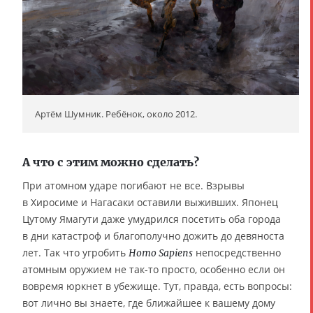
Артём Шумник. Ребёнок, около 2012.
А что с этим можно сделать?
При атомном ударе погибают не все. Взрывы
в Хиросиме и Нагасаки оставили выживших. Японец
Цутому Ямагути даже умудрился посетить оба города
в дни катастроф и благополучно дожить до девяноста
лет. Так что угробить
непосредственно
Homo Sapiens
атомным оружием не так-то просто, особенно если он
вовремя юркнет в убежище. Тут, правда, есть вопросы:
вот лично вы знаете, где ближайшее к вашему дому