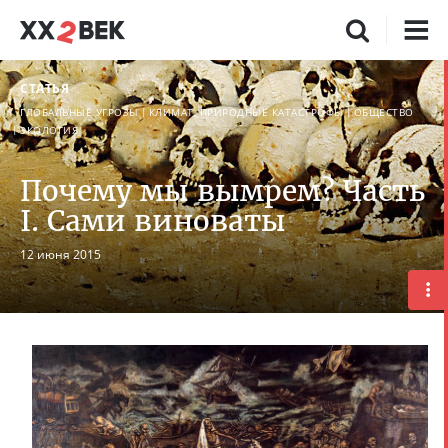
СТАТЬЯ
ГЛОБАЛЬНЫЕ УГРОЗЫ
КЛИМАТ, ПРИРОДНЫЕ КАТАСТРОФЫ
ОБЩЕСТВО
ЭКОЛОГИЯ
Почему мы вымрем? Часть
I. Сами виноваты
12 июня 2015