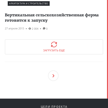
АРХИТЕКТУРА И СТРОИТЕЛЬСТВО
Вертикальная сельскохозяйственная ферма
готовится к запуску
27 апреля 2015
2 004
0
ЗАГРУЗИТЬ ЕЩЕ
След
Ующ
Ая
ЦЕЛИ ПРОЕКТА