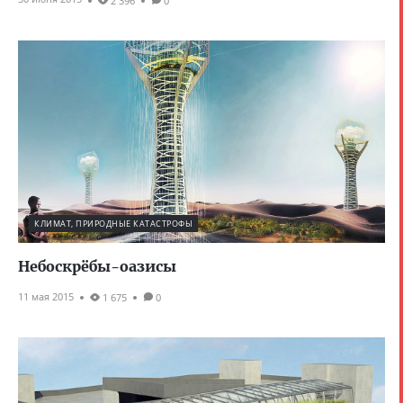
2 396
0
КЛИМАТ, ПРИРОДНЫЕ КАТАСТРОФЫ
Небоскрёбы-оазисы
11 мая 2015
1 675
0