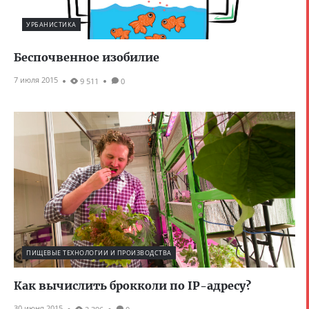
УРБАНИСТИКА
Беспочвенное изобилие
7 июля 2015
9 511
0
ПИЩЕВЫЕ ТЕХНОЛОГИИ И ПРОИЗВОДСТВА
Как вычислить брокколи по IP-адресу?
30 июня 2015