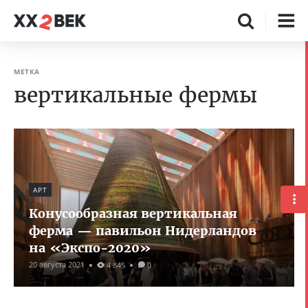
МЕТКА
вертикальные фермы
АРТ
Конусообразная вертикальная
ферма — павильон Нидерландов
на «Экспо-2020»
20 августа 2021
4 845
0