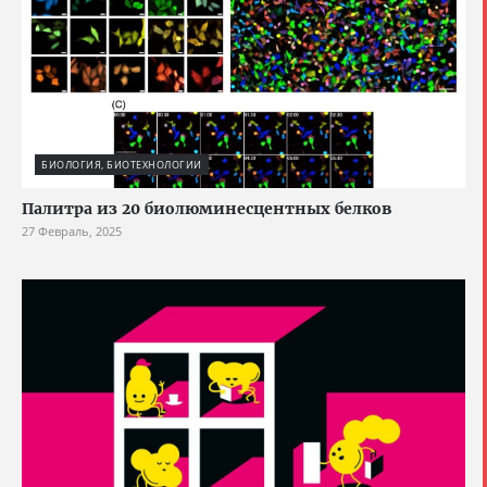
БИОЛОГИЯ, БИОТЕХНОЛОГИИ
Палитра из 20 биолюминесцентных белков
27 Февраль, 2025