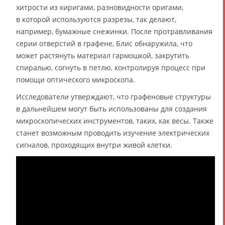
хитрости из киригами, разновидности оригами,
в которой используются разрезы, так делают,
например, бумажные снежинки. После протравливания
серии отверстий в графене, Блис обнаружила, что
может растянуть материал гармошкой, закрутить
спиралью, согнуть в петлю, контролируя процесс при
помощи оптического микроскопа.
Исследователи утверждают, что графеновые структуры
в дальнейшем могут быть использованы для создания
микроскопических инструментов, таких, как весы. Также
станет возможным проводить изучение электрических
сигналов, проходящих внутри живой клетки.