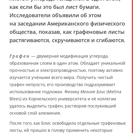
как если бы это был лист бумаги.
Исследователи объявили об этом
на заседании Американского физического
общества, показав, как графеновые листы
растягиваются, скручиваются и сгибаются.
— двумерная модификация углерода,
Графен
образованная слоем в один атом. Обладает уникальной
прочностью и электропроводностью, поэтому активно
изучается учёными всего мира. Получить чистый
графен непросто, его производство подразумевает
использование подложки. Физику
Мелине Блис
(Melina
Blees) из Корнельского университета и её коллегам
удалось выделить графен, растворив послуживший
основой слой алюминия.
После того, как Блис освободила отдельные графеновые
листы, ей пришло в голову применить некоторые