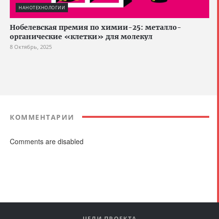
НАНОТЕХНОЛОГИИ
Нобелевская премия по химии-25: металло-
органические «клетки» для молекул
8 Октябрь, 2025
КОММЕНТАРИИ
Comments are disabled
ЦЕЛИ ПРОЕКТА