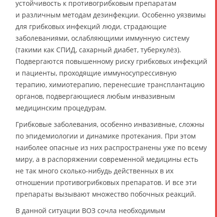
устойчивость к противогрибковым препаратам
и различным методам дезинфекции. Особенно уязвимы
для грибковых инфекций люди, страдающие
заболеваниями, ослабляющими иммунную систему
(такими как СПИД, сахарный диабет, туберкулёз).
Подвергаются повышенному риску грибковых инфекций
и пациенты, проходящие иммуносупрессивную
терапию, химиотерапию, перенесшие трансплантацию
органов, подвергающиеся любым инвазивным
медицинским процедурам.
Грибковые заболевания, особенно инвазивные, сложны
по эпидемиологии и динамике протекания. При этом
наиболее опасные из них распространены уже по всему
миру, а в распоряжении современной медицины есть
не так много сколько-нибудь действенных в их
отношении противогрибковых препаратов. И все эти
препараты вызывают множество побочных реакций.
В данной ситуации ВОЗ сочла необходимым