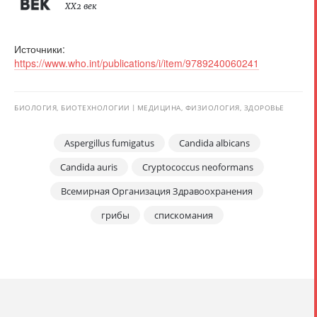
XX2 век
Источники:
https://www.who.int/publications/i/item/9789240060241
БИОЛОГИЯ, БИОТЕХНОЛОГИИ
МЕДИЦИНА, ФИЗИОЛОГИЯ, ЗДОРОВЬЕ
Aspergillus fumigatus
Candida albicans
Candida auris
Cryptococcus neoformans
Всемирная Организация Здравоохранения
грибы
спискомания