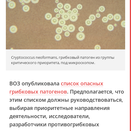
Cryptococcus neoformans, грибковый патоген из группы
критического приоритета, под микроскопом.
ВОЗ опубликовала
список опасных
грибковых патогенов
. Предполагается, что
этим списком должны руководствоваться,
выбирая приоритетные направления
деятельности, исследователи,
разработчики противогрибковых