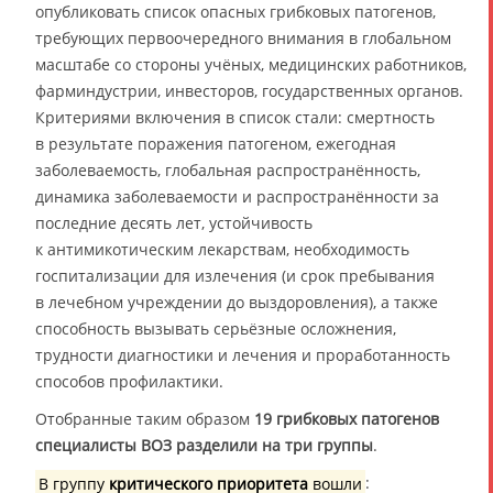
опубликовать список опасных грибковых патогенов,
требующих первоочередного внимания в глобальном
масштабе со стороны учёных, медицинских работников,
фарминдустрии, инвесторов, государственных органов.
Критериями включения в список стали: смертность
в результате поражения патогеном, ежегодная
заболеваемость, глобальная распространённость,
динамика заболеваемости и распространённости за
последние десять лет, устойчивость
к антимикотическим лекарствам, необходимость
госпитализации для излечения (и срок пребывания
в лечебном учреждении до выздоровления), а также
способность вызывать серьёзные осложнения,
трудности диагностики и лечения и проработанность
способов профилактики.
Отобранные таким образом
19 грибковых патогенов
специалисты ВОЗ разделили на три группы
.
В группу
критического приоритета
вошли
: