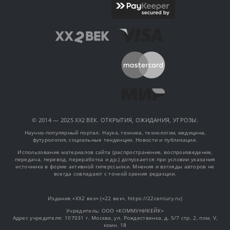
© 2014 — 2025 XX2 ВЕК. ОТКРЫТИЯ, ОЖИДАНИЯ, УГРОЗЫ.
Научно-популярный портал. Наука, техника, технологии, медицина,
футурология, социальные тенденции. Новости и публикации.
Использование материалов сайта (распространение, воспроизведение,
передача, перевод, переработка и др.) допускается при условии указания
источника в форме активной гиперссылки. Мнения и взгляды авторов не
всегда совпадают с точкой зрения редакции.
Издание «XX2 век» («22 век», https://22century.ru)
Учредитель: OOO «КОММУНИКЕЙК»
Адрес учредителя: 107031 г. Москва, ул. Рождественка, д. 5/7 стр. 2, пом. V,
комн. 18