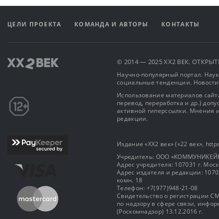
ЦЕЛИ ПРОЕКТА
КОМАНДА И АВТОРЫ
КОНТАКТЫ
© 2014 — 2025 XX2 ВЕК. ОТКР
Научно-популярный портал. Наука
социальные тенденции. Новости
Использование материалов сайта
перевод, переработка и др.) доп
активной гиперссылки. Мнения и
редакции.
Издание «XX2 век» («22 век», https
Учредитель: OOO «КОММУНИКЕЙ
Адрес учредителя: 107031 г. Москва
Адрес издателя и редакции: 107031 
комн. 18
Телефон: +7(977)948-21-08
Свидетельство о регистрации СМ
по надзору в сфере связи, инф
(Роскомнадзор) 13.12.2016 г.