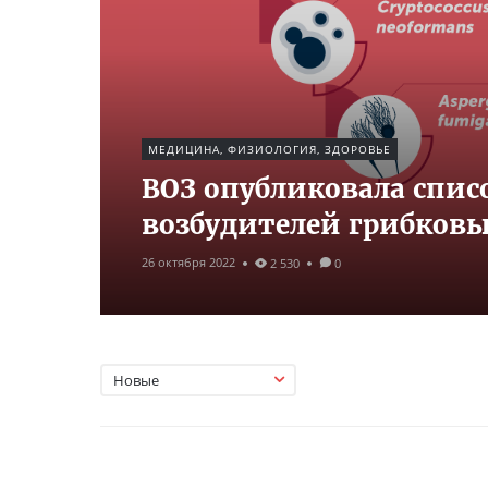
МЕДИЦИНА, ФИЗИОЛОГИЯ, ЗДОРОВЬЕ
ВОЗ опубликовала спис
возбудителей грибков
26 октября 2022
2 530
0
Новые