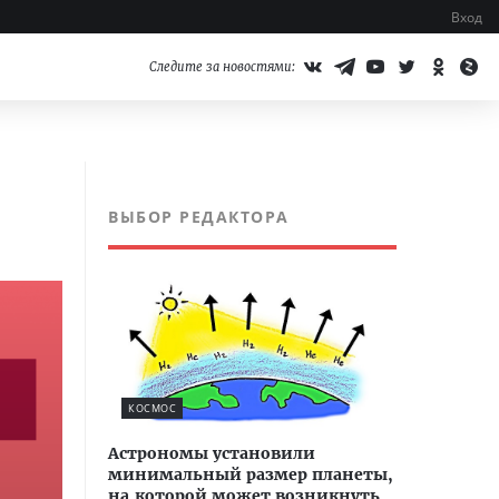
Вход
Следите за новостями:
ВЫБОР РЕДАКТОРА
КОСМОС
Астрономы установили
минимальный размер планеты,
на которой может возникнуть