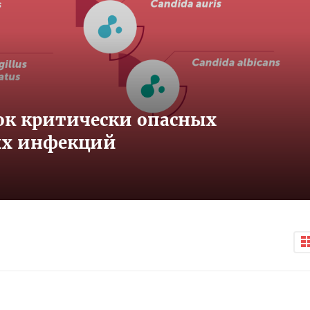
ок критически опасных
ых инфекций