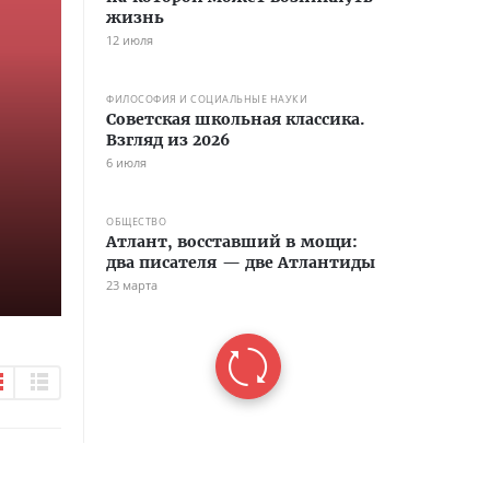
жизнь
12 июля
ФИЛОСОФИЯ И СОЦИАЛЬНЫЕ НАУКИ
Советская школьная классика.
Взгляд из 2026
6 июля
ОБЩЕСТВО
Атлант, восставший в мощи:
два писателя — две Атлантиды
23 марта