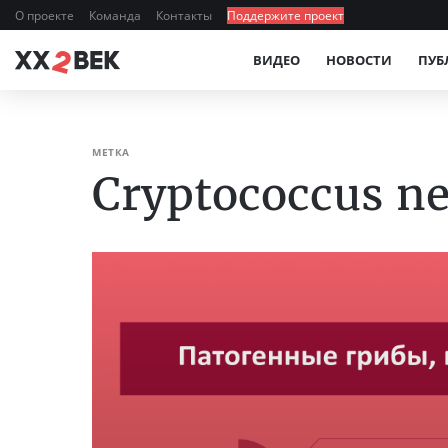
О проекте
Команда
Контакты
Поддержите проект
ВИДЕО
НОВОСТИ
ПУБ
МЕТКА
Cryptococcus n