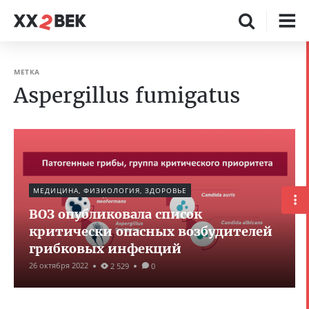
МЕТКА
Aspergillus fumigatus
МЕДИЦИНА, ФИЗИОЛОГИЯ, ЗДОРОВЬЕ
ВОЗ опубликовала список
критически опасных возбудителей
грибковых инфекций
26 октября 2022
2 529
0