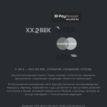
© 2014 — 2025 XX2 ВЕК. ОТКРЫТИЯ, ОЖИДАНИЯ, УГРОЗЫ.
Научно-популярный портал. Наука, техника, технологии, медицина,
футурология, социальные тенденции. Новости и публикации.
Использование материалов сайта (распространение, воспроизведение,
передача, перевод, переработка и др.) допускается при условии указания
источника в форме активной гиперссылки. Мнения и взгляды авторов не
всегда совпадают с точкой зрения редакции.
Издание «XX2 век» («22 век», https://22century.ru)