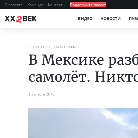
О проекте
Команда
Контакты
Поддержите проект
ВИДЕО
НОВОСТИ
ПУБ
ТЕХНОГЕННЫЕ КАТАСТРОФЫ
В Мексике раз
самолёт. Никт
1 августа 2018