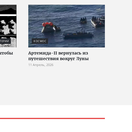
ТЕРИИ
КОСМОС
 чтобы
Артемида-II вернулась из
путешествия вокруг Луны
11 Апрель, 2026