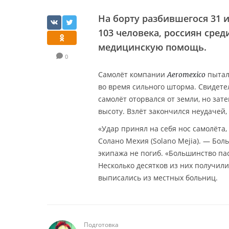
На борту разбившегося 31 
103 человека, россиян сре
медицинскую помощь.
0
Самолёт компании
пыталс
Aeromexico
во время сильного шторма. Свидетел
самолёт оторвался от земли, но зате
высоту. Взлёт закончился неудачей,
«Удар принял на себя нос самолёта
Солано Мехия (Solano Mejia). — Бол
экипажа не погиб. «Большинство па
Несколько десятков из них получил
выписались из местных больниц.
Подготовка