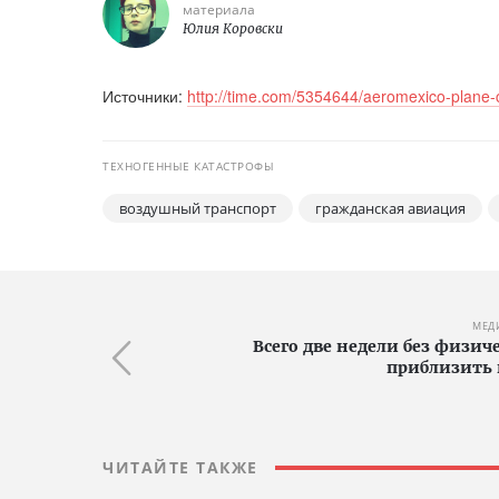
материала
Юлия Коровски
Источники:
http://time.com/5354644/aeromexico-plane
ТЕХНОГЕННЫЕ КАТАСТРОФЫ
воздушный транспорт
гражданская авиация
МЕД
Всего две недели без физич
приблизить 
ЧИТАЙТЕ ТАКЖЕ