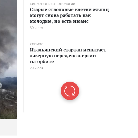
БИОЛОГИЯ, БИОТЕХНОЛОГИИ
Старые стволовые клетки мышц
могут снова работать как
молодые, но есть нюанс
30 июля
КОСМОС
Итальянский стартап испытает
лазерную передачу энергии
на орбите
29 июля