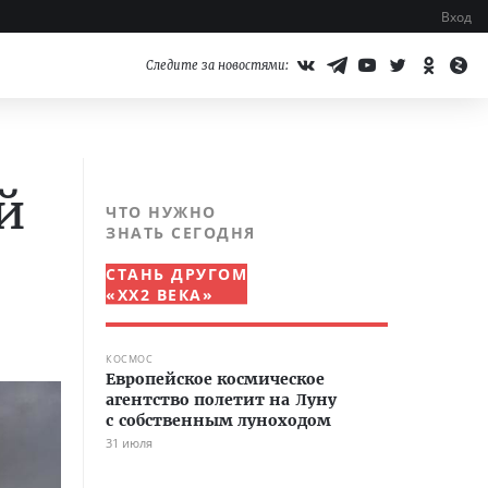
Вход
Следите за новостями:
й
ЧТО НУЖНО
ЗНАТЬ СЕГОДНЯ
СТАНЬ ДРУГОМ
«XX2 ВЕКА»
КОСМОС
Европейское космическое
агентство полетит на Луну
с собственным луноходом
31 июля