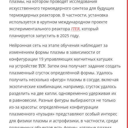
плазмы, на котором проводят исследования
искусственного термоядерного синтеза для будущих
термоядерных реакторов. В частности, установка
используется в крупном международном проекте
экспериментального реактора
, который
ITER
планируется запустить в 2025 году.
Нейронная сеть на этапе обучения наблюдает за
изменением формы плазмы в зависимости от
конфигурации 19 управляющих магнитных катушек
на устройстве
. Затем она получает задание создать
TCV
плазменный сгусток определённой формы. Удалось
получить несколько «фигур» плазмы в сосуде, включая
экзотические комбинации, например, сгусток удалось
разделить на две капли, одновременно удерживая их
в равновесии. Разные фигуры выбираются не только
из-за красоты: определённые конфигурации
плазменного «пузыря» представляют особый интерес
для физики плазмы и астрофизики, в частности, среди
полученных объектов есть формы, которые плазма