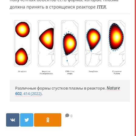
должна принять в строящемся реакторе
.
ITER
Различные формы сгустков плазмы в реакторе.
Nature
602
, 414 (2022)
.
0