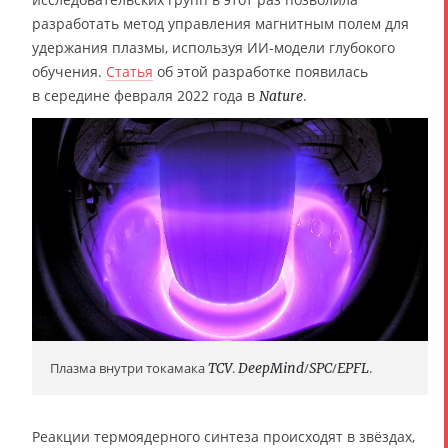
разработать метод управления магнитным полем для
удержания плазмы, используя ИИ-модели глубокого
обучения.
Статья
об этой разработке появилась
в середине февраля 2022 года в
.
Nature
Плазма внутри токамака
TCV
.
DeepMind
/
SPC
/
EPFL
.
Реакции термоядерного синтеза происходят в звёздах,