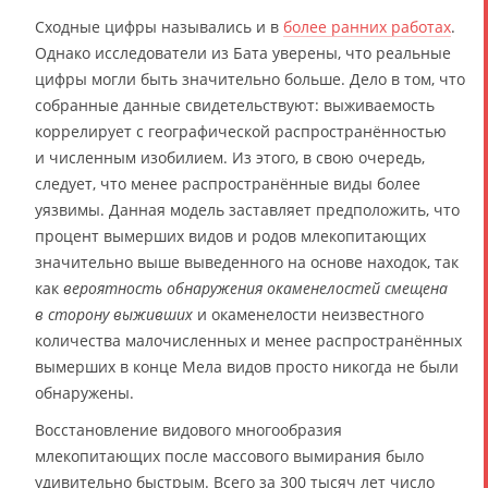
Сходные цифры назывались и в
более ранних работах
.
Однако исследователи из Бата уверены, что реальные
цифры могли быть значительно больше. Дело в том, что
собранные данные свидетельствуют: выживаемость
коррелирует с географической распространённостью
и численным изобилием. Из этого, в свою очередь,
следует, что менее распространённые виды более
уязвимы. Данная модель заставляет предположить, что
процент вымерших видов и родов млекопитающих
значительно выше выведенного на основе находок, так
как
вероятность обнаружения окаменелостей смещена
в сторону выживших
и окаменелости неизвестного
количества малочисленных и менее распространённых
вымерших в конце Мела видов просто никогда не были
обнаружены.
Восстановление видового многообразия
млекопитающих после массового вымирания было
удивительно быстрым. Всего за 300 тысяч лет число