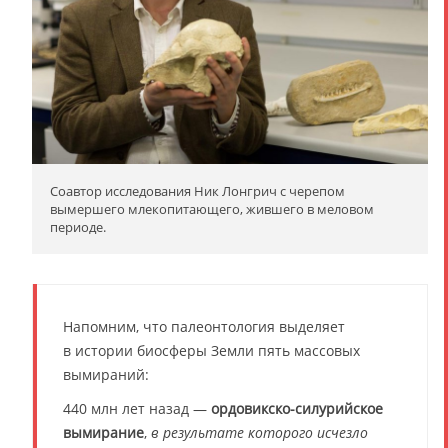
Соавтор исследования Ник Лонгрич с черепом
вымершего млекопитающего, жившего в меловом
периоде.
Напомним, что палеонтология выделяет
в истории биосферы Земли пять массовых
вымираний:
440 млн лет назад —
ордовикско-силурийское
вымирание
,
в результате которого исчезло