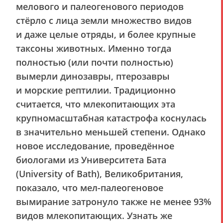
мелового и палеогенового периодов
стёрло с лица земли множество видов
и даже целые отряды, и более крупные
таксоны животных. Именно тогда
полностью (или почти полностью)
вымерли динозавры, птерозавры
и морские рептилии. Традиционно
считается, что млекопитающих эта
крупномасштабная катастрофа коснулась
в значительно меньшей степени. Однако
новое исследование, проведённое
биологами из Университета Бата
(University of Bath), Великобритания,
показало, что мел-палеогеновое
вымирание затронуло также не менее 93%
видов млекопитающих. Узнать же