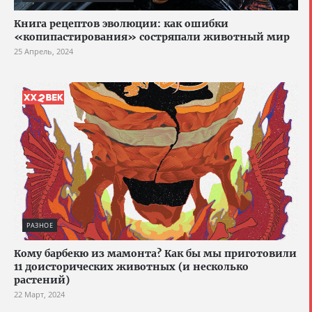
Книга рецептов эволюции: как ошибки
«копипастирования» состряпали животный мир
25 Апрель, 2024
РАЗНОЕ
Кому барбекю из мамонта? Как бы мы приготовили
11 доисторических животных (и несколько
растений)
22 Март, 2024