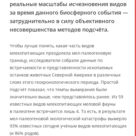
реальные масштабы исчезновения видов
за время данного биосферного события —
затруднительно в силу объективного
несовершенства методов подсчёта.
Чтобы лучше понять, какая часть видов
млекопитающих преодолела мел-палеогеновую
границу, исследователи собрали данные по
встречаемости и представленности ископаемых
останков животных Северной Америки в различных
слоях этого геохронологического периода. Простой
подсчёт показал, что темпы вымирания были
значительно выше, чем представлялось ранее. Из 59
известных видов млекопитающих меловой фауны
в палеогене встречается лишь 4. То есть, в результате
мел-палеогеновой экологической катастрофы вымерло
93% известных сегодня учёным видов млекопитающих
(и 86% родов).