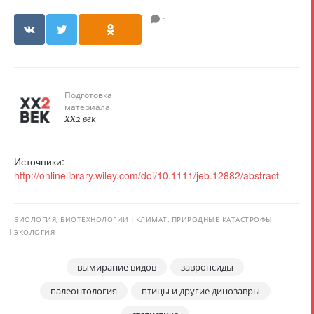
1
Подготовка
материала
XX2 век
Источники:
http://onlinelibrary.wiley.com/doi/10.1111/jeb.12882/abstract
БИОЛОГИЯ, БИОТЕХНОЛОГИИ
КЛИМАТ, ПРИРОДНЫЕ КАТАСТРОФЫ
ЭКОЛОГИЯ
вымирание видов
завропсиды
палеонтология
птицы и другие динозавры