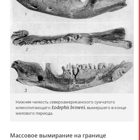
Нижняя челюсть североамериканского сумчатого
млекопитающего
Eodephis browni
, вымершего в конце
мелового периода.
Массовое вымирание на границе